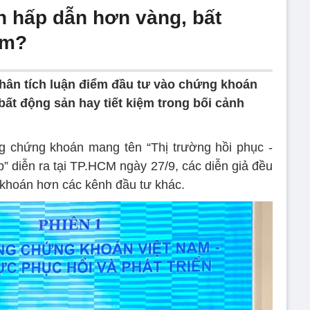
 hấp dẫn hơn vàng, bất
ệm?
hân tích luận điểm đầu tư vào chứng khoán
ất động sản hay tiết kiệm trong bối cảnh
ng chứng khoán mang tên “Thị trường hồi phục -
” diễn ra tại TP.HCM ngày 27/9, các diễn giả đều
 khoán hơn các kênh đầu tư khác.