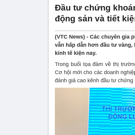
Đầu tư chứng khoán
động sản và tiết ki
(VTC News) -
Các chuyên gia p
vẫn hấp dẫn hơn đầu tư vàng, b
kinh tế kiện nay.
Trong buổi tọa đàm về thị trườ
Cơ hội mới cho các doanh nghiệp
đánh giá cao kênh đầu tư chứng