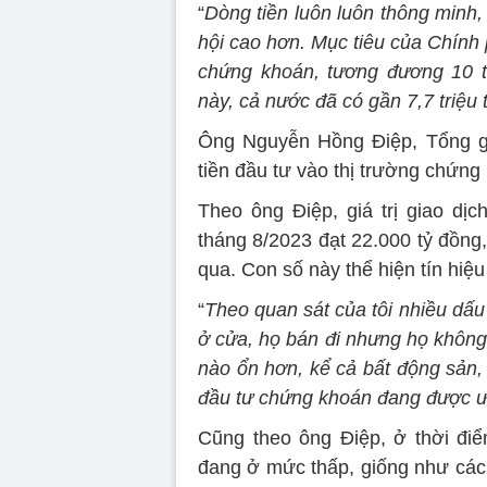
“
Dòng tiền luôn luôn thông minh, 
hội cao hơn. Mục tiêu của Chính
chứng khoán, tương đương 10 tri
này, cả nước đã có gần 7,7 triệu 
Ông Nguyễn Hồng Điệp, Tổng g
tiền đầu tư vào thị trường chứng
Theo ông Điệp, giá trị giao dị
tháng 8/2023 đạt 22.000 tỷ đồng
qua. Con số này thể hiện tín hiệu
“
Theo quan sát của tôi nhiều dấu
ở cửa, họ bán đi nhưng họ không r
nào ổn hơn, kể cả bất động sản, 
đầu tư chứng khoán đang được ư
Cũng theo ông Điệp, ở thời điể
đang ở mức thấp, giống như cách