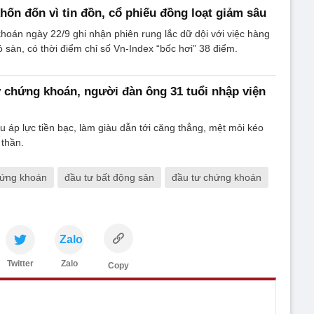
ốn đốn vì tin đồn, cổ phiếu đồng loạt giảm sâu
hoán ngày 22/9 ghi nhận phiên rung lắc dữ dội với việc hàng
ỏ sàn, có thời điểm chỉ số Vn-Index “bốc hơi” 38 điểm.
 chứng khoán, người đàn ông 31 tuổi nhập viện
ịu áp lực tiền bạc, làm giàu dẫn tới căng thẳng, mệt mỏi kéo
 thần.
hứng khoán
đầu tư bất động sản
đầu tư chứng khoán
Zalo
Twitter
Zalo
Copy