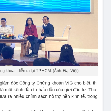
ng khoán diễn ra tại TP.HCM. (Ảnh: Đại Việt)
iám đốc Công ty Chứng khoán VIG cho biết, thị
là một kênh đầu tư hấp dẫn của giới đầu tư. Thời
đưa ra nhiều chính sách hỗ trợ nền kinh tế, trong