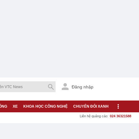
Đăng nhập
ỐNG
XE
KHOA HỌC CÔNG NGHỆ
CHUYỂN ĐỔI XANH
Liên hệ quảng cáo:
024 36321588