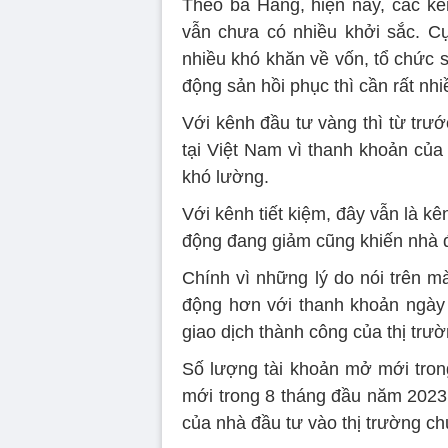
Theo bà Hằng, hiện nay, các kê
vẫn chưa có nhiều khởi sắc. Cụ
nhiều khó khăn về vốn, tổ chức 
động sản hồi phục thì cần rất nhi
Với kênh đầu tư vàng thì từ trư
tại Việt Nam vì thanh khoản của
khó lường.
Với kênh tiết kiệm, đây vẫn là kê
động đang giảm cũng khiến nhà 
Chính vì những lý do nói trên m
động hơn với thanh khoản ngày c
giao dịch thành công của thị trườ
Số lượng tài khoản mở mới trong
mới trong 8 tháng đầu năm 2023 
của nhà đầu tư vào thị trường c