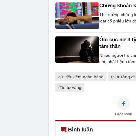
Chứng khoán kh
Thị trường chứng k
loạt cổ phiếu lớn đ
Ôm cục nợ 3 tỷ
tâm thần
Nhiều người trẻ ch
dài, phát bệnh tâm
gửi tiết kiệm ngân hàng
thị trường c
đầu tư vàng
Facebook
Bình luận