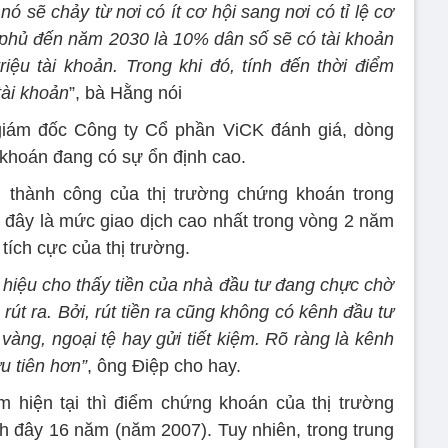
nó sẽ chảy từ nơi có ít cơ hội sang nơi có tỉ lệ cơ
 phủ đến năm 2030 là 10% dân số sẽ có tài khoản
ệu tài khoản. Trong khi đó, tính đến thời điểm
tài khoản
”, bà Hằng nói
iám đốc Công ty Cổ phần ViCK đánh giá, dòng
 khoán đang có sự ổn định cao.
ch thành công của thị trường chứng khoán trong
, đây là mức giao dịch cao nhất trong vòng 2 năm
 tích cực của thị trường.
 hiệu cho thấy tiền của nhà đầu tư đang chực chờ
út ra. Bởi, rút tiền ra cũng không có kênh đầu tư
vàng, ngoại tệ hay gửi tiết kiệm. Rõ ràng là kênh
u tiên hơn”
, ông Điệp cho hay.
m hiện tại thì điểm chứng khoán của thị trường
 đây 16 năm (năm 2007). Tuy nhiên, trong trung