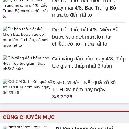
Dự báo thời tiết miền Trung
ngày mai 4/8: Bắc Trung Bộ
mưa to đến rất to
Dự báo thời tiết 4/8: Miền Bắc
bước vào đợt mưa lớn từ
chiều, có nơi mưa rất to
Giá xăng dầu hôm nay 4/8: Tiếp
tục giảm, thấp nhất 3 tuần
XSHCM 3/8 - Kết quả xổ số
TP.HCM hôm nay ngày
3/8/2026
CÙNG CHUYÊN MỤC