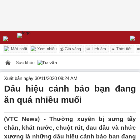
Mới nhất
Xem nhiều
💰 Giá vàng
📅 Lịch âm
☀️ Thời tiết

Sức khỏe
Tư vấn
Xuất bản ngày 30/11/2020 08:24 AM
Dấu hiệu cảnh báo bạn đang
ăn quá nhiều muối
(VTC News) -
Thường xuyên bị sưng tấy
chân, khát nước, chuột rút, đau đầu và nhức
xương là những dấu hiệu cảnh báo bạn đang