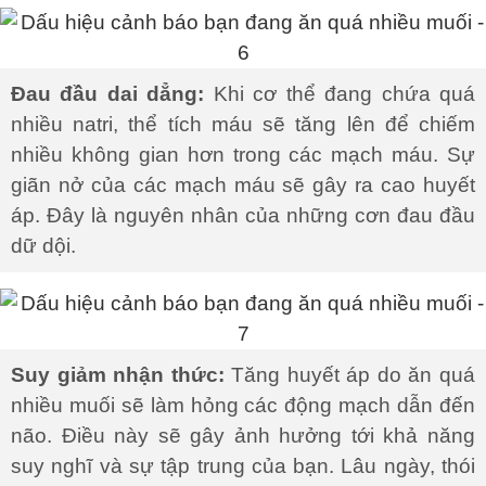
Đau đầu dai dẳng:
Khi cơ thể đang chứa quá
nhiều natri, thể tích máu sẽ tăng lên để chiếm
nhiều không gian hơn trong các mạch máu. Sự
giãn nở của các mạch máu sẽ gây ra cao huyết
áp. Đây là nguyên nhân của những cơn đau đầu
dữ dội.
Suy giảm nhận thức:
Tăng huyết áp do ăn quá
nhiều muối sẽ làm hỏng các động mạch dẫn đến
não. Điều này sẽ gây ảnh hưởng tới khả năng
suy nghĩ và sự tập trung của bạn. Lâu ngày, thói