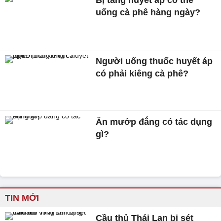
Bị tăng huyết áp có thể
uống cà phê hàng ngày?
Người uống thuốc huyết áp
có phải kiêng cà phê?
Ăn mướp đắng có tác dụng
gì?
TIN MỚI
Cầu thủ Thái Lan bị sét