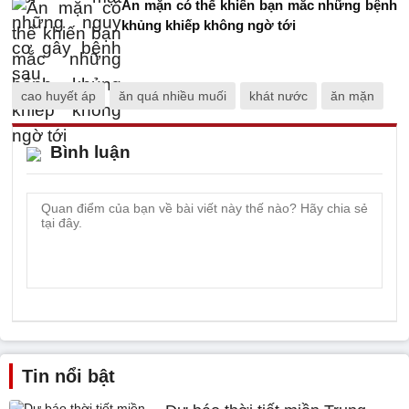
Ăn mặn có thể khiến bạn mắc những bệnh
khủng khiếp không ngờ tới
cao huyết áp
ăn quá nhiều muối
khát nước
ăn mặn
Bình luận
Tin nổi bật