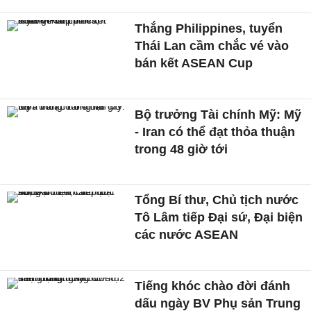
Thắng Philippines, tuyển
Thái Lan cầm chắc vé vào
bán kết ASEAN Cup
Bộ trưởng Tài chính Mỹ: Mỹ
- Iran có thể đạt thỏa thuận
trong 48 giờ tới
Tổng Bí thư, Chủ tịch nước
Tô Lâm tiếp Đại sứ, Đại biện
các nước ASEAN
Tiếng khóc chào đời đánh
dấu ngày BV Phụ sản Trung