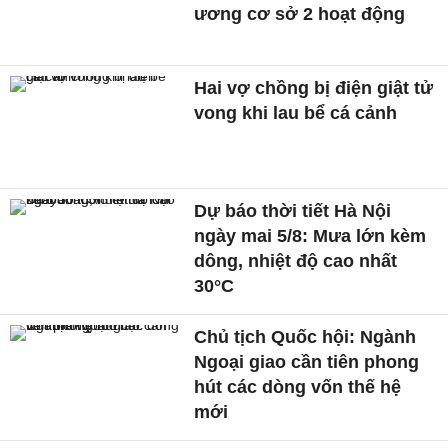
ương cơ sở 2 hoạt động
Hai vợ chồng bị điện giật tử
vong khi lau bể cá cảnh
Dự báo thời tiết Hà Nội
ngày mai 5/8: Mưa lớn kèm
dông, nhiệt độ cao nhất
30°C
Chủ tịch Quốc hội: Ngành
Ngoại giao cần tiên phong
hút các dòng vốn thế hệ
mới