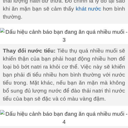
thải lượng natri dư thừa. Đó chính là lý do tại sao
khi ăn mặn bạn sẽ cảm thấy
khát nước
hơn bình
thường.
Thay đổi nước tiểu:
Tiêu thụ quá nhiều muối sẽ
khiến thận của bạn phải hoạt động nhiều hơn để
loại bỏ bớt natri ra khỏi cơ thể. Việc này sẽ khiến
bạn phải đi tiểu nhiều hơn bình thường với nước
tiểu trong. Mặt khác, nếu bạn ăn mặn mà không
bổ sung đủ lượng nước để đào thải natri thì nước
tiểu của bạn sẽ đặc và có màu vàng đậm.