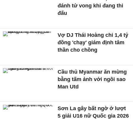
đánh tử vong khi đang thi
đấu
Vợ DJ Thái Hoàng chi 1,4 tỷ
đồng 'chạy' giám định tâm
thần cho chồng
Cầu thủ Myanmar ăn mừng
bằng tấm ảnh với ngôi sao
Man Utd
Sơn La gây bất ngờ ở lượt
5 giải U16 nữ Quốc gia 2026