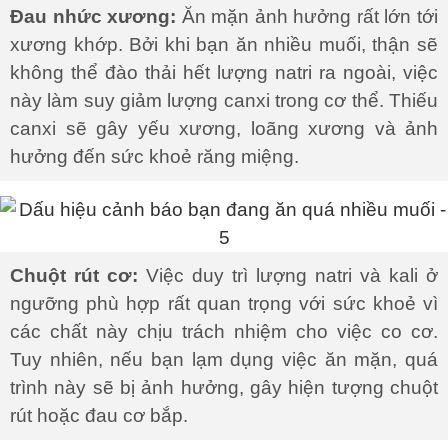
Đau nhức xương:
Ăn mặn ảnh hưởng rất lớn tới
xương khớp. Bởi khi bạn ăn nhiều muối, thận sẽ
không thể đào thải hết lượng natri ra ngoài, việc
này làm suy giảm lượng canxi trong cơ thể. Thiếu
canxi sẽ gây yếu xương, loãng xương và ảnh
hưởng đến sức khoẻ răng miệng.
Chuột rút cơ:
Việc duy trì lượng natri và kali ở
ngưỡng phù hợp rất quan trọng với sức khoẻ vì
các chất này chịu trách nhiệm cho việc co cơ.
Tuy nhiên, nếu bạn lạm dụng việc ăn mặn, quá
trình này sẽ bị ảnh hưởng, gây hiện tượng chuột
rút hoặc đau cơ bắp.