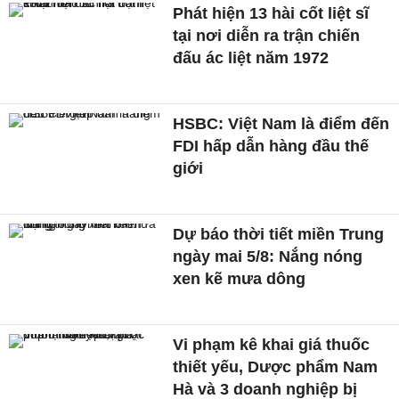
Phát hiện 13 hài cốt liệt sĩ
tại nơi diễn ra trận chiến
đấu ác liệt năm 1972
HSBC: Việt Nam là điểm đến
FDI hấp dẫn hàng đầu thế
giới
Dự báo thời tiết miền Trung
ngày mai 5/8: Nắng nóng
xen kẽ mưa dông
Vi phạm kê khai giá thuốc
thiết yếu, Dược phẩm Nam
Hà và 3 doanh nghiệp bị