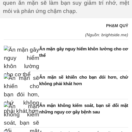
quen ăn mặn sẽ làm bạn suy giảm trí nhớ, mệt
mỏi và phản ứng chậm chạp.
PHẠM QUÝ
(Nguồn: brightside.me)
Ăn mặn gây nguy hiểm khôn lường cho cơ
thể
Ăn mặn sẽ khiến cho bạn đói hơn, chứ
không phải khát hơn
Ăn mặn không kiểm soát, bạn sẽ đối mặt
những nguy cơ gây bệnh sau