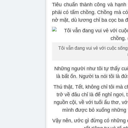
Tiêu chuẩn thành công và hạnh p
phải có tấm chồng. Chồng mà có
nở mặt, dù lương chỉ ba cọc ba 
Tôi vẫn đang vui vẻ với cuộc sống
Những người như tôi tự thấy cu
là bất ổn. Người ta nói tôi là 
Thú thật, Tết, không chỉ tôi mà 
trở về đâu chỉ là để nghỉ ngơi
nguồn cội, về với tuổi ấu thơ, v
mình được bỏ xuống những “b
Vậy nên, ước gì đừng có những c