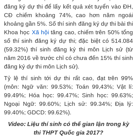
đăng ký dự thi để lấy kết quả xét tuyển vào ĐH,
CĐ chiếm khoảng 74%, cao hơn năm ngoái
khoảng gần 5%. Số thí sinh đăng ký dự thi bài thi
Khoa học
Xã hội
tăng cao, chiếm trên 50% tổng
số thí sinh đăng ký dự thi; đặc biệt có 514.084
(59.32%) thí sinh đăng ký thi môn Lịch sử (từ
năm 2016 về trước chỉ có chưa đến 15% thí sinh
đăng ký dự thi môn Lịch sử).
Tỷ lệ thí sinh tới dự thi rất cao, đạt trên 99%
(môn: Ngữ văn: 99.53%; Toán 99,43%; Vật lí:
99.49%; Hóa học: 99.47%; Sinh học: 99.63%;
Ngoại Ngữ: 99.60%; Lịch sử: 99.34%; Địa lý:
99.40%; GDCD: 99.62%).
Video: Liệu thí sinh có thể gian lận trong kỳ
thi THPT Quốc gia 2017?