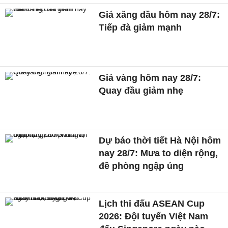
Giá xăng dầu hôm nay 28/7:
Tiếp đà giảm mạnh
Giá vàng hôm nay 28/7:
Quay đầu giảm nhẹ
Dự báo thời tiết Hà Nội hôm
nay 28/7: Mưa to diện rộng,
đề phòng ngập úng
Lịch thi đấu ASEAN Cup
2026: Đội tuyển Việt Nam