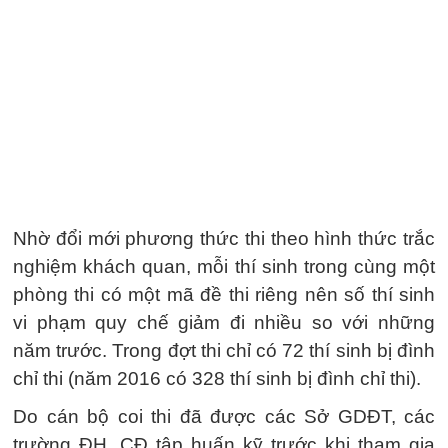
Nhờ đổi mới phương thức thi theo hình thức trắc
nghiệm khách quan, mỗi thí sinh trong cùng một
phòng thi có một mã đề thi riêng nên số thí sinh
vi phạm quy chế giảm đi nhiều so với những
năm trước. Trong đợt thi chỉ có 72 thí sinh bị đình
chỉ thi (năm 2016 có 328 thí sinh bị đình chỉ thi).
Do cán bộ coi thi đã được các Sở GDĐT, các
trường ĐH, CĐ tập huấn kỹ trước khi tham gia