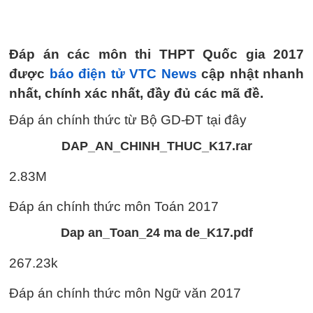
Đáp án các môn thi THPT Quốc gia 2017
được
báo điện tử VTC News
cập nhật nhanh
nhất, chính xác nhất, đầy đủ các mã đề.
Đáp án chính thức từ Bộ GD-ĐT tại đây
DAP_AN_CHINH_THUC_K17.rar
2.83M
Đáp án chính thức môn Toán 2017
Dap an_Toan_24 ma de_K17.pdf
267.23k
Đáp án chính thức môn Ngữ văn 2017