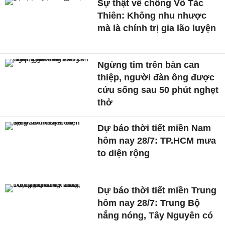
Sự thật về chồng Võ Tắc
Thiên: Không nhu nhược
mà là chính trị gia lão luyện
Ngừng tim trên bàn can
thiệp, người đàn ông được
cứu sống sau 50 phút nghẹt
thở
Dự báo thời tiết miền Nam
hôm nay 28/7: TP.HCM mưa
to diện rộng
Dự báo thời tiết miền Trung
hôm nay 28/7: Trung Bộ
nắng nóng, Tây Nguyên có