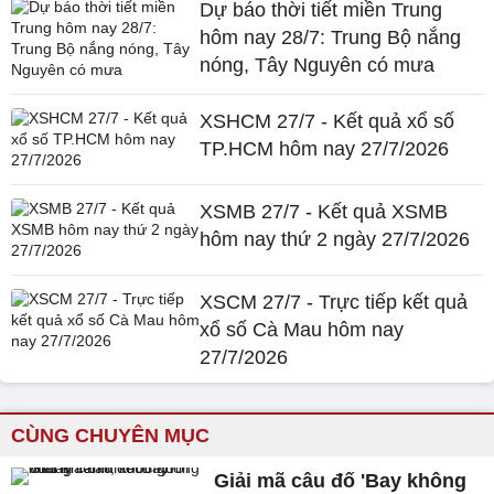
Dự báo thời tiết miền Trung
hôm nay 28/7: Trung Bộ nắng
nóng, Tây Nguyên có mưa
XSHCM 27/7 - Kết quả xổ số
TP.HCM hôm nay 27/7/2026
XSMB 27/7 - Kết quả XSMB
hôm nay thứ 2 ngày 27/7/2026
XSCM 27/7 - Trực tiếp kết quả
xổ số Cà Mau hôm nay
27/7/2026
CÙNG CHUYÊN MỤC
Giải mã câu đố 'Bay không