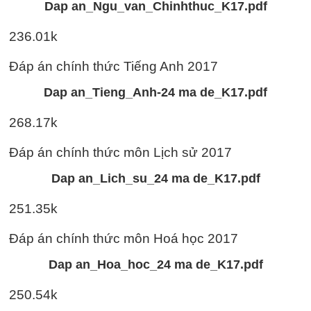
Dap an_Ngu_van_Chinhthuc_K17.pdf
236.01k
Đáp án chính thức Tiếng Anh 2017
Dap an_Tieng_Anh-24 ma de_K17.pdf
268.17k
Đáp án chính thức môn Lịch sử 2017
Dap an_Lich_su_24 ma de_K17.pdf
251.35k
Đáp án chính thức môn Hoá học 2017
Dap an_Hoa_hoc_24 ma de_K17.pdf
250.54k