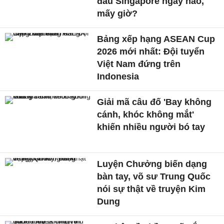
đấu Singapore ngày nào,
mấy giờ?
Bảng xếp hạng ASEAN Cup
2026 mới nhất: Đội tuyển
Việt Nam đứng trên
Indonesia
Giải mã câu đố 'Bay không
cánh, khóc không mắt'
khiến nhiều người bó tay
Luyện Chưởng biến dạng
bàn tay, võ sư Trung Quốc
nói sự thật về truyện Kim
Dung