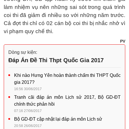
làm nhiệm vụ nên những sai sót trong quá trình
coi thi đã giảm đi nhiều so với những năm trước.
Cả đợt thi chỉ có 02 cán bộ coi thi bị nhắc nhở vì
vi phạm quy chế thi.
PV
Dòng sự kiện:
Đáp Án Đề Thi Thpt Quốc Gia 2017
Khi nào Hưng Yên hoàn thành chấm thi THPT Quốc
gia 2017?
16:56 30/06/2017
Tranh cãi đáp án môn Lịch sử 2017, Bộ GD-ĐT
chính thức phản hồi
07:16 27/06/2017
Bộ GD-ĐT cập nhật lại đáp án môn Lịch sử
20:58 26/06/2017