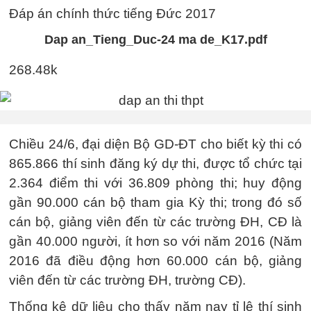
Đáp án chính thức tiếng Đức 2017
Dap an_Tieng_Duc-24 ma de_K17.pdf
268.48k
Chiều 24/6, đại diện Bộ GD-ĐT cho biết kỳ thi có
865.866 thí sinh đăng ký dự thi, được tổ chức tại
2.364 điểm thi với 36.809 phòng thi; huy động
gần 90.000 cán bộ tham gia Kỳ thi; trong đó số
cán bộ, giảng viên đến từ các trường ĐH, CĐ là
gần 40.000 người, ít hơn so với năm 2016 (Năm
2016 đã điều động hơn 60.000 cán bộ, giảng
viên đến từ các trường ĐH, trường CĐ).
Thống kê dữ liệu cho thấy năm nay tỉ lệ thí sinh