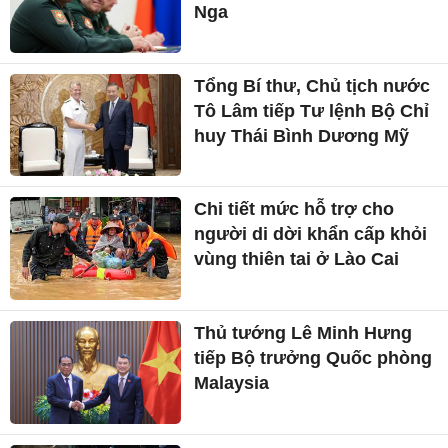
Nga
Tổng Bí thư, Chủ tịch nước
Tô Lâm tiếp Tư lệnh Bộ Chỉ
huy Thái Bình Dương Mỹ
Chi tiết mức hỗ trợ cho
người di dời khẩn cấp khỏi
vùng thiên tai ở Lào Cai
Thủ tướng Lê Minh Hưng
tiếp Bộ trưởng Quốc phòng
Malaysia