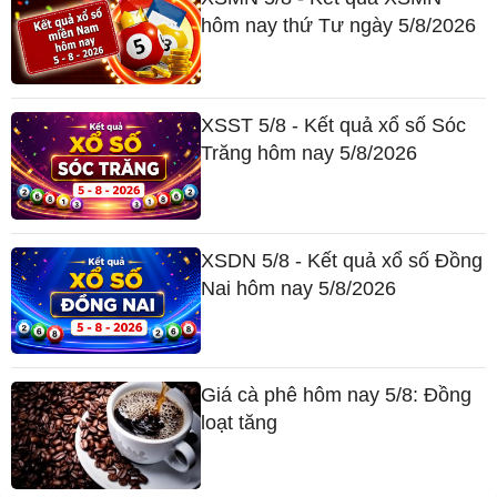
hôm nay thứ Tư ngày 5/8/2026
XSST 5/8 - Kết quả xổ số Sóc
Trăng hôm nay 5/8/2026
XSDN 5/8 - Kết quả xổ số Đồng
Nai hôm nay 5/8/2026
Giá cà phê hôm nay 5/8: Đồng
loạt tăng