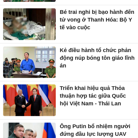
Bé trai nghi bị bạo hành đến
tử vong ở Thanh Hóa: Bộ Y
tế vào cuộc
Kẻ điều hành tổ chức phản
động núp bóng tôn giáo lĩnh
án
Triển khai hiệu quả Thỏa
thuận hợp tác giữa Quốc
hội Việt Nam - Thái Lan
Ông Putin bổ nhiệm người
đứng đầu lực lượng UAV