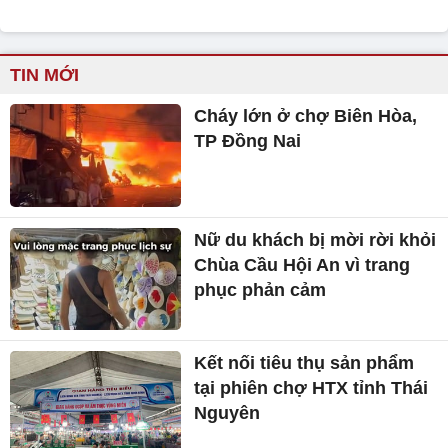
TIN MỚI
Cháy lớn ở chợ Biên Hòa,
TP Đồng Nai
Nữ du khách bị mời rời khỏi
Chùa Cầu Hội An vì trang
phục phản cảm
Kết nối tiêu thụ sản phẩm
tại phiên chợ HTX tỉnh Thái
Nguyên