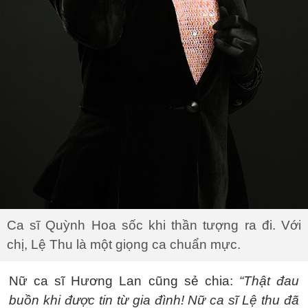
Ca sĩ Quỳnh Hoa sốc khi thần tượng ra đi. Với
chị, Lệ Thu là một giọng ca chuẩn mực.
Nữ ca sĩ Hương Lan cũng sẻ chia:
“Thật đau
buồn khi được tin từ gia đình! Nữ ca sĩ Lệ thu đã