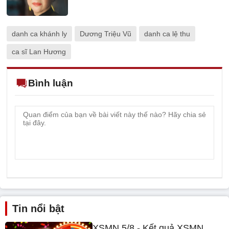
danh ca khánh ly
Dương Triệu Vũ
danh ca lệ thu
ca sĩ Lan Hương
Bình luận
Tin nổi bật
XSMN 5/8 - Kết quả XSMN