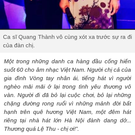
Ca sĩ Quang Thành vô cùng xót xa trước sự ra đi
của đàn chị.
Một trong những danh ca hàng đầu cống hiến
suốt 60 cho âm nhạc Việt Nam. Người chị cả của
gia đình Vòng tay nhân ái, tiếng hát vì người
nghèo mãi mãi ở lại trong tình yêu thương vô
vàn. Người đi đã bỏ lại cuộc chơi, bỏ lại những
chặng đường rong ruổi vì những mảnh đời bất
hạnh trên quê hương Việt Nam, một đêm hát
riêng tại nhà hát lớn Hà Nội đành dang dở...
Thương quá Lệ Thu - chị ơi!”.