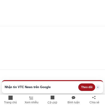
Nhận tin VTC News trên Google
×
Theo dõi
Trang chủ
Xem nhiều
Bình luận
Chia sẻ
Cỡ chữ