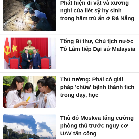
Phát hiện di vật và xương
nghi của liệt sỹ hy sinh
trong hầm trú ẩn ở Đà Nẵng
Tổng Bí thư, Chủ tịch nước
Tô Lâm tiếp Đại sứ Malaysia
Thủ tướng: Phải có giải
pháp 'chữa' bệnh thành tích
trong dạy, học
Thủ đô Moskva tăng cường
phòng thủ trước nguy cơ
UAV tấn công