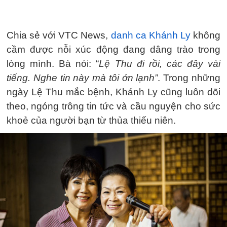
Chia sẻ với VTC News,
danh ca Khánh Ly
không
cầm được nỗi xúc động đang dâng trào trong
lòng mình. Bà nói: “
Lệ Thu đi rồi, các đây vài
tiếng. Nghe tin này mà tôi ớn lạnh”
. Trong những
ngày Lệ Thu mắc bệnh, Khánh Ly cũng luôn dõi
theo, ngóng trông tin tức và cầu nguyện cho sức
khoẻ của người bạn từ thủa thiếu niên.