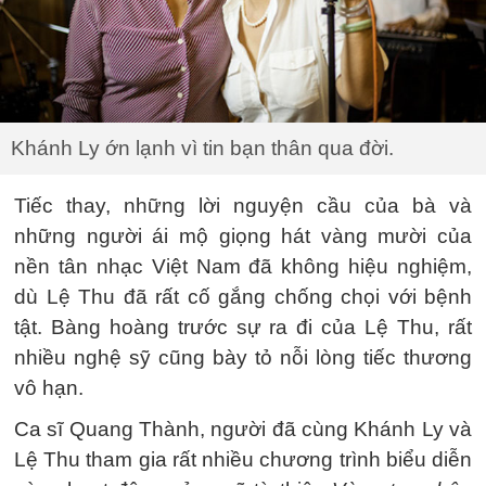
Khánh Ly ớn lạnh vì tin bạn thân qua đời.
Tiếc thay, những lời nguyện cầu của bà và
những người ái mộ giọng hát vàng mười của
nền tân nhạc Việt Nam đã không hiệu nghiệm,
dù Lệ Thu đã rất cố gắng chống chọi với bệnh
tật. Bàng hoàng trước sự ra đi của Lệ Thu, rất
nhiều nghệ sỹ cũng bày tỏ nỗi lòng tiếc thương
vô hạn.
Ca sĩ Quang Thành, người đã cùng Khánh Ly và
Lệ Thu tham gia rất nhiều chương trình biểu diễn