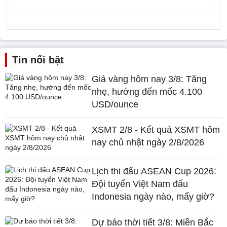
Tin nổi bật
Giá vàng hôm nay 3/8: Tăng
nhẹ, hướng đến mốc 4.100
USD/ounce
XSMT 2/8 - Kết quả XSMT hôm
nay chủ nhật ngày 2/8/2026
Lịch thi đấu ASEAN Cup 2026:
Đội tuyển Việt Nam đấu
Indonesia ngày nào, mấy giờ?
Dự báo thời tiết 3/8: Miền Bắc