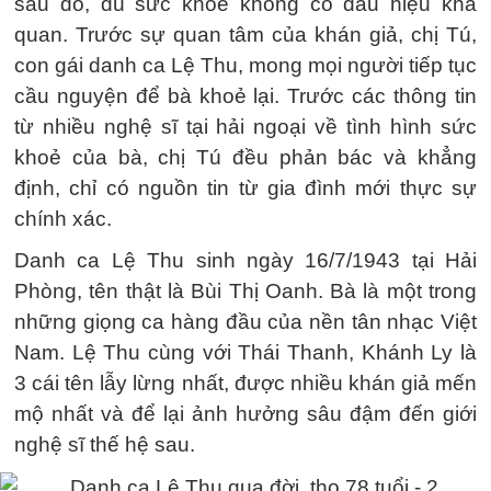
sau đó, dù sức khoẻ không có dấu hiệu khả
quan. Trước sự quan tâm của khán giả, chị Tú,
con gái danh ca Lệ Thu, mong mọi người tiếp tục
cầu nguyện để bà khoẻ lại. Trước các thông tin
từ nhiều nghệ sĩ tại hải ngoại về tình hình sức
khoẻ của bà, chị Tú đều phản bác và khẳng
định, chỉ có nguồn tin từ gia đình mới thực sự
chính xác.
Danh ca Lệ Thu sinh ngày 16/7/1943 tại Hải
Phòng, tên thật là Bùi Thị Oanh. Bà là một trong
những giọng ca hàng đầu của nền tân nhạc Việt
Nam. Lệ Thu cùng với Thái Thanh, Khánh Ly là
3 cái tên lẫy lừng nhất, được nhiều khán giả mến
mộ nhất và để lại ảnh hưởng sâu đậm đến giới
nghệ sĩ thế hệ sau.