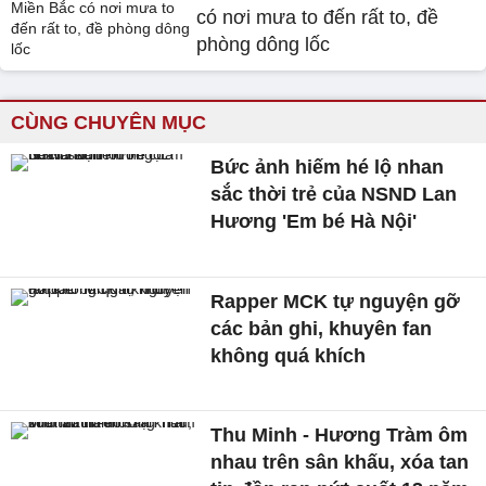
có nơi mưa to đến rất to, đề
phòng dông lốc
CÙNG CHUYÊN MỤC
Bức ảnh hiếm hé lộ nhan
sắc thời trẻ của NSND Lan
Hương 'Em bé Hà Nội'
Rapper MCK tự nguyện gỡ
các bản ghi, khuyên fan
không quá khích
Thu Minh - Hương Tràm ôm
nhau trên sân khấu, xóa tan