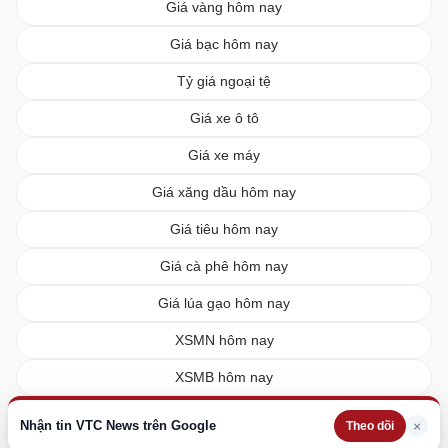
Giá vàng hôm nay
Giá bạc hôm nay
Tỷ giá ngoại tệ
Giá xe ô tô
Giá xe máy
Giá xăng dầu hôm nay
Giá tiêu hôm nay
Giá cà phê hôm nay
Giá lúa gạo hôm nay
XSMN hôm nay
XSMB hôm nay
XSMT hôm nay
Nhận tin VTC News trên Google
×
Theo dõi