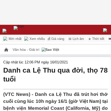
Mới nhất
Xem nhiều
💰 Giá vàng
📅 Lịch âm
☀️ Thời tiết

Văn hóa - Giải trí
Sao Việt
Cập nhật lúc 12:06 PM ngày 16/01/2021
Danh ca Lệ Thu qua đời, thọ 78
tuổi
(VTC News) -
Danh ca Lệ Thu đã trút hơi thở
cuối cùng lúc 10h ngày 16/1 (giờ Việt Nam) tại
bệnh viện Memorial Coast (California, Mỹ) do