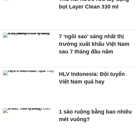
bọt Layer Clean 330 ml
7 'ngôi sao' sáng nhất thị
trường xuất khẩu Việt Nam
sau 7 tháng đầu năm
HLV Indonesia: Đội tuyển
Việt Nam quá hay
1 sào ruộng bằng bao nhiêu
mét vuông?