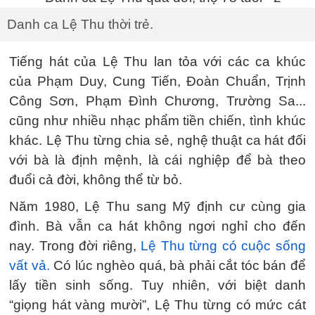
Danh ca Lệ Thu thời trẻ.
Tiếng hát của Lệ Thu lan tỏa với các ca khúc
của Phạm Duy, Cung Tiến, Đoàn Chuẩn, Trịnh
Công Sơn, Phạm Đình Chương, Trường Sa...
cũng như nhiều nhạc phẩm tiền chiến, tình khúc
khác. Lệ Thu từng chia sẻ, nghệ thuật ca hát đối
với bà là định mệnh, là cái nghiệp để bà theo
đuổi cả đời, không thể từ bỏ.
Năm 1980, Lệ Thu sang Mỹ định cư cùng gia
đình. Bà vẫn ca hát không ngơi nghỉ cho đến
nay. Trong đời riêng,
Lệ Thu từng có cuộc sống
vất vả.
Có lúc nghèo quá, bà phải cắt tóc bán để
lấy tiền sinh sống. Tuy nhiên, với biệt danh
“giọng hát vàng mười”, Lệ Thu từng có mức cát