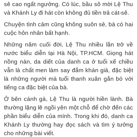
sê cao ngất ngưởng. Có lúc, bầu sô mời Lệ Thu
và Khánh Ly đi hát còn không đủ tiền trả cát-sê.
Chuyện tình cảm cũng không suôn sẻ, bà có hai
cuộc hôn nhân bất hạnh.
Những năm cuối đời, Lệ Thu nhiều lần trở về
nước biểu diễn tại Hà Nội, TP.HCM. Giọng hát
nồng nàn, da diết của danh ca ở tuổi xế chiều
vẫn là chất men làm say đắm khán giả, đặc biệt
là những người mà tuổi thanh xuân gắn bó với
tiếng ca đặc biệt của bà.
Ở bên cánh gà, Lệ Thu là người hiền lành. Bà
thường lặng lẽ ngồi yên một chỗ để chờ đến các
phần biểu diễn của mình. Trong khi đó, danh ca
Khánh Ly thường hay đọc sách và tìm ý tưởng
cho những bài viết.