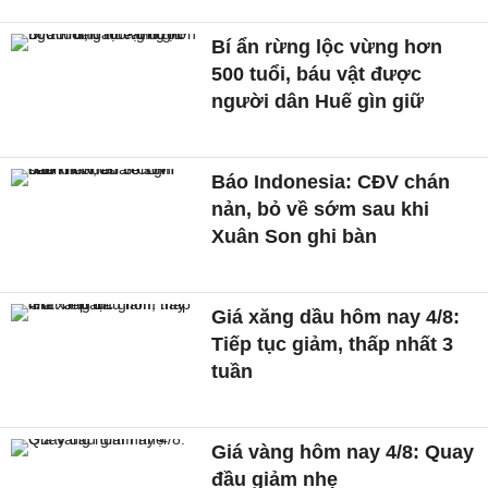
Bí ẩn rừng lộc vừng hơn
500 tuổi, báu vật được
người dân Huế gìn giữ
Báo Indonesia: CĐV chán
nản, bỏ về sớm sau khi
Xuân Son ghi bàn
Giá xăng dầu hôm nay 4/8:
Tiếp tục giảm, thấp nhất 3
tuần
Giá vàng hôm nay 4/8: Quay
đầu giảm nhẹ