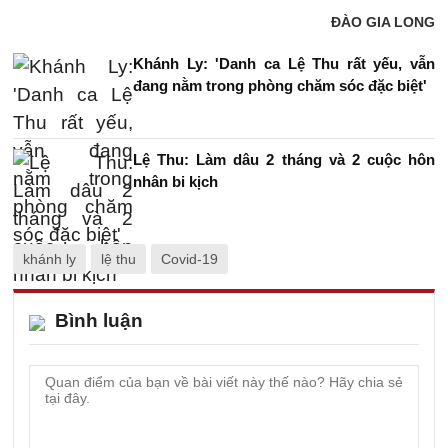
ĐÀO GIA LONG
Khánh Ly: 'Danh ca Lệ Thu rất yếu, vẫn
đang nằm trong phòng chăm sóc đặc biệt'
Lệ Thu: Làm dâu 2 tháng và 2 cuộc hôn
nhân bi kịch
khánh ly
lệ thu
Covid-19
Bình luận