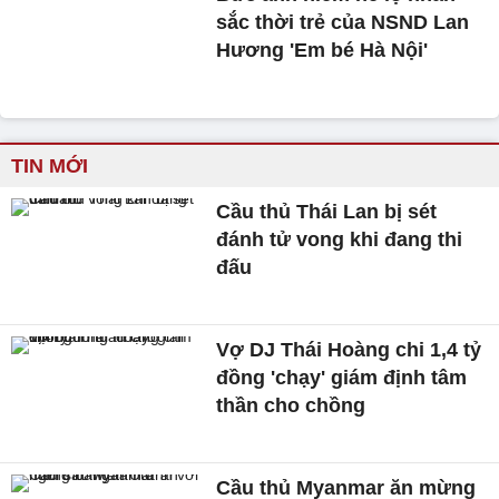
sắc thời trẻ của NSND Lan
Hương 'Em bé Hà Nội'
TIN MỚI
Cầu thủ Thái Lan bị sét
đánh tử vong khi đang thi
đấu
Vợ DJ Thái Hoàng chi 1,4 tỷ
đồng 'chạy' giám định tâm
thần cho chồng
Cầu thủ Myanmar ăn mừng