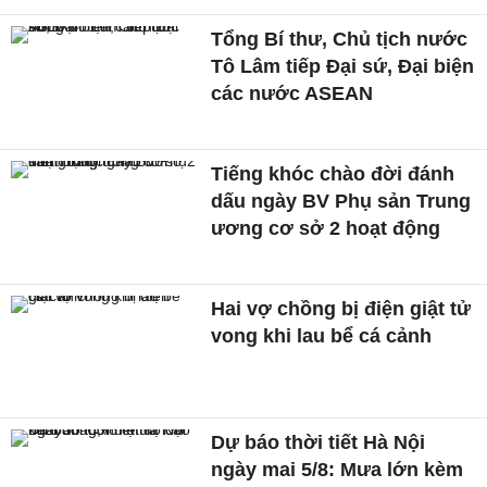
Tổng Bí thư, Chủ tịch nước
Tô Lâm tiếp Đại sứ, Đại biện
các nước ASEAN
Tiếng khóc chào đời đánh
dấu ngày BV Phụ sản Trung
ương cơ sở 2 hoạt động
Hai vợ chồng bị điện giật tử
vong khi lau bể cá cảnh
Dự báo thời tiết Hà Nội
ngày mai 5/8: Mưa lớn kèm