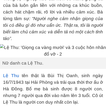
của bà luôn gắn liền với những ca khúc buồn,
cách hát chậm rãi, rõ lời và nhiều cảm xúc. Bà
từng tâm sự
: “Người nghe cảm nhận giọng của
tôi có điều gì đó như uẩn ức. Thật ra, tôi là người
biết làm chủ cảm xúc và diễn tả nó một cách tỉnh
táo”.
Nữ danh ca Lệ Thu.
Lệ Thu
tên thật là Bùi Thị Oanh, sinh ngày
16/7/1943 tại Hải Phòng và trải qua thời thơ ấu ở
Hà Đông. Bố mẹ bà sinh được 8 người con,
nhưng 7 người qua đời vào năm lên 3 tuổi. Cô út
Lệ Thu là người con duy nhất còn lại.