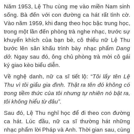
Năm 1953, Lệ Thu cùng mẹ vào miền Nam sinh
sống. Bà đến với con đường ca hát rất tình cờ.
Vào năm 1959, khi đang theo học bậc trung học,
trong một lần đến phòng trà nghe nhạc, trước sự
khuyến khích của bạn bè, cô thiếu nữ Lệ Thu
bước lên sân khấu trình bày nhạc phẩm
Dang
dở
. Ngay sau đó, ông chủ phòng trà mời cô gái
ký giao kèo biểu diễn.
Về nghệ danh, nữ ca sĩ tiết lộ: “
Tôi lấy tên Lệ
Thu vì tôi giấu gia đình. Thật ra tên đó không có
trong tiềm thức của tôi nhưng tự nhiên nó bật ra,
tôi không hiểu từ đâu”.
Sau đó, Lệ Thu nghỉ học để đi theo con đường
ca hát. Lúc đầu, nữ ca sĩ thường hát những
nhạc phẩm lời Pháp và Anh. Thời gian sau, cùng