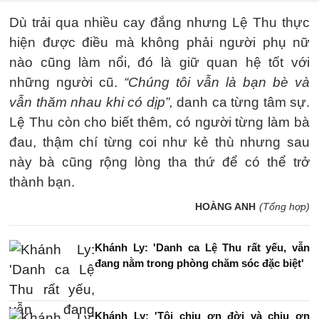
Dù trải qua nhiều cay đắng nhưng Lệ Thu thực
hiện được điều mà không phải người phụ nữ
nào cũng làm nổi, đó là giữ quan hệ tốt với
những người cũ.
“Chúng tôi vẫn là bạn bè và
vẫn thăm nhau khi có dịp”,
danh ca từng tâm sự.
Lệ Thu còn cho biết thêm, có người từng làm bà
đau, thậm chí từng coi như kẻ thù nhưng sau
này bà cũng rộng lòng tha thứ để có thể trở
thành bạn.
HOÀNG ANH
(Tổng hợp)
Khánh Ly: 'Danh ca Lệ Thu rất yếu, vẫn
đang nằm trong phòng chăm sóc đặc biệt'
Khánh Ly: 'Tôi chịu ơn đời và chịu ơn