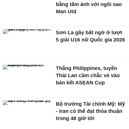
bằng tấm ảnh với ngôi sao
Man Utd
Sơn La gây bất ngờ ở lượt
5 giải U16 nữ Quốc gia 2026
Thắng Philippines, tuyển
Thái Lan cầm chắc vé vào
bán kết ASEAN Cup
Bộ trưởng Tài chính Mỹ: Mỹ
- Iran có thể đạt thỏa thuận
trong 48 giờ tới