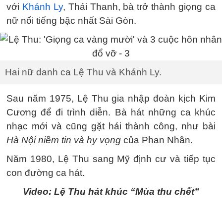
với
Khánh Ly
, Thái Thanh, bà trở thành giọng ca
nữ nổi tiếng bậc nhất Sài Gòn.
Hai nữ danh ca Lệ Thu và Khánh Ly.
Sau năm 1975, Lệ Thu gia nhập đoàn kịch Kim
Cương để đi trình diễn. Bà hát những ca khúc
nhạc mới và cũng gặt hái thành công, như bài
Hà Nội niềm tin và hy vọng
của Phan Nhân.
Năm 1980, Lệ Thu sang Mỹ định cư và tiếp tục
con đường ca hát.
Video: Lệ Thu hát khúc “Mùa thu chết”