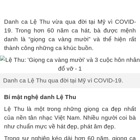
Danh ca Lệ Thu vừa qua đời tại Mỹ vì COVID-
19. Trong hơn 60 năm ca hát, bà được mệnh
danh là “giọng ca vàng mười” và thể hiện rất
thành công những ca khúc buồn.
Danh ca Lệ Thu qua đời tại Mỹ vì COVID-19.
Bí mật nghệ danh Lệ Thu
Lệ Thu là một trong những giọng ca đẹp nhất
của nền tân nhạc Việt Nam. Nhiều người coi bà
như chuẩn mực về hát đẹp, phát âm đẹp.
Trong sự nghiệp kéo dài hơn 60 năm, giọng ca