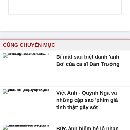
CÙNG CHUYÊN MỤC
Bí mật sau biệt danh 'anh
Bo' của ca sĩ Đan Trường
Việt Anh - Quỳnh Nga và
những cặp sao 'phim giả
tình thật' gây sốt
Bức ảnh hiếm hé lộ nhan