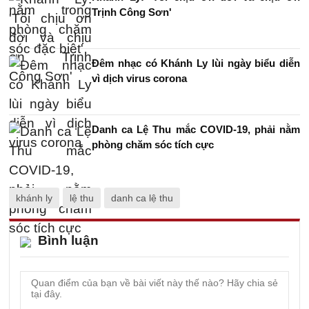
Trịnh Công Sơn'
Đêm nhạc có Khánh Ly lùi ngày biểu diễn
vì dịch virus corona
Danh ca Lệ Thu mắc COVID-19, phải nằm
phòng chăm sóc tích cực
khánh ly
lệ thu
danh ca lệ thu
Bình luận