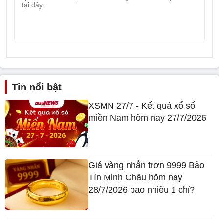
Tin nổi bật
XSMN 27/7 - Kết quả xổ số
miền Nam hôm nay 27/7/2026
Giá vàng nhẫn trơn 9999 Bảo
Tín Minh Châu hôm nay
28/7/2026 bao nhiêu 1 chỉ?