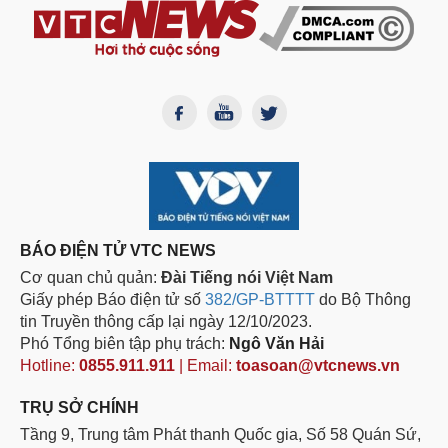
BÁO ĐIỆN TỬ VTC NEWS
Cơ quan chủ quản:
Đài Tiếng nói Việt Nam
Giấy phép Báo điện tử số
382/GP-BTTTT
do Bộ Thông
tin Truyền thông cấp lại ngày 12/10/2023.
Phó Tổng biên tập phụ trách:
Ngô Văn Hải
Hotline:
0855.911.911
| Email:
toasoan@vtcnews.vn
TRỤ SỞ CHÍNH
Tầng 9, Trung tâm Phát thanh Quốc gia, Số 58 Quán Sứ,