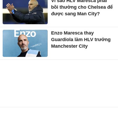
Vì sao HLV Maresca phải
bồi thường cho Chelsea để
được sang Man City?
Enzo Maresca thay
Guardiola làm HLV trưởng
Manchester City