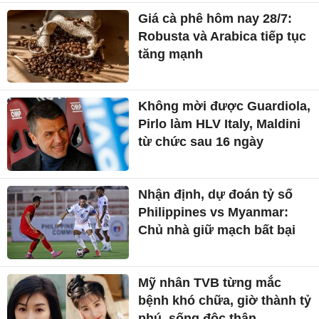
Giá cà phê hôm nay 28/7:
Robusta và Arabica tiếp tục
tăng mạnh
Không mời được Guardiola,
Pirlo làm HLV Italy, Maldini
từ chức sau 16 ngày
Nhận định, dự đoán tỷ số
Philippines vs Myanmar:
Chủ nhà giữ mạch bất bại
Mỹ nhân TVB từng mắc
bệnh khó chữa, giờ thành tỷ
phú, sống độc thân