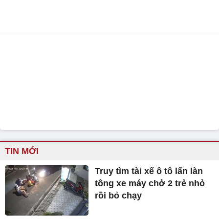
TIN MỚI
Truy tìm tài xế ô tô lấn làn
tông xe máy chở 2 trẻ nhỏ
rồi bỏ chạy