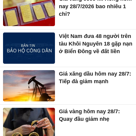
nay 28/7/2026 bao nhiêu 1
chỉ?
Việt Nam đưa 48 người trên
tàu Khôi Nguyên 18 gặp nạn
ở Biển Đông về đất liền
Giá xăng dầu hôm nay 28/7:
Tiếp đà giảm mạnh
Giá vàng hôm nay 28/7:
Quay đầu giảm nhẹ