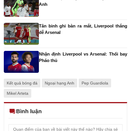
Anh
Tân binh ghi bàn ra mắt, Liverpool thắng
dễ Arsenal
Nhận định Liverpool vs Arsenal: Thổi bay
Pháo thủ
Kết quả bóng đá
Ngoại hạng Anh
Pep Guardiola
Mikel Arteta
Bình luận