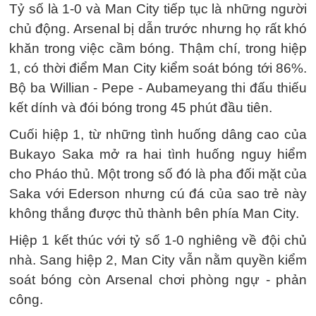
Tỷ số là 1-0 và Man City tiếp tục là những người
chủ động. Arsenal bị dẫn trước nhưng họ rất khó
khăn trong việc cầm bóng. Thậm chí, trong hiệp
1, có thời điểm Man City kiểm soát bóng tới 86%.
Bộ ba Willian - Pepe - Aubameyang thi đấu thiếu
kết dính và đói bóng trong 45 phút đầu tiên.
Cuối hiệp 1, từ những tình huống dâng cao của
Bukayo Saka mở ra hai tình huống nguy hiểm
cho Pháo thủ. Một trong số đó là pha đối mặt của
Saka với Ederson nhưng cú đá của sao trẻ này
không thắng được thủ thành bên phía Man City.
Hiệp 1 kết thúc với tỷ số 1-0 nghiêng về đội chủ
nhà. Sang hiệp 2, Man City vẫn nằm quyền kiểm
soát bóng còn Arsenal chơi phòng ngự - phản
công.