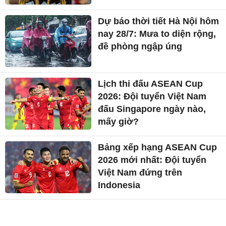
Dự báo thời tiết Hà Nội hôm
nay 28/7: Mưa to diện rộng,
đề phòng ngập úng
Lịch thi đấu ASEAN Cup
2026: Đội tuyển Việt Nam
đấu Singapore ngày nào,
mấy giờ?
Bảng xếp hạng ASEAN Cup
2026 mới nhất: Đội tuyển
Việt Nam đứng trên
Indonesia