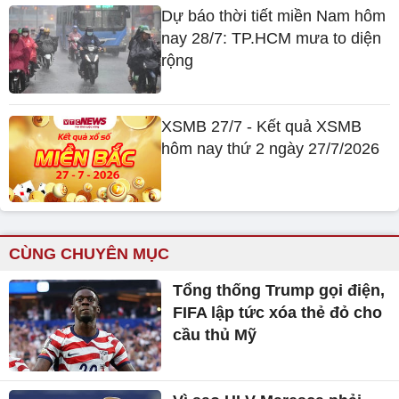
Dự báo thời tiết miền Nam hôm
nay 28/7: TP.HCM mưa to diện
rộng
XSMB 27/7 - Kết quả XSMB
hôm nay thứ 2 ngày 27/7/2026
CÙNG CHUYÊN MỤC
Tổng thống Trump gọi điện,
FIFA lập tức xóa thẻ đỏ cho
cầu thủ Mỹ