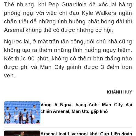
Thế nhưng, khi Pep Guardiola đã xốc lại hàng
phòng ngự với việc chỉ đạo Kyle Walkers ngăn
chặn triệt để những tình huống phất bóng dài thì
Arsenal không thể có được những cơ hội.
Ngược lại, ở mặt trận tấn công, đội chủ nhà cũng
không tạo ra thêm những tình huống nguy hiểm.
Kết thúc 90 phút, không có thêm bàn thắng nào
được ghi và Man City giành được 3 điểm trọn
vẹn.
KHÁNH HUY
Vòng 5 Ngoại hạng Anh: Man City đại
chiến Arsenal, Man Utd gặp khó
Arsenal loại Liverpool khỏi Cup Liên đoàn