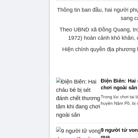
Thông tin ban đầu, hai người p
sang c
Theo UBND xã Đồng Quang, tron
1972) hoàn cảnh khó khăn, 
Hiện chính quyền địa phương k
Điện Biên: Hai
chơi ngoài sân
Trong lúc chơi tại
huyện Nậm Pồ, bị s
9 người tử von
qua