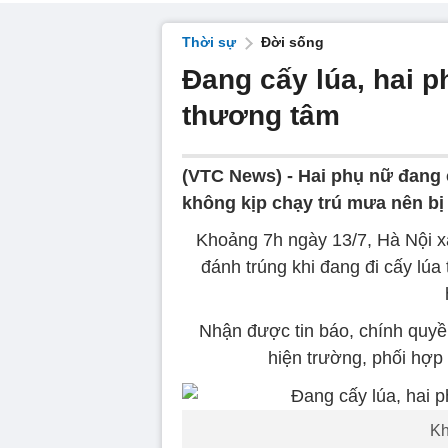
Thời sự
Đời sống
Đang cấy lúa, hai p
thương tâm
(VTC News) -
Hai phụ nữ đang 
không kịp chạy trú mưa nên bị 
Khoảng 7h ngày 13/7, Hà Nội x
đánh trúng khi đang đi cấy lú
Nhận được tin báo, chính quy
hiện trường, phối hợp 
Kh