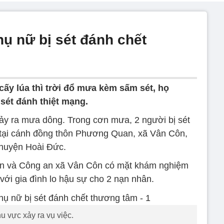
hụ nữ bị sét đánh chết
cấy lúa thì trời đổ mưa kèm sấm sét, họ
sét đánh thiệt mạng.
ảy ra mưa dông. Trong cơn mưa, 2 người bị sét
a tại cánh đồng thôn Phương Quan, xã Vân Côn,
huyện Hoài Đức.
ền và Công an xã Vân Côn có mặt khám nghiệm
với gia đình lo hậu sự cho 2 nạn nhân.
u vực xảy ra vụ việc.