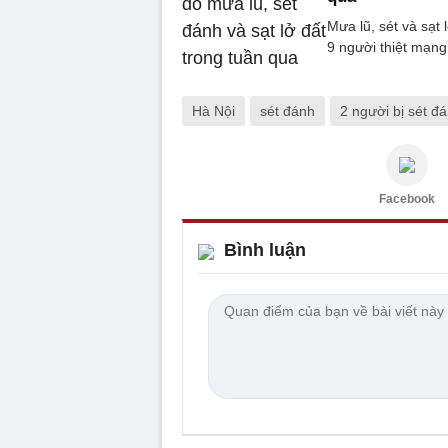
Mưa lũ, sét và sạt 
9 người thiệt mạng
Hà Nội
sét đánh
2 người bị sét đ
Facebook
Bình luận