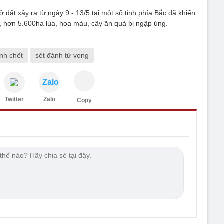
lở đất xảy ra từ ngày 9 - 13/5 tại một số tỉnh phía Bắc đã khiến
, hơn 5.600ha lúa, hoa màu, cây ăn quả bị ngập úng.
ánh chết
sét đánh tử vong
Zalo
Twitter
Zalo
Copy