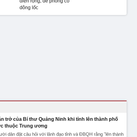
diện rộng, đề phòng có
dông lốc
ăn trở của Bí thư Quảng Ninh khi tỉnh lên thành phố
ực thuộc Trung ương
ời dân đặt câu hỏi với lãnh đạo tỉnh và ĐBQH rằng "lên thành