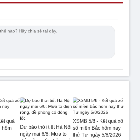
ết quả
XSMB 5/8 - Kết quả xổ
Dự báo thời tiết Hà Nội
g hôm
số miền Bắc hôm nay
ngày mai 6/8: Mưa to
thứ Tư ngày 5/8/2026