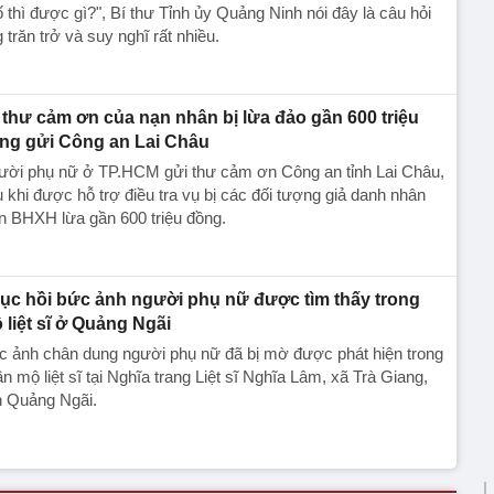
 thì được gì?", Bí thư Tỉnh ủy Quảng Ninh nói đây là câu hỏi
 trăn trở và suy nghĩ rất nhiều.
 thư cảm ơn của nạn nhân bị lừa đảo gần 600 triệu
ng gửi Công an Lai Châu
ười phụ nữ ở TP.HCM gửi thư cảm ơn Công an tỉnh Lai Châu,
 khi được hỗ trợ điều tra vụ bị các đối tượng giả danh nhân
n BHXH lừa gần 600 triệu đồng.
ục hồi bức ảnh người phụ nữ được tìm thấy trong
 liệt sĩ ở Quảng Ngãi
c ảnh chân dung người phụ nữ đã bị mờ được phát hiện trong
n mộ liệt sĩ tại Nghĩa trang Liệt sĩ Nghĩa Lâm, xã Trà Giang,
h Quảng Ngãi.