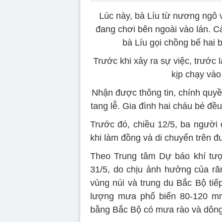
Lúc này, bà Líu từ nương ngô v
đang chơi bên ngoài vào lán. Cả
bà Líu gọi chồng bế hai
Trước khi xảy ra sự việc, trướ
kịp chạy vào
Nhận được thông tin, chính quyề
tang lễ. Gia đình hai cháu bé đề
Trước đó, chiều 12/5, ba người
khi làm đồng và di chuyển trên 
Theo Trung tâm Dự báo khí tượ
31/5, do chịu ảnh hưởng của rã
vùng núi và trung du Bắc Bộ tiế
lượng mưa phổ biến 80-120 mm
bằng Bắc Bộ có mưa rào và dông