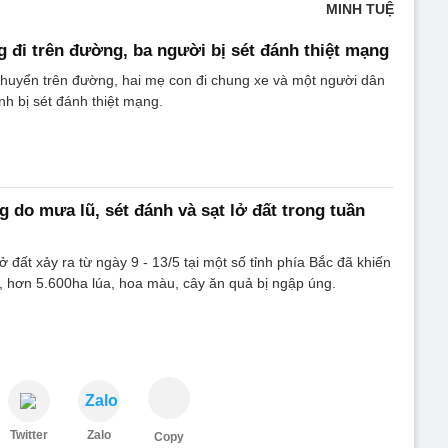
MINH TUỆ
g đi trên đường, ba người bị sét đánh thiệt mạng
chuyển trên đường, hai mẹ con đi chung xe và một người dân
nh bị sét đánh thiệt mạng.
g do mưa lũ, sét đánh và sạt lở đất trong tuần
lở đất xảy ra từ ngày 9 - 13/5 tại một số tỉnh phía Bắc đã khiến
, hơn 5.600ha lúa, hoa màu, cây ăn quả bị ngập úng.
Zalo
Twitter
Zalo
Copy