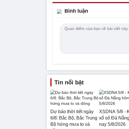
Bình luận
Tin nổi bật
Dự báo thời tiết ngày
XSDNA 5/8 - K
6/8: Bắc Bộ, Bắc Trung
xổ số Đà Nẵn
Bộ hứng mưa to và
nay 5/8/2026