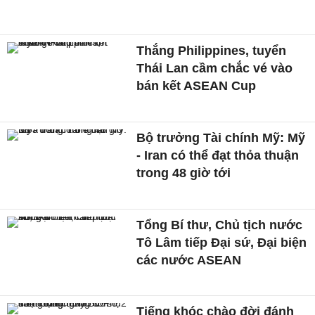
Thắng Philippines, tuyển
Thái Lan cầm chắc vé vào
bán kết ASEAN Cup
Bộ trưởng Tài chính Mỹ: Mỹ
- Iran có thể đạt thỏa thuận
trong 48 giờ tới
Tổng Bí thư, Chủ tịch nước
Tô Lâm tiếp Đại sứ, Đại biện
các nước ASEAN
Tiếng khóc chào đời đánh