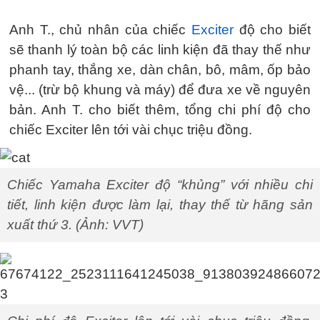
Anh T., chủ nhân của chiếc
Exciter
độ cho biết
sẽ thanh lý toàn bộ các linh kiện đã thay thế như
phanh tay, thắng xe, dàn chân, bô, mâm, ốp bảo
vệ... (trừ bộ khung và máy) để đưa xe về nguyên
bản. Anh T. cho biết thêm, tổng chi phí độ cho
chiếc Exciter lên tới vài chục triệu đồng.
Chiếc Yamaha Exciter độ “khủng” với nhiều chi
tiết, linh kiện được làm lại, thay thế từ hãng sản
xuất thứ 3. (Ảnh: VVT)