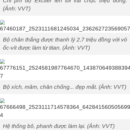
Chi phí độ Exciter lên tới vài chục triệu đồng.
(Ảnh: VVT)
Bộ chân thắng được thanh lý 2,7 triệu đồng với vỏ
ốc-vít được làm từ titan. (Ảnh: VVT)
Bộ xích, mâm, chân chống... đẹp mắt. (Ảnh: VVT)
Hệ thống bô, phanh được làm lại. (Ảnh: VVT)