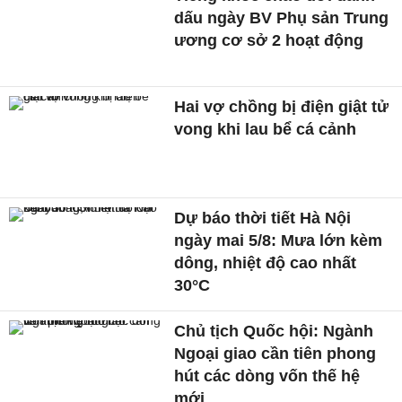
dấu ngày BV Phụ sản Trung
ương cơ sở 2 hoạt động
Hai vợ chồng bị điện giật tử
vong khi lau bể cá cảnh
Dự báo thời tiết Hà Nội
ngày mai 5/8: Mưa lớn kèm
dông, nhiệt độ cao nhất
30°C
Chủ tịch Quốc hội: Ngành
Ngoại giao cần tiên phong
hút các dòng vốn thế hệ
mới