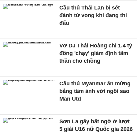
Cầu thủ Thái Lan bị sét
đánh tử vong khi đang thi
đấu
Vợ DJ Thái Hoàng chi 1,4 tỷ
đồng 'chạy' giám định tâm
thần cho chồng
Cầu thủ Myanmar ăn mừng
bằng tấm ảnh với ngôi sao
Man Utd
Sơn La gây bất ngờ ở lượt
5 giải U16 nữ Quốc gia 2026