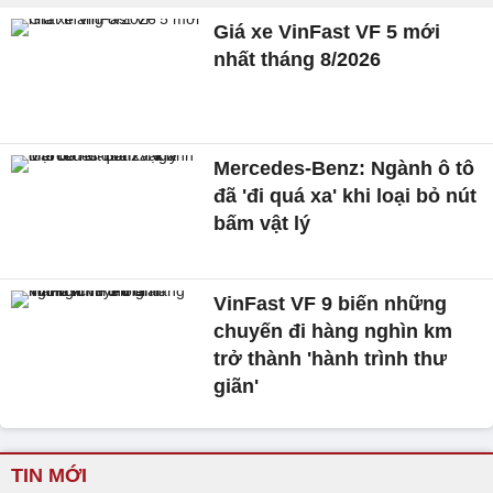
Giá xe VinFast VF 5 mới
nhất tháng 8/2026
Mercedes-Benz: Ngành ô tô
đã 'đi quá xa' khi loại bỏ nút
bấm vật lý
VinFast VF 9 biến những
chuyến đi hàng nghìn km
trở thành 'hành trình thư
giãn'
TIN MỚI