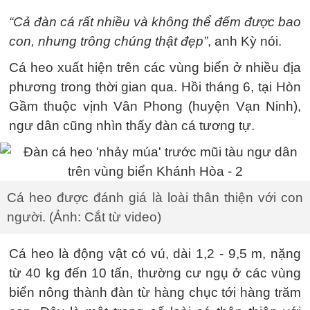
“Cả đàn cá rất nhiều và không thể đếm được bao
con, nhưng trông chúng thật đẹp”
, anh Kỳ nói.
Cá heo xuất hiện trên các vùng biển ở nhiều địa
phương trong thời gian qua. Hồi tháng 6, tại Hòn
Gầm thuộc vịnh Vân Phong (huyện Vạn Ninh),
ngư dân cũng nhìn thấy đàn cá tương tự.
Cá heo được đánh giá là loài thân thiện với con
người. (Ảnh: Cắt từ video)
Cá heo là động vật có vú, dài 1,2 - 9,5 m, nặng
từ 40 kg đến 10 tấn, thường cư ngụ ở các vùng
biển nông thành đàn từ hàng chục tới hàng trăm