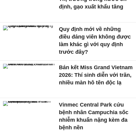
định, gạo xuất khẩu tăng
Quy định mới về những
điều đảng viên không được
làm khác gì với quy định
trước đây?
Bán kết Miss Grand Vietnam
2026: Thí sinh diễn với trăn,
nhiều màn hô tên độc lạ
Vinmec Central Park cứu
bệnh nhân Campuchia sốc
nhiễm khuẩn nặng kèm đa
bệnh nền