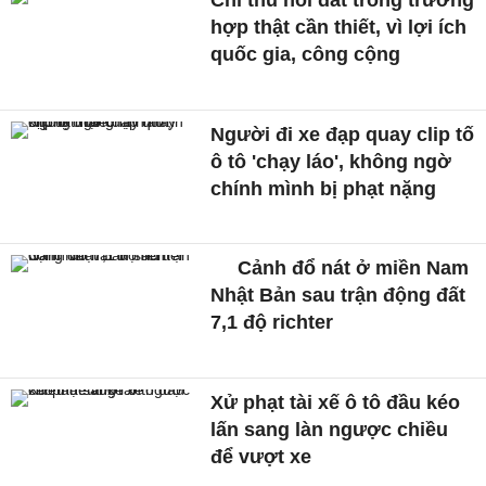
hợp thật cần thiết, vì lợi ích
quốc gia, công cộng
Người đi xe đạp quay clip tố
ô tô 'chạy láo', không ngờ
chính mình bị phạt nặng
Cảnh đổ nát ở miền Nam
Nhật Bản sau trận động đất
7,1 độ richter
Xử phạt tài xế ô tô đầu kéo
lấn sang làn ngược chiều
để vượt xe