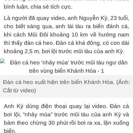
bình luận, chia sẻ tích cực.
Là người đã quay video, anh Nguyễn Kỳ, 23 tuổi,
cho biết sáng qua, anh lái tàu ra biển đánh cá,
khi cách Mũi Đôi khoảng 10 km về hướng nam
thì thấy đàn cá heo. Đàn cá khá đông, có con dài
khoảng 2,5 m, bơi lội trước mũi tàu của anh Kỳ.
Đàn cá heo xuất hiện trên biển Khánh Hòa. (Ảnh:
Cắt từ video)
Anh Kỳ dùng điện thoại quay lại video. Đàn cá
bơi lội, “nhảy múa” trước mũi tàu của anh Kỳ và
bám theo chừng 30 phút rồi bơi ra xa, lặn xuống
biển.