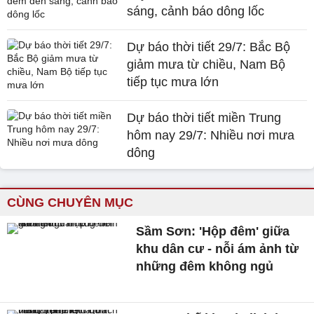
sáng, cảnh báo dông lốc
Dự báo thời tiết 29/7: Bắc Bộ
giảm mưa từ chiều, Nam Bộ
tiếp tục mưa lớn
Dự báo thời tiết miền Trung
hôm nay 29/7: Nhiều nơi mưa
dông
CÙNG CHUYÊN MỤC
Sầm Sơn: 'Hộp đêm' giữa
khu dân cư - nỗi ám ảnh từ
những đêm không ngủ