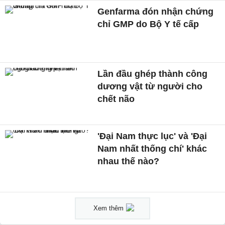
Genfarma đón nhận chứng
chỉ GMP do Bộ Y tế cấp
Lần đầu ghép thành công
dương vật từ người cho
chết não
'Đại Nam thực lục' và 'Đại
Nam nhất thống chí' khác
nhau thế nào?
Xem thêm