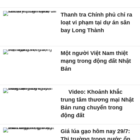
Thanh tra Chính phủ chỉ ra
loạt vi phạm tại dự án sân
bay Long Thành
Một người Việt Nam thiệt
mạng trong động đất Nhật
Bản
Video: Khoảnh khắc
trung tâm thương mại Nhật
Bản rung chuyển trong
động đất
Giá lúa gạo hôm nay 29/7:
Thị trường trong nước ổn