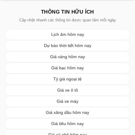
THÔNG TIN HỮU ÍCH
Cập nhật nhanh các thông tin được quan tâm mỗi ngày
Lịch âm hôm nay
Dự báo thời tiết hôm nay
Giá vàng hôm nay
Giá bạc hôm nay
Tỷ giá ngoại tệ
Giá xe ô tô
Giá xe máy
Giá xăng dầu hôm nay
Giá tiêu hôm nay
Giá cà phê hôm nay