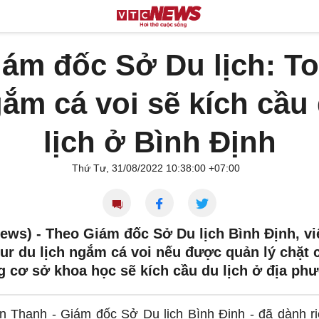
iám đốc Sở Du lịch: To
ắm cá voi sẽ kích cầu
lịch ở Bình Định
Thứ Tư, 31/08/2022 10:38:00 +07:00
ews) -
Theo Giám đốc Sở Du lịch Bình Định, vi
our du lịch ngắm cá voi nếu được quản lý chặt 
g cơ sở khoa học sẽ kích cầu du lịch ở địa ph
n Thanh - Giám đốc Sở Du lịch Bình Định - đã dành r