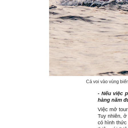
Cá voi vào vùng biể
- Nếu việc p
hàng năm đư
Việc mở tour
Tuy nhiên, ở
có hình thức 