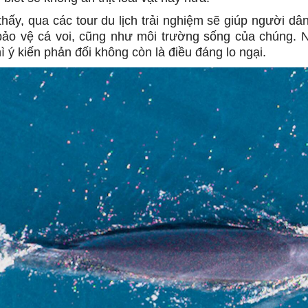
thấy, qua các tour du lịch trải nghiệm sẽ giúp người dâ
bảo vệ cá voi, cũng như môi trường sống của chúng. N
ì ý kiến phản đối không còn là điều đáng lo ngại.