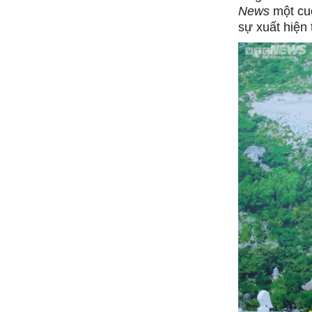
News
một cuộ
sự xuất hiện 