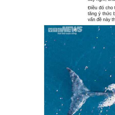
Điều đó cho 
tăng ý thức 
vấn đề này th