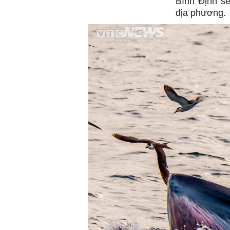
Bình Định sẽ
địa phương.