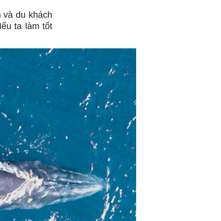
n và du khách
ếu ta làm tốt