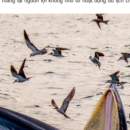
 mang lại nguồn lợi không nhỏ từ hoạt động du lịch 