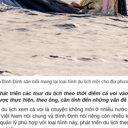
n Bình Định săn mồi mang lại loại hình du lịch mới cho địa ph
hát triển các tour du lịch theo thời điểm cá voi v
ợc thực hiện, theo ông, cần tính đến những vấn đề
 du lịch xem cá voi là chuyện không mới ở nhiều nước t
 Việt Nam nói chung và Bình Định nói riêng còn nhiều 
quản lý phù hợp với loại hình này, phát triển du lịch t