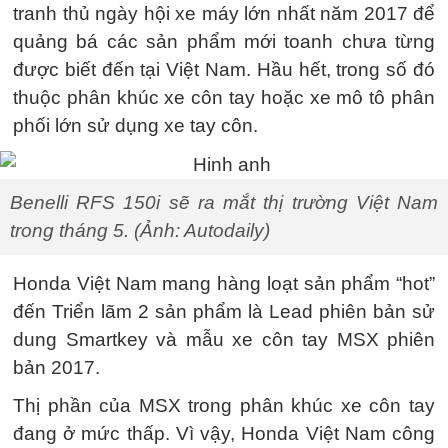
tranh thủ ngày hội xe máy lớn nhất năm 2017 để
quảng bá các sản phẩm mới toanh chưa từng
được biết đến tại Việt Nam. Hầu hết, trong số đó
thuộc phân khúc xe côn tay hoặc xe mô tô phân
phối lớn sử dụng xe tay côn.
Benelli RFS 150i sẽ ra mắt thị trường Việt Nam
trong tháng 5. (Ảnh: Autodaily)
Honda Việt Nam mang hàng loạt sản phẩm “hot”
đến Triển lãm 2 sản phẩm là Lead phiên bản sử
dung Smartkey và mẫu xe côn tay MSX phiên
bản 2017.
Thị phần của MSX trong phân khúc xe côn tay
đang ở mức thấp. Vì vậy, Honda Việt Nam công