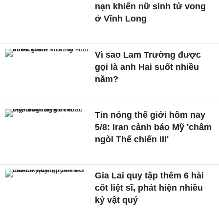
nạn khiến nữ sinh tử vong
ở Vĩnh Long
Vì sao Lam Trường được
gọi là anh Hai suốt nhiều
năm?
Tin nóng thế giới hôm nay
5/8: Iran cảnh báo Mỹ 'châm
ngòi Thế chiến III'
Gia Lai quy tập thêm 6 hài
cốt liệt sĩ, phát hiện nhiều
kỷ vật quý