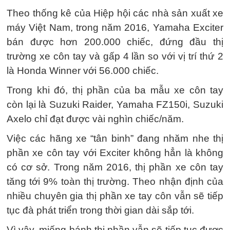
Theo thống kê của Hiệp hội các nhà sản xuất xe
máy Việt Nam, trong năm 2016, Yamaha Exciter
bán được hơn 200.000 chiếc, đứng đầu thị
trường xe côn tay và gấp 4 lần so với vị trí thứ 2
là Honda Winner với 56.000 chiếc.
Trong khi đó, thị phần của ba mẫu xe côn tay
còn lại là Suzuki Raider, Yamaha FZ150i, Suzuki
Axelo chỉ đạt được vài nghìn chiếc/năm.
Việc các hãng xe “tân binh” đang nhăm nhe thị
phần xe côn tay với Exciter không hẳn là không
có cơ sở. Trong năm 2016, thị phần xe côn tay
tăng tới 9% toàn thị trường. Theo nhận định của
nhiều chuyên gia thị phần xe tay côn vẫn sẽ tiếp
tục đà phát triển trong thời gian dài sắp tới.
Vì vậy, miếng bánh thị phần vẫn sẽ tiếp tục được