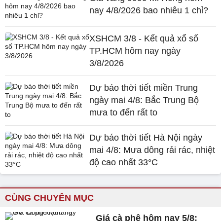
nay 4/8/2026 bao nhiêu 1 chỉ?
XSHCM 3/8 - Kết quả xổ số
TP.HCM hôm nay ngày
3/8/2026
Dự báo thời tiết miền Trung
ngày mai 4/8: Bắc Trung Bộ
mưa to đến rất to
Dự báo thời tiết Hà Nội ngày
mai 4/8: Mưa dông rải rác, nhiệt
độ cao nhất 33°C
CÙNG CHUYÊN MỤC
Giá cà phê hôm nay 5/8: