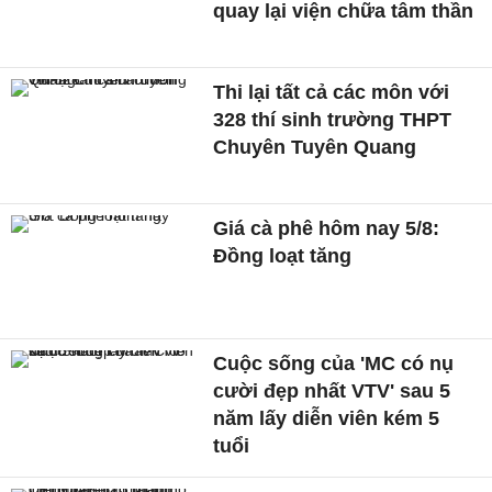
quay lại viện chữa tâm thần
Thi lại tất cả các môn với
328 thí sinh trường THPT
Chuyên Tuyên Quang
Giá cà phê hôm nay 5/8:
Đồng loạt tăng
Cuộc sống của 'MC có nụ
cười đẹp nhất VTV' sau 5
năm lấy diễn viên kém 5
tuổi