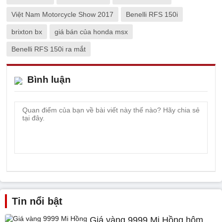
Việt Nam Motorcycle Show 2017
Benelli RFS 150i
brixton bx
giá bán của honda msx
Benelli RFS 150i ra mắt
Bình luận
Tin nổi bật
Giá vàng 9999 Mi Hồng hôm