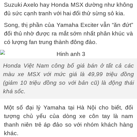
Suzuki Axelo hay Honda MSX dường như không
đủ sức cạnh tranh với hai đối thử sừng sỏ kia.
Song, thị phần của Yamaha Exciter vẫn “ăn đứt”
đối thủ nhờ được ra mắt sớm nhất phân khúc và
có lượng fan trung thành đông đảo.
Honda Việt Nam công bố giá bán ở tất cả các
màu xe MSX với mức giá là 49,99 triệu đồng
(giảm 10 triệu đồng so với bản cũ) là động thái
khá sốc.
Một số đại lý Yamaha tại Hà Nội cho biết, đối
tượng chủ yếu của dòng xe côn tay là nam
thanh niên trẻ áp đảo so với nhóm khách hàng
khác.