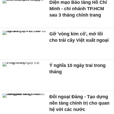
Diện mạo Bảo tàng Hồ Chí
Minh - chi nhánh TP.HCM
sau 3 tháng chỉnh trang
Gỡ 'vòng kim cô', mở lối
cho trái cây Việt xuất ngoại
Ý nghĩa 10 ngày trai trong
tháng
Đối ngoại Đảng - Tạo dựng
nền tảng chính trị cho quan
hệ với các nước