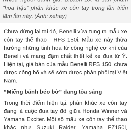
“hoa hậu” phân khúc xe côn tay trong lần triển
lãm lần này. (Ảnh: xehay)
Chưa dừng lại tại đó, Benelli vừa tung ra mẫu xe
côn tay thể thao - RFS 150i. Mẫu xe này thừa
hưởng những tinh hoa từ công nghệ cơ khí của
Benelli và mang đậm chất thiết kế xe đua từ Ý.
Hiện tại, giá bán của mẫu Benelli RFS 150i chưa
được công bố và sẽ sớm được phân phối tại Việt
Nam.
“Miếng bánh béo bở” đang tỏa sáng
Trong thời điểm hiện tại, phân khúc
xe côn tay
đang là cuộc đua tay đôi giữa Honda Winner và
Yamaha Exciter. Một số mãu xe côn tay thể thao
khác như Suzuki Raider, Yamaha FZ150i,