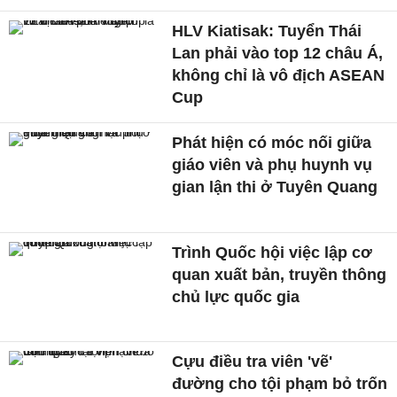
HLV Kiatisak: Tuyển Thái
Lan phải vào top 12 châu Á,
không chỉ là vô địch ASEAN
Cup
Phát hiện có móc nối giữa
giáo viên và phụ huynh vụ
gian lận thi ở Tuyên Quang
Trình Quốc hội việc lập cơ
quan xuất bản, truyền thông
chủ lực quốc gia
Cựu điều tra viên 'vẽ'
đường cho tội phạm bỏ trốn