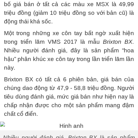
bố giá bán ở tất cả các màu xe MSX là 49,99
triệu đồng (giảm 10 triệu đồng so với bản cũ) là
động thái khá sốc.
Một trong những xe côn tay bất ngờ xuất hiện
trong triển lãm VMS 2017 là mẫu
Brixton BX.
Nhiều người đánh giá, đây là sản phẩm “hoa
hậu” phân khúc xe côn tay trong lần triển lãm lần
này.
Brixton BX có tất cả 6 phiên bản, giá bán của
chúng dao động từ 47,9 - 58,8 triệu đồng. Người
tiêu dùng đánh giá, mức giá bán như hiện nay là
chấp nhận được cho một sản phẩm mang đậm
chất cổ điển.
Nhiều người đánh giá, Brixton BX là sản phẩm