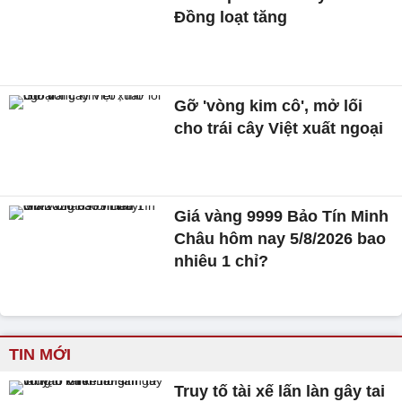
Đồng loạt tăng
Gỡ 'vòng kim cô', mở lối
cho trái cây Việt xuất ngoại
Giá vàng 9999 Bảo Tín Minh
Châu hôm nay 5/8/2026 bao
nhiêu 1 chỉ?
TIN MỚI
Truy tố tài xế lấn làn gây tai