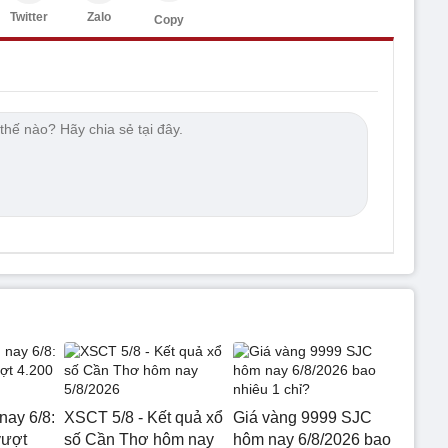
Twitter
Zalo
Copy
nay 6/8:
XSCT 5/8 - Kết quả xổ
Giá vàng 9999 SJC
vượt
số Cần Thơ hôm nay
hôm nay 6/8/2026 bao