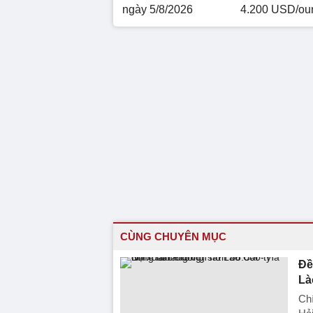
ngày 5/8/2026
4.200 USD/ou
CÙNG CHUYÊN MỤC
Đề
Là
Chí