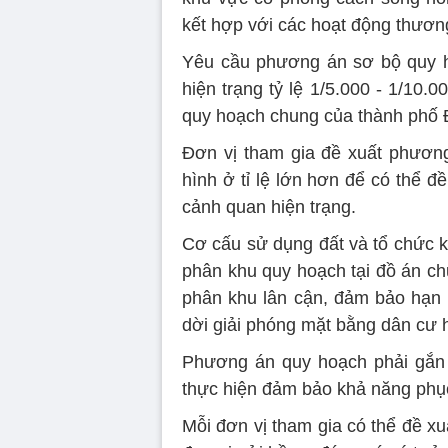
kết hợp với các hoạt động thương
Yêu cầu phương án sơ bộ quy h
hiện trạng tỷ lệ 1/5.000 - 1/10
quy hoạch chung của thành phố 
Đơn vị tham gia đề xuất phương 
hình ở tỉ lệ lớn hơn để có thể đ
cảnh quan hiện trạng.
Cơ cấu sử dụng đất và tổ chức k
phân khu quy hoạch tại đồ án c
phân khu lân cận, đảm bảo hạn c
dời giải phóng mặt bằng dân cư h
Phương án quy hoạch phải gắn v
thực hiện đảm bảo khả năng phục
Mỗi đơn vị tham gia có thể đề x