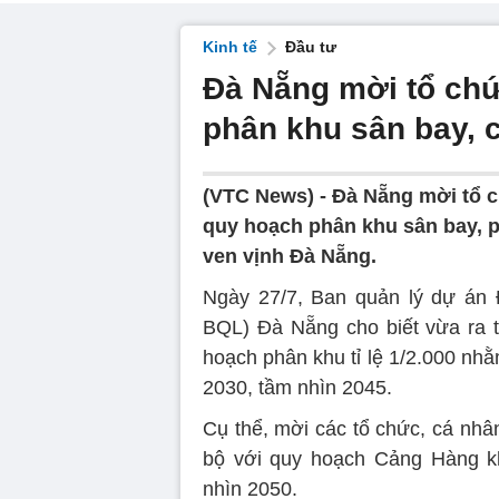
Kinh tế
Đầu tư
Đà Nẵng mời tổ chứ
phân khu sân bay, 
(VTC News) -
Đà Nẵng mời tổ c
quy hoạch phân khu sân bay, p
ven vịnh Đà Nẵng.
Ngày 27/7, Ban quản lý dự án Đ
BQL) Đà Nẵng cho biết vừa ra 
hoạch phân khu tỉ lệ 1/2.000 n
2030, tầm nhìn 2045.
Cụ thể, mời các tổ chức, cá nhâ
bộ với quy hoạch Cảng Hàng k
nhìn 2050.