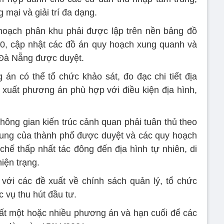
 mại và giải trí đa dạng.
oạch phân khu phải được lập trên nền bảng đồ
.000, cập nhật các đồ án quy hoạch xung quanh và
Đà Nẵng được duyệt.
án có thể tổ chức khảo sát, đo đạc chi tiết địa
ề xuất phương án phù hợp với điều kiện địa hình,
hông gian kiến trúc cảnh quan phải tuân thủ theo
hung của thành phố được duyệt và các quy hoạch
hế thấp nhất tác đông đến địa hình tự nhiên, di
iện trạng.
ới các đề xuất về chính sách quản lý, tổ chức
 vụ thu hút đầu tư.
uất một hoặc nhiều phương án và hạn cuối để các