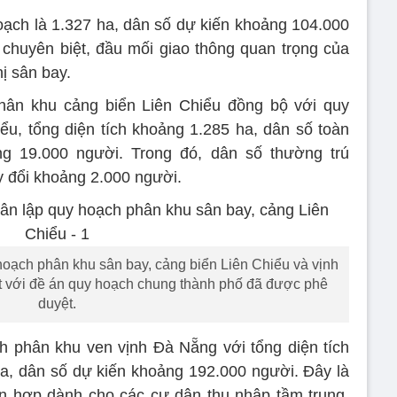
oạch là 1.327 ha, dân số dự kiến khoảng 104.000
chuyên biệt, đầu mối giao thông quan trọng của
hị sân bay.
ân khu cảng biển Liên Chiểu đồng bộ với quy
iểu, tổng diện tích khoảng 1.285 ha, dân số toàn
 19.000 người. Trong đó, dân số thường trú
 đổi khoảng 2.000 người.
hoạch phân khu sân bay, cảng biển Liên Chiểu và vịnh
 với đề án quy hoạch chung thành phố đã được phê
duyệt.
 phân khu ven vịnh Đà Nẵng với tổng diện tích
a, dân số dự kiến khoảng 192.000 người. Đây là
n hợp dành cho các cư dân thu nhập tầm trung,