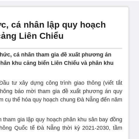
c, cá nhân lập quy hoạch
cảng Liên Chiểu
hức, cá nhân tham gia đề xuất phương án
hân khu cảng biển Liên Chiểu và phân khu
ầu tư xây dựng công trình giao thông (viết tắt
thông báo mời tham gia đề xuất phương án quy
hằm cụ thể hóa quy hoạch chung Đà Nẵng đến năm
n tham gia lập quy hoạch phân khu sân bay đồng
hông Quốc tế Đà Nẵng thời kỳ 2021-2030, tầm