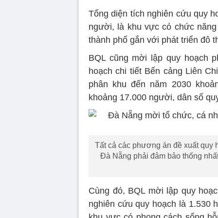
Tổng diện tích nghiên cứu quy h
người, là khu vực có chức năng 
thành phố gắn với phát triển đô t
BQL cũng mời lập quy hoạch ph
hoạch chi tiết Bến cảng Liên Ch
phân khu đến năm 2030 khoảng
khoảng 17.000 người, dân số quy
Tất cả các phương án đề xuất quy 
Đà Nẵng phải đảm bảo thống nhất
Cùng đó, BQL mời lập quy hoạch
nghiên cứu quy hoạch là 1.530 h
khu vực có phong cách sống hỗ