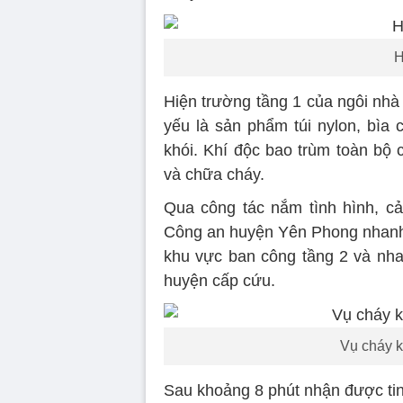
H
Hiện trường tầng 1 của ngôi nhà
yếu là sản phẩm túi nylon, bìa 
khói. Khí độc bao trùm toàn bộ 
và chữa cháy.
Qua công tác nắm tình hình, cản
Công an huyện Yên Phong nhanh 
khu vực ban công tầng 2 và nh
huyện cấp cứu.
Vụ cháy k
Sau khoảng 8 phút nhận được t