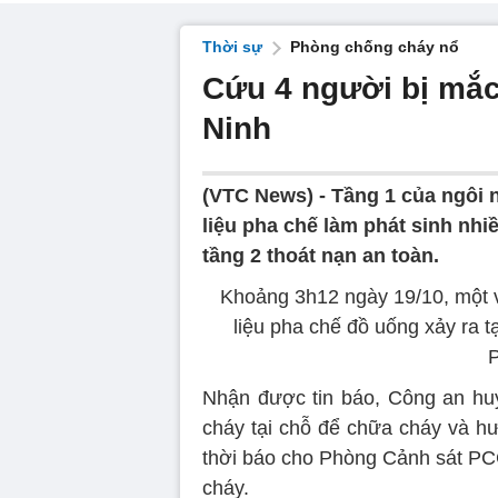
Thời sự
Phòng chống cháy nổ
Cứu 4 người bị mắc
Ninh
(VTC News) -
Tầng 1 của ngôi n
liệu pha chế làm phát sinh nhi
tầng 2 thoát nạn an toàn.
Khoảng 3h12 ngày 19/10, một 
liệu pha chế đồ uống xảy ra t
P
Nhận được tin báo, Công an hu
cháy tại chỗ để chữa cháy và hư
thời báo cho Phòng Cảnh sát PC
cháy.