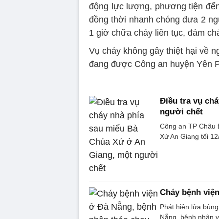
động lực lượng, phương tiện đến
đồng thời nhanh chóng đưa 2 ngư
1 giờ chữa cháy liên tục, đám ch
Vụ cháy không gây thiệt hại về n
đang được Công an huyện Yên Ph
Điều tra vụ ch
người chết
Công an TP Châu Đ
Xứ An Giang tối 12
Cháy bệnh viện
Phát hiện lửa bùng
Nẵng, bệnh nhân v