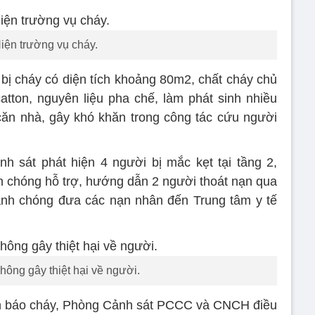
iện trường vụ cháy.
 bị cháy có diện tích khoảng 80m2, chất cháy chủ
catton, nguyên liệu pha chế, làm phát sinh nhiều
căn nhà, gây khó khăn trong công tác cứu người
h sát phát hiện 4 người bị mắc kẹt tại tầng 2,
chóng hỗ trợ, hướng dẫn 2 người thoát nạn qua
anh chóng đưa các nạn nhân đến Trung tâm y tế
hông gây thiệt hại về người.
in báo cháy, Phòng Cảnh sát PCCC và CNCH điều