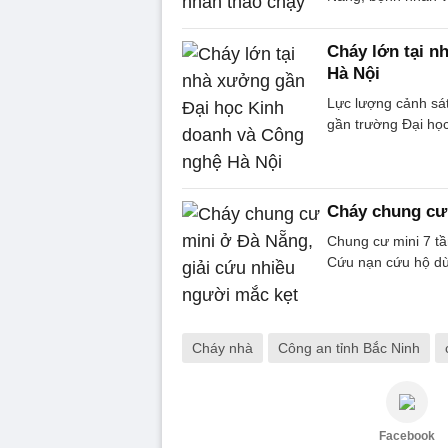
Cháy lớn tại n
Hà Nội
Lực lượng cảnh sá
gần trường Đại họ
Cháy chung cư 
Chung cư mini 7 t
Cứu nạn cứu hộ dù
Cháy nhà
Công an tỉnh Bắc Ninh
Facebook