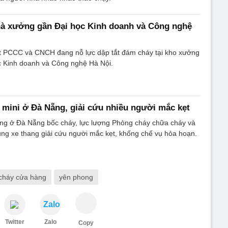
hà xưởng gần Đại học Kinh doanh và Công nghệ
t PCCC và CNCH đang nỗ lực dập tắt đám cháy tại kho xưởng
c Kinh doanh và Công nghệ Hà Nội.
mini ở Đà Nẵng, giải cứu nhiều người mắc kẹt
ầng ở Đà Nẵng bốc cháy, lực lượng Phòng cháy chữa cháy và
ng xe thang giải cứu người mắc kẹt, khống chế vụ hỏa hoạn.
cháy cửa hàng
yên phong
Zalo
Twitter
Zalo
Copy