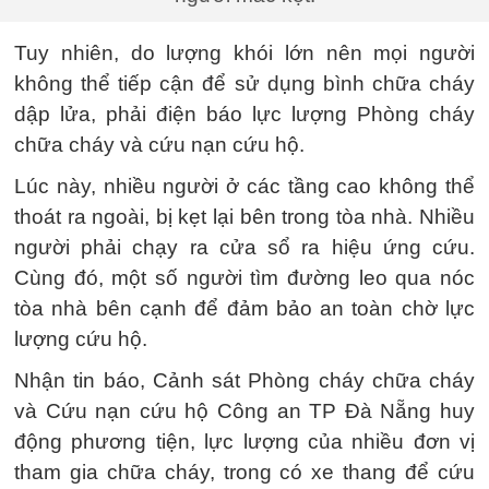
Tuy nhiên, do lượng khói lớn nên mọi người
không thể tiếp cận để sử dụng bình chữa cháy
dập lửa, phải điện báo lực lượng Phòng cháy
chữa cháy và cứu nạn cứu hộ.
Lúc này, nhiều người ở các tầng cao không thể
thoát ra ngoài, bị kẹt lại bên trong tòa nhà. Nhiều
người phải chạy ra cửa sổ ra hiệu ứng cứu.
Cùng đó, một số người tìm đường leo qua nóc
tòa nhà bên cạnh để đảm bảo an toàn chờ lực
lượng cứu hộ.
Nhận tin báo, Cảnh sát Phòng cháy chữa cháy
và Cứu nạn cứu hộ Công an TP Đà Nẵng huy
động phương tiện, lực lượng của nhiều đơn vị
tham gia chữa cháy, trong có xe thang để cứu