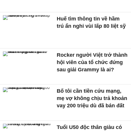
Huế tìm thông tin về hầm
trú ẩn nghi vùi lấp 80 liệt sỹ
Rocker người Việt trở thành
hội viên của tổ chức đứng
sau giải Grammy là ai?
Bố tôi cần tiền cứu mạng,
mẹ vợ không chịu trả khoản
vay 200 triệu dù đã bán đất
Tuổi U50 độc thân giàu có