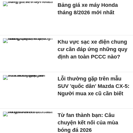
Bảng giá xe máy Honda
tháng 8/2026 mới nhất
Khu vực sạc xe điện chung
cư cần đáp ứng những quy
định an toàn PCCC nào?
Lỗi thường gặp trên mẫu
SUV 'quốc dân' Mazda CX-5:
Người mua xe cũ cần biết
Từ fan thành bạn: Câu
chuyện kết nối của mùa
bóng đá 2026