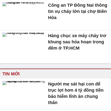
Công an TP Đồng Nai thông
tin vụ cháy lớn tại chợ Biên
Hòa
Hàng chục xe máy cháy trơ
khung sau hỏa hoạn trong
đêm ở TP.HCM
TIN MỚI
Người mẹ sát hại con để
trục lợi hơn 4 tỷ đồng tiền
bảo hiểm lĩnh án chung
thân