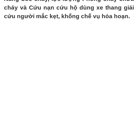
cháy và Cứu nạn cứu hộ dùng xe thang giải
cứu người mắc kẹt, khống chế vụ hỏa hoạn.