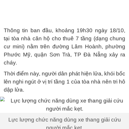
Thông tin ban đầu, khoảng 19h30 ngày 18/10,
tại tòa nhà căn hộ cho thuê 7 tầng (dạng chung
cư mini) nằm trên đường Lâm Hoành, phường
Phước Mỹ, quận Sơn Trà, TP Đà Nẵng xảy ra
cháy.
Thời điểm này, người dân phát hiện lửa, khói bốc
lên nghi ngút ở vị trí tầng 1 của tòa nhà nên tri hô
dập lửa.
Lực lượng chức năng dùng xe thang giải cứu
người mắc kẹt.