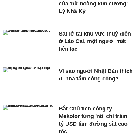
của 'nữ hoàng kim cương'
Lý Nhã Kỳ
Sạt lở tại khu vực thuỷ điện
ở Lào Cai, một người mất
liên lạc
Vì sao người Nhật Bản thích
đi nhà tắm công cộng?
Bắt Chủ tịch công ty
Mekolor từng 'nổ' chi trăm
tỷ USD làm đường sắt cao
tốc