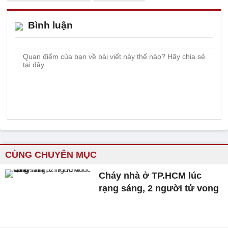
Bình luận
CÙNG CHUYÊN MỤC
Cháy nhà ở TP.HCM lúc
rạng sáng, 2 người tử vong