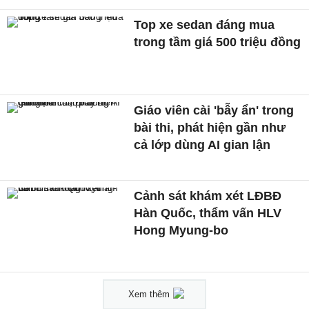
Top xe sedan đáng mua
trong tầm giá 500 triệu đồng
Giáo viên cài 'bẫy ẩn' trong
bài thi, phát hiện gần như
cả lớp dùng AI gian lận
Cảnh sát khám xét LĐBĐ
Hàn Quốc, thẩm vấn HLV
Hong Myung-bo
Xem thêm