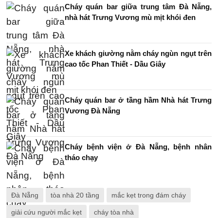
Cháy quán bar giữa trung tâm Đà Nẵng,
nhà hát Trưng Vương mù mịt khói đen
Xe khách giường nằm cháy ngùn ngụt trên
cao tốc Phan Thiết - Dầu Giây
Cháy quán bar ở tầng hầm Nhà hát Trưng
Vương Đà Nẵng
Cháy bệnh viện ở Đà Nẵng, bệnh nhân
tháo chạy
Đà Nẵng
tòa nhà 20 tầng
mắc kẹt trong đám cháy
giải cứu người mắc kẹt
cháy tòa nhà