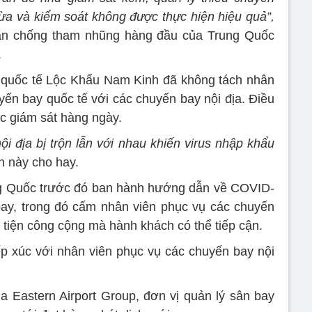
a và kiểm soát không được thực hiện hiệu quả”,
uan chống tham nhũng hàng đầu của Trung Quốc
.
 quốc tế Lộc Khẩu Nam Kinh đã không tách nhân
yến bay quốc tế với các chuyến bay nội địa. Điều
ệc giám sát hàng ngày.
i địa bị trộn lẫn với nhau khiến virus nhập khẩu
n này cho hay.
 Quốc trước đó ban hành hướng dẫn về COVID-
ay, trong đó cấm nhân viên phục vụ các chuyến
tiện công cộng mà hành khách có thể tiếp cận.
p xúc với nhân viên phục vụ các chuyến bay nội
a Eastern Airport Group, đơn vị quản lý sân bay