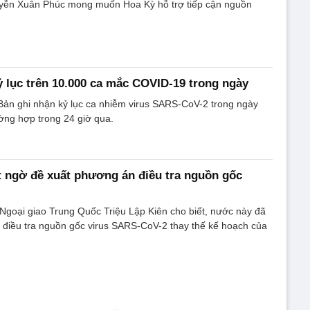
yễn Xuân Phúc mong muốn Hoa Kỳ hỗ trợ tiếp cận nguồn
ỷ lục trên 10.000 ca mắc COVID-19 trong ngày
Bản ghi nhận kỷ lục ca nhiễm virus SARS-CoV-2 trong ngày
ường hợp trong 24 giờ qua.
 ngờ đề xuất phương án điều tra nguồn gốc
Ngoại giao Trung Quốc Triệu Lập Kiên cho biết, nước này đã
 điều tra nguồn gốc virus SARS-CoV-2 thay thế kế hoạch của