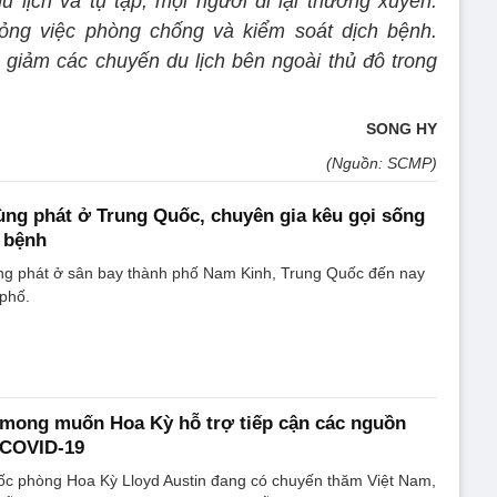
lịch và tụ tập, mọi người đi lại thường xuyên.
ng việc phòng chống và kiểm soát dịch bệnh.
giảm các chuyến du lịch bên ngoài thủ đô trong
SONG HY
(Nguồn: SCMP)
ùng phát ở Trung Quốc, chuyên gia kêu gọi sống
 bệnh
g phát ở sân bay thành phố Nam Kinh, Trung Quốc đến nay
 phố.
 mong muốn Hoa Kỳ hỗ trợ tiếp cận các nguồn
 COVID-19
ốc phòng Hoa Kỳ Lloyd Austin đang có chuyến thăm Việt Nam,