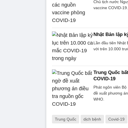
Chủ tịch nước Ngu
vaccine COVID-19.
Nhật Bản lập k
Lần đầu tiên Nhật 
với trên 10.000 tr
Trung Quốc bất
COVID-19
Phát ngôn viên Bộ 
đề xuất phương án
WHO.
Trung Quốc
dịch bệnh
Covid-19