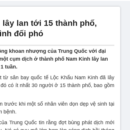
ây lan tới 15 thành phố,
ình đối phó
ông khoan nhượng của Trung Quốc với đại
một cụm dịch ở thành phố Nam Kinh lây lan
1 tuần.
 từ sân bay quốc tế Lộc Khẩu Nam Kinh đã lây
đó có ít nhất 30 người ở 15 thành phố, bao gồm
 trước khi một số nhân viên dọn dẹp vệ sinh tại
m bệnh.
của Trung Quốc tin rằng đợt bùng phát dịch mới