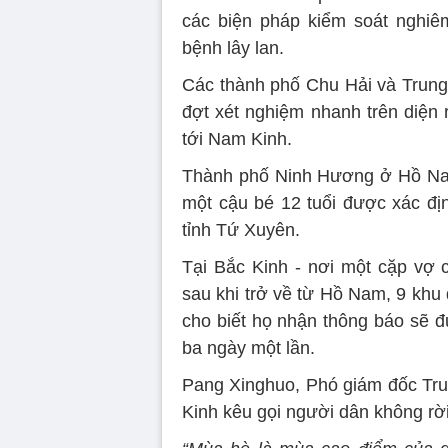
các biện pháp kiểm soát nghiê
bệnh lây lan.
Các thành phố Chu Hải và Trung
đợt xét nghiệm nhanh trên diện 
tới Nam Kinh.
Thành phố Ninh Hương ở Hồ Nam
một cậu bé 12 tuổi được xác đị
tỉnh Tứ Xuyên.
Tại Bắc Kinh - nơi một cặp vợ
sau khi trở về từ Hồ Nam, 9 khu
cho biết họ nhận thông báo sẽ đư
ba ngày một lần.
Pang Xinghuo, Phó giám đốc Tr
Kinh kêu gọi người dân không rời