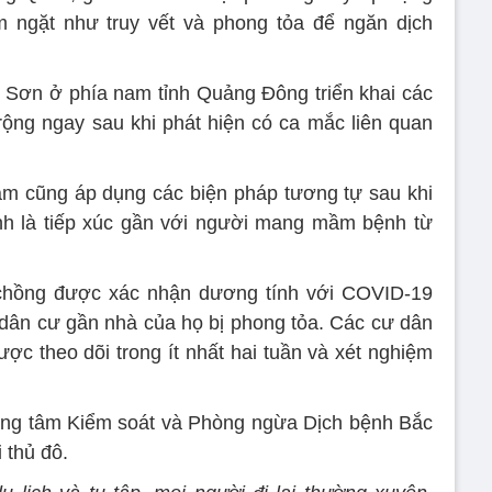
m ngặt như truy vết và phong tỏa để ngăn dịch
 Sơn ở phía nam tỉnh Quảng Đông triển khai các
rộng ngay sau khi phát hiện có ca mắc liên quan
 cũng áp dụng các biện pháp tương tự sau khi
nh là tiếp xúc gần với người mang mầm bệnh từ
 chồng được xác nhận dương tính với COVID-19
 dân cư gần nhà của họ bị phong tỏa. Các cư dân
ợc theo dõi trong ít nhất hai tuần và xét nghiệm
ung tâm Kiểm soát và Phòng ngừa Dịch bệnh Bắc
 thủ đô.