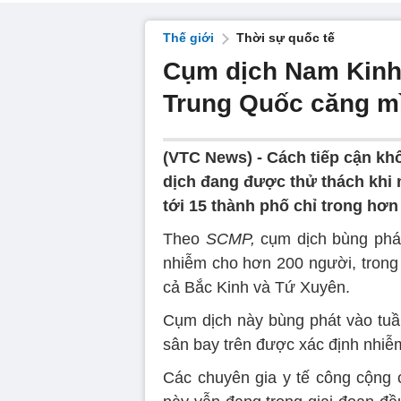
Thế giới
Thời sự quốc tế
Cụm dịch Nam Kinh l
Trung Quốc căng m
(VTC News) -
Cách tiếp cận kh
dịch đang được thử thách khi 
tới 15 thành phố chỉ trong hơn 
Theo
SCMP,
cụm dịch bùng phát
nhiễm cho hơn 200 người, trong 
cả Bắc Kinh và Tứ Xuyên.
Cụm dịch này bùng phát vào tuần
sân bay trên được xác định nhiễ
Các chuyên gia y tế công cộng 