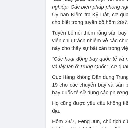
nghiệp. Các biện pháp phòng ngừ
Ủy ban Kiểm tra Kỷ luật, cơ q
cho biết trong tuyên bố hôm 28/7
Tuyên bố nói thêm rằng sân bay
viên chịu trách nhiệm về các chu
này cho thấy sự bất cẩn trong vi
“Các hoạt động bay quốc tế và nộ
và lây lan ở Trung Quốc”
, cơ qua
Cục Hàng không Dân dụng Trung
19 cho các chuyến bay và sân b
bay quốc tế sử dụng các phương 
Họ cũng được yêu cầu không tiế
địa.
Hôm 23/7, Feng Jun, chủ tịch củ