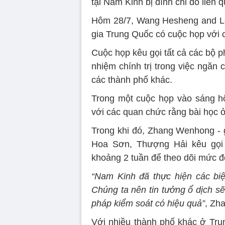
tại Nam Kinh bị đình chỉ do liên 
Hôm 28/7, Wang Hesheng and Le
gia Trung Quốc có cuộc họp với
Cuộc họp kêu gọi tất cả các bộ ph
nhiệm chính trị trong việc ngăn
các thành phố khác.
Trong một cuộc họp vào sáng h
với các quan chức rằng bài học ở
Trong khi đó, Zhang Wenhong - 
Hoa Sơn, Thượng Hải kêu gọi 
khoảng 2 tuần để theo dõi mức đ
“Nam Kinh đã thực hiện các bi
Chúng ta nên tin tưởng ổ dịch s
pháp kiểm soát có hiệu quả”
, Zha
Với nhiều thành phố khác ở Tru