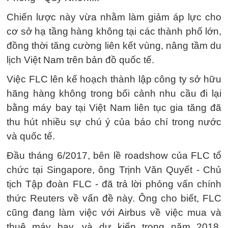
Chiến lược này vừa nhằm làm giảm áp lực cho
cơ sở hạ tầng hàng không tại các thành phố lớn,
đồng thời tăng cường liên kết vùng, nâng tầm du
lịch Việt Nam trên bản đồ quốc tế.
Việc FLC lên kế hoạch thành lập công ty sở hữu
hãng hàng không trong bối cảnh nhu cầu đi lại
bằng máy bay tại Việt Nam liên tục gia tăng đã
thu hút nhiều sự chú ý của báo chí trong nước
và quốc tế.
Đầu tháng 6/2017, bên lề roadshow của FLC tổ
chức tại Singapore, ông Trịnh Văn Quyết - Chủ
tịch Tập đoàn FLC - đã trả lời phỏng vấn chính
thức Reuters về vấn đề này. Ông cho biết, FLC
cũng đang làm việc với Airbus về việc mua và
thuê máy bay, và dự kiến trong năm 2018,