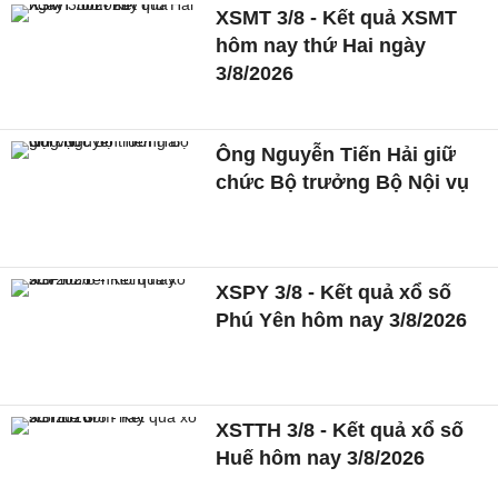
XSMT 3/8 - Kết quả XSMT
hôm nay thứ Hai ngày
3/8/2026
Ông Nguyễn Tiến Hải giữ
chức Bộ trưởng Bộ Nội vụ
XSPY 3/8 - Kết quả xổ số
Phú Yên hôm nay 3/8/2026
XSTTH 3/8 - Kết quả xổ số
Huế hôm nay 3/8/2026