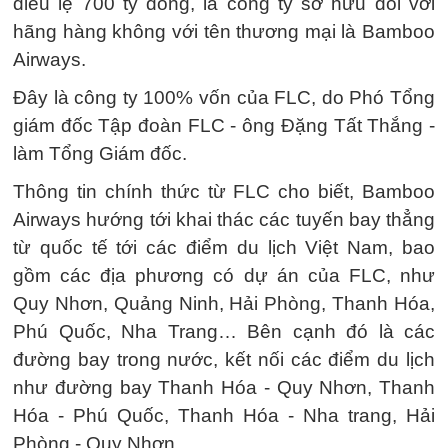
điều lệ 700 tỷ đồng, là công ty sở hữu đối với
hãng hàng không với tên thương mại là Bamboo
Airways.
Đây là công ty 100% vốn của FLC, do Phó Tổng
giám đốc Tập đoàn FLC - ông Đặng Tất Thắng -
làm Tổng Giám đốc.
Thông tin chính thức từ FLC cho biết, Bamboo
Airways hướng tới khai thác các tuyến bay thẳng
từ quốc tế tới các điểm du lịch Việt Nam, bao
gồm các địa phương có dự án của FLC, như
Quy Nhơn, Quảng Ninh, Hải Phòng, Thanh Hóa,
Phú Quốc, Nha Trang… Bên cạnh đó là các
đường bay trong nước, kết nối các điểm du lịch
như đường bay Thanh Hóa - Quy Nhơn, Thanh
Hóa - Phú Quốc, Thanh Hóa - Nha trang, Hải
Phòng - Quy Nhơn....