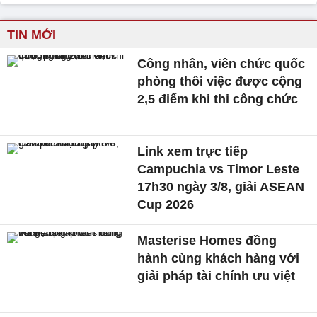
TIN MỚI
Công nhân, viên chức quốc
phòng thôi việc được cộng
2,5 điểm khi thi công chức
Link xem trực tiếp
Campuchia vs Timor Leste
17h30 ngày 3/8, giải ASEAN
Cup 2026
Masterise Homes đồng
hành cùng khách hàng với
giải pháp tài chính ưu việt