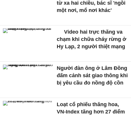
từ xa hai chiều, bác sĩ 'ngồi
một nơi, mổ nơi khác'
Video hai trực thăng va
chạm khi chữa cháy rừng ở
Hy Lạp, 2 người thiệt mạng
Người đàn ông ở Lâm Đồng
đấm cảnh sát giao thông khi
bị yêu cầu đo nồng độ cồn
Loạt cổ phiếu thăng hoa,
VN-Index tăng hơn 27 điểm