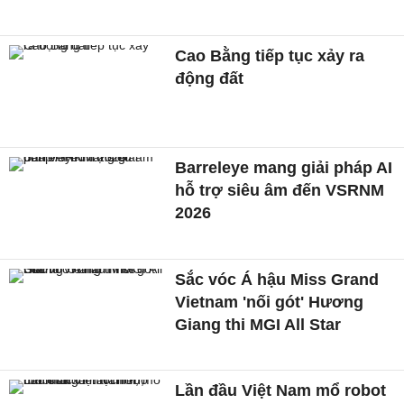
Cao Bằng tiếp tục xảy ra
động đất
Barreleye mang giải pháp AI
hỗ trợ siêu âm đến VSRNM
2026
Sắc vóc Á hậu Miss Grand
Vietnam 'nối gót' Hương
Giang thi MGI All Star
Lần đầu Việt Nam mổ robot