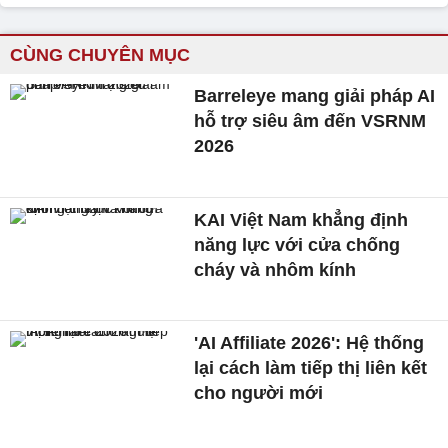
CÙNG CHUYÊN MỤC
Barreleye mang giải pháp AI
hỗ trợ siêu âm đến VSRNM
2026
KAI Việt Nam khẳng định
năng lực với cửa chống
cháy và nhôm kính
'AI Affiliate 2026': Hệ thống
lại cách làm tiếp thị liên kết
cho người mới