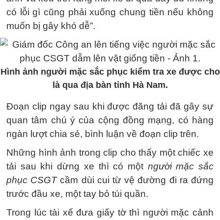
có lỗi gì cũng phải xuống chung tiền nếu không
muốn bị gây khó dễ”.
Hình ảnh người mặc sắc phục kiểm tra xe được cho
là qua địa bàn tỉnh Hà Nam.
Đoạn clip ngay sau khi được đăng tải đã gây sự
quan tâm chú ý của cộng đồng mạng, có hàng
ngàn lượt chia sẻ, bình luận về đoạn clip trên.
Những hình ảnh trong clip cho thấy một chiếc xe
tải sau khi dừng xe thì có một
người mặc sắc
phục CSGT
cầm dùi cui từ vệ đường đi ra đứng
trước đầu xe, một tay bỏ túi quần.
Trong lúc tài xế đưa giấy tờ thì người mặc cảnh