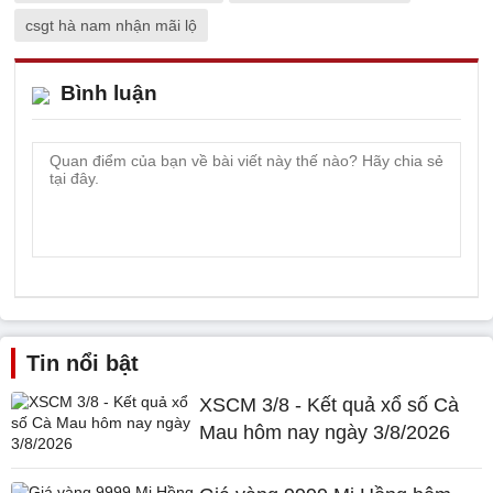
csgt hà nam nhận mãi lộ
Bình luận
Tin nổi bật
XSCM 3/8 - Kết quả xổ số Cà
Mau hôm nay ngày 3/8/2026