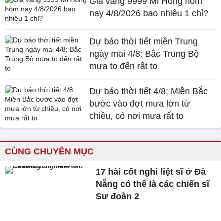
Giá vàng 9999 Mi Hồng hôm
nay 4/8/2026 bao nhiêu 1 chỉ?
Dự báo thời tiết miền Trung
ngày mai 4/8: Bắc Trung Bộ
mưa to đến rất to
Dự báo thời tiết 4/8: Miền Bắc
bước vào đợt mưa lớn từ
chiều, có nơi mưa rất to
CÙNG CHUYÊN MỤC
17 hài cốt nghi liệt sĩ ở Đà
Nẵng có thể là các chiến sĩ
Sư đoàn 2