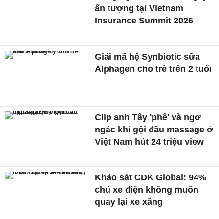
ấn tượng tại Vietnam
Insurance Summit 2026
Giải mã hệ Synbiotic sữa
Alphagen cho trẻ trên 2 tuổi
Clip anh Tây 'phê' và ngơ
ngác khi gội đầu massage ở
Việt Nam hút 24 triệu view
Khảo sát CDK Global: 94%
chủ xe điện không muốn
quay lại xe xăng