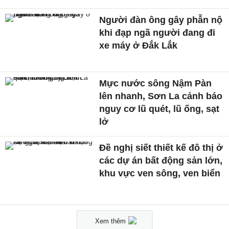
Người đàn ông gây phẫn nộ
khi đạp ngã người đang đi
xe máy ở Đắk Lắk
Mực nước sông Nậm Pàn
lên nhanh, Sơn La cảnh báo
nguy cơ lũ quét, lũ ống, sạt
lở
Đề nghị siết thiết kế đô thị ở
các dự án bất động sản lớn,
khu vực ven sông, ven biển
Xem thêm