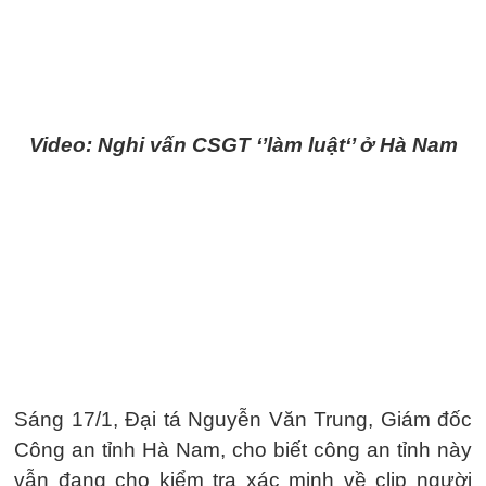
Video: Nghi vấn CSGT ‘’làm luật‘’ ở Hà Nam
Sáng 17/1, Đại tá Nguyễn Văn Trung, Giám đốc
Công an tỉnh Hà Nam, cho biết công an tỉnh này
vẫn đang cho kiểm tra xác minh về clip người