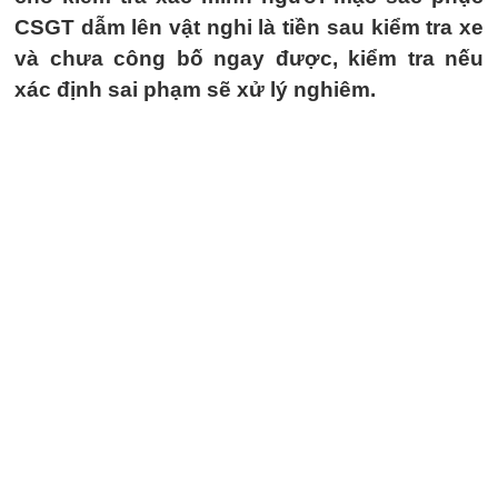
CSGT dẫm lên vật nghi là tiền sau kiểm tra xe
và chưa công bố ngay được, kiểm tra nếu
xác định sai phạm sẽ xử lý nghiêm.