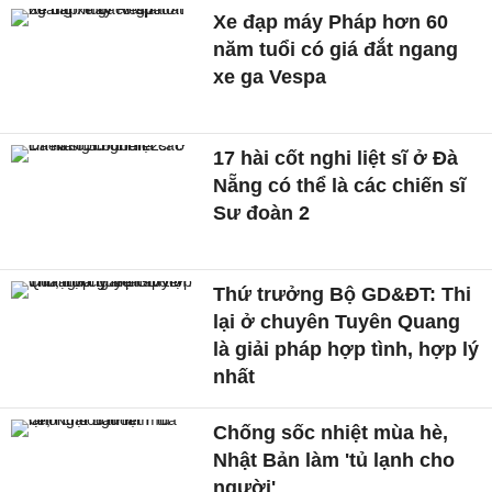
Xe đạp máy Pháp hơn 60
năm tuổi có giá đắt ngang
xe ga Vespa
17 hài cốt nghi liệt sĩ ở Đà
Nẵng có thể là các chiến sĩ
Sư đoàn 2
Thứ trưởng Bộ GD&ĐT: Thi
lại ở chuyên Tuyên Quang
là giải pháp hợp tình, hợp lý
nhất
Chống sốc nhiệt mùa hè,
Nhật Bản làm 'tủ lạnh cho
người'