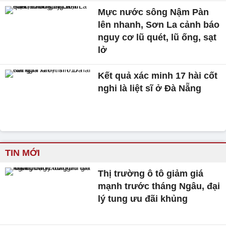
Mực nước sông Nậm Pàn
lên nhanh, Sơn La cảnh báo
nguy cơ lũ quét, lũ ống, sạt
lở
Kết quả xác minh 17 hài cốt
nghi là liệt sĩ ở Đà Nẵng
TIN MỚI
Thị trường ô tô giảm giá
mạnh trước tháng Ngâu, đại
lý tung ưu đãi khủng