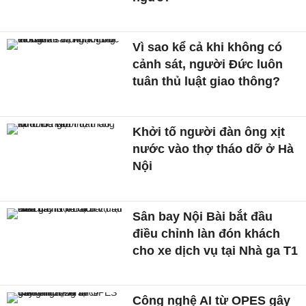
Vì sao kể cả khi không có
cảnh sát, người Đức luôn
tuân thủ luật giao thông?
Khởi tố người đàn ông xịt
nước vào thợ tháo dỡ ở Hà
Nội
Sân bay Nội Bài bắt đầu
điều chỉnh làn đón khách
cho xe dịch vụ tại Nhà ga T1
Công nghệ AI từ OPES gây