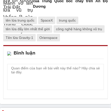
của Trung Quốc bốc cháy trên Ấn Độ
Dương
tên lửa trung quốc
SpaceX
trung quốc
tên lửa đẩy lớn nhất thế giới
công nghệ hàng không vũ trụ
Tên lửa Gravity-1
Orienspace
Bình luận