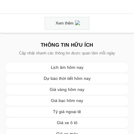
Xem thêm
THÔNG TIN HỮU ÍCH
Cập nhật nhanh các thông tin được quan tâm mỗi ngày
Lịch âm hôm nay
Dự báo thời tiết hôm nay
Giá vàng hôm nay
Giá bạc hôm nay
Tỷ giá ngoại tệ
Giá xe ô tô
Giá xe máy