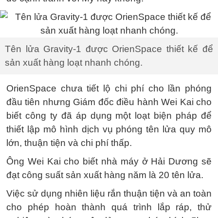
Tên lửa Gravity-1 được OrienSpace thiết kế để
sản xuất hàng loạt nhanh chóng.
OrienSpace chưa tiết lộ chi phí cho lần phóng
đầu tiên nhưng Giám đốc điều hành Wei Kai cho
biết công ty đã áp dụng một loạt biện pháp để
thiết lập mô hình dịch vụ phóng tên lửa quy mô
lớn, thuận tiện và chi phí thấp.
Ông Wei Kai cho biết nhà máy ở Hải Dương sẽ
đạt công suất sản xuất hàng năm là 20 tên lửa.
Việc sử dụng nhiên liệu rắn thuận tiện và an toàn
cho phép hoàn thành quá trình lắp ráp, thử