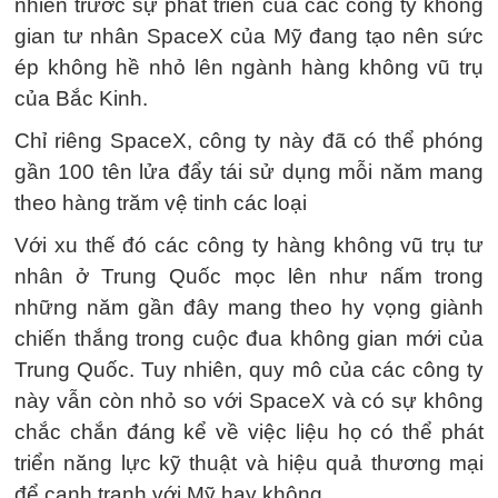
nhiên trước sự phát triển của các công ty không
gian tư nhân SpaceX của Mỹ đang tạo nên sức
ép không hề nhỏ lên ngành hàng không vũ trụ
của Bắc Kinh.
Chỉ riêng SpaceX, công ty này đã có thể phóng
gần 100 tên lửa đẩy tái sử dụng mỗi năm mang
theo hàng trăm vệ tinh các loại
Với xu thế đó các công ty hàng không vũ trụ tư
nhân ở Trung Quốc mọc lên như nấm trong
những năm gần đây mang theo hy vọng giành
chiến thắng trong cuộc đua không gian mới của
Trung Quốc. Tuy nhiên, quy mô của các công ty
này vẫn còn nhỏ so với SpaceX và có sự không
chắc chắn đáng kể về việc liệu họ có thể phát
triển năng lực kỹ thuật và hiệu quả thương mại
để cạnh tranh với Mỹ hay không.