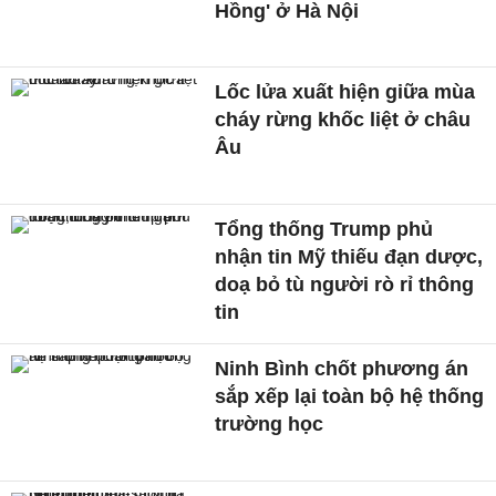
Hồng' ở Hà Nội
Lốc lửa xuất hiện giữa mùa
cháy rừng khốc liệt ở châu
Âu
Tổng thống Trump phủ
nhận tin Mỹ thiếu đạn dược,
doạ bỏ tù người rò rỉ thông
tin
Ninh Bình chốt phương án
sắp xếp lại toàn bộ hệ thống
trường học