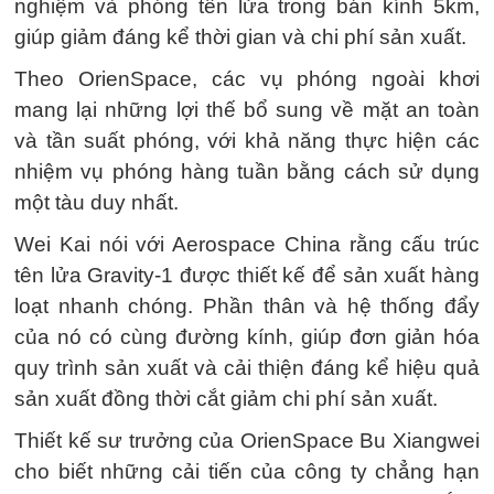
nghiệm và phóng tên lửa trong bán kính 5km,
giúp giảm đáng kể thời gian và chi phí sản xuất.
Theo OrienSpace, các vụ phóng ngoài khơi
mang lại những lợi thế bổ sung về mặt an toàn
và tần suất phóng, với khả năng thực hiện các
nhiệm vụ phóng hàng tuần bằng cách sử dụng
một tàu duy nhất.
Wei Kai nói với Aerospace China rằng cấu trúc
tên lửa Gravity-1 được thiết kế để sản xuất hàng
loạt nhanh chóng. Phần thân và hệ thống đẩy
của nó có cùng đường kính, giúp đơn giản hóa
quy trình sản xuất và cải thiện đáng kể hiệu quả
sản xuất đồng thời cắt giảm chi phí sản xuất.
Thiết kế sư trưởng của OrienSpace Bu Xiangwei
cho biết những cải tiến của công ty chẳng hạn