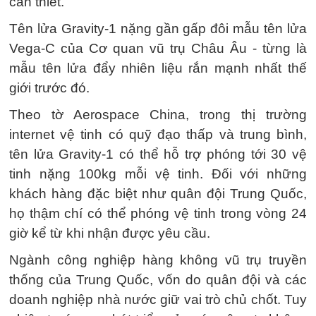
cần thiết.
Tên lửa Gravity-1 nặng gần gấp đôi mẫu tên lửa
Vega-C của Cơ quan vũ trụ Châu Âu - từng là
mẫu tên lửa đẩy nhiên liệu rắn mạnh nhất thế
giới trước đó.
Theo tờ Aerospace China, trong thị trường
internet vệ tinh có quỹ đạo thấp và trung bình,
tên lửa Gravity-1 có thể hỗ trợ phóng tới 30 vệ
tinh nặng 100kg mỗi vệ tinh. Đối với những
khách hàng đặc biệt như quân đội Trung Quốc,
họ thậm chí có thể phóng vệ tinh trong vòng 24
giờ kể từ khi nhận được yêu cầu.
Ngành công nghiệp hàng không vũ trụ truyền
thống của Trung Quốc, vốn do quân đội và các
doanh nghiệp nhà nước giữ vai trò chủ chốt. Tuy