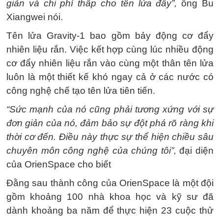
giản và chi phí thấp cho tên lửa đẩy”,
ông Bu
Xiangwei nói.
Tên lửa Gravity-1 bao gồm bảy động cơ đẩy
nhiên liệu rắn. Việc kết hợp cùng lúc nhiều động
cơ đẩy nhiên liệu rắn vào cùng một thân tên lửa
luôn là một thiết kế khó ngay cả ở các nước có
công nghệ chế tạo tên lửa tiên tiến.
“Sức mạnh của nó cũng phải tương xứng với sự
đơn giản của nó, đảm bảo sự đột phá rõ ràng khi
thời cơ đến. Điều này thực sự thể hiện chiều sâu
chuyên môn công nghệ của chúng tôi”,
đại diện
của OrienSpace cho biết
Đằng sau thành công của OrienSpace là một đội
gồm khoảng 100 nhà khoa học và kỹ sư đã
dành khoảng ba năm để thực hiện 23 cuộc thử