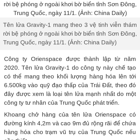
Tên lửa Gravity-1 mang theo 3 vệ tinh viễn thám
rời bệ phóng ở ngoài khơi bờ biển tỉnh Sơn Đông,
Trung Quốc, ngày 11/1. (Ảnh: China Daily)
Công ty Orienspace được thành lập từ năm
2020. Tên lửa Gravity-1 do công ty này chế tạo
có thể mang theo khối lượng hàng hóa lên tới
6.500kg vào quỹ đạo thấp của Trái Đất, theo đó
đây được xem là loại tên lửa mạnh nhất do một
công ty tư nhân của Trung Quốc phát triển.
Khoang chở hàng của tên lửa Orienspace có
đường kính 4,2m và cao 9m đủ rộng rãi để chứa
hàng hóa cho trạm vũ trụ của Trung Quốc nếu