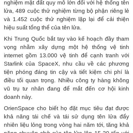
nghiệm mặt đất quy mô lớn đối với hệ thống tên
lửa, 489 cuộc thử nghiệm từng bộ phận riêng lẻ
và 1.452 cuộc thử nghiệm lặp lại để cải thiện
hiệu suất tổng thể của tên lửa.
Khi Trung Quốc bắt tay vào kế hoạch đầy tham
vọng nhằm xây dựng một hệ thống vệ tinh
internet gồm 13.000 vệ tinh để cạnh tranh với
Starlink của SpaceX, nhu cầu về các phương
tiện phóng đáng tin cậy và tiết kiệm chi phí là
điều tối quan trọng. Nhiều công ty hàng không
vũ trụ tư nhân đang để mắt đến cơ hội kinh
doanh này.
OrienSpace cho biết họ đặt mục tiêu đạt được
khả năng tái chế và tái sử dụng tên lửa đẩy
nhiên liệu lỏng trong vòng hai năm tới, tăng khả