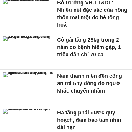
Bộ trưởng VH-TT&DL:
Nhiều nét đặc sắc của nông
thôn mai một do bê tông
hoá
Cô gái tăng 25kg trong 2
năm do bệnh hiếm gặp, 1
triệu dân chỉ 70 ca
Nam thanh niên đến công
an trả 5 tỷ đồng do người
khác chuyển nhầm
Hạ tầng phải được quy
hoạch, đảm bảo tầm nhìn
dài hạn