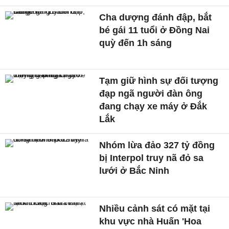
Cha dượng đánh đập, bắt
bé gái 11 tuổi ở Đồng Nai
quỳ đến 1h sáng
Tạm giữ hình sự đối tượng
đạp ngã người đàn ông
đang chạy xe máy ở Đắk
Lắk
Nhóm lừa đảo 327 tỷ đồng
bị Interpol truy nã đỏ sa
lưới ở Bắc Ninh
Nhiều cảnh sát có mặt tại
khu vực nhà Huấn 'Hoa