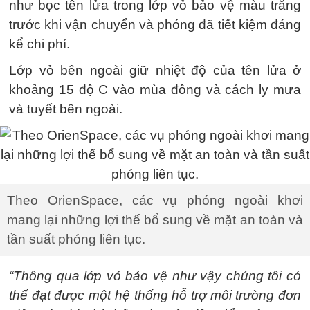
như bọc tên lửa trong lớp vỏ bảo vệ màu trắng
trước khi vận chuyển và phóng đã tiết kiệm đáng
kể chi phí.
Lớp vỏ bên ngoài giữ nhiệt độ của tên lửa ở
khoảng 15 độ C vào mùa đông và cách ly mưa
và tuyết bên ngoài.
Theo OrienSpace, các vụ phóng ngoài khơi
mang lại những lợi thế bổ sung về mặt an toàn và
tần suất phóng liên tục.
“Thông qua lớp vỏ bảo vệ như vậy chúng tôi có
thể đạt được một hệ thống hỗ trợ môi trường đơn