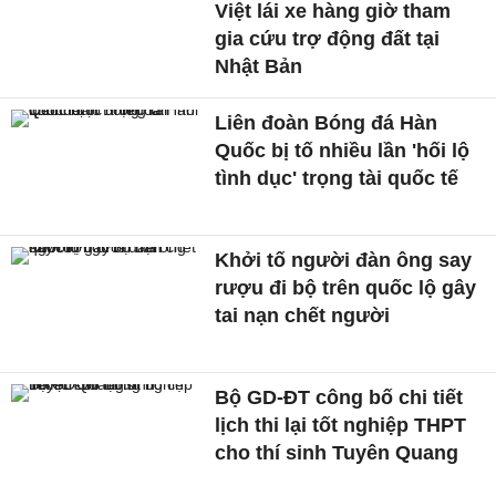
Việt lái xe hàng giờ tham
gia cứu trợ động đất tại
Nhật Bản
Liên đoàn Bóng đá Hàn
Quốc bị tố nhiều lần 'hối lộ
tình dục' trọng tài quốc tế
Khởi tố người đàn ông say
rượu đi bộ trên quốc lộ gây
tai nạn chết người
Bộ GD-ĐT công bố chi tiết
lịch thi lại tốt nghiệp THPT
cho thí sinh Tuyên Quang