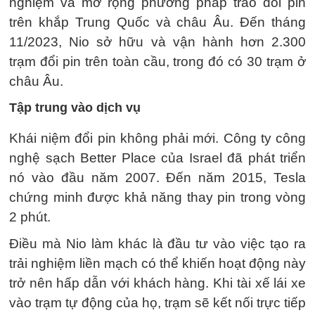
nghiệm và mở rộng phương pháp trao đổi pin
trên khắp Trung Quốc và châu Âu. Đến tháng
11/2023, Nio sở hữu và vận hành hơn 2.300
trạm đổi pin trên toàn cầu, trong đó có 30 trạm ở
châu Âu.
Tập trung vào dịch vụ
Khái niệm đổi pin không phải mới. Công ty công
nghệ sạch Better Place của Israel đã phát triển
nó vào đầu năm 2007. Đến năm 2015, Tesla
chứng minh được khả năng thay pin trong vòng
2 phút.
Điều mà Nio làm khác là đầu tư vào việc tạo ra
trải nghiệm liền mạch có thể khiến hoạt động này
trở nên hấp dẫn với khách hàng. Khi tài xế lái xe
vào trạm tự động của họ, trạm sẽ kết nối trực tiếp