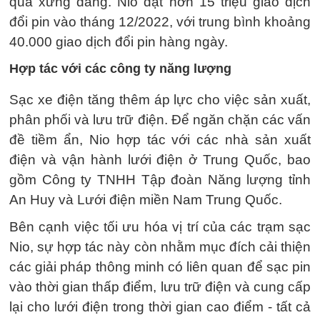
quả xứng đáng. Nio đạt hơn 15 triệu giao dịch
đổi pin vào tháng 12/2022, với trung bình khoảng
40.000 giao dịch đổi pin hàng ngày.
Hợp tác với các công ty năng lượng
Sạc xe điện tăng thêm áp lực cho việc sản xuất,
phân phối và lưu trữ điện. Để ngăn chặn các vấn
đề tiềm ẩn, Nio hợp tác với các nhà sản xuất
điện và vận hành lưới điện ở Trung Quốc, bao
gồm Công ty TNHH Tập đoàn Năng lượng tỉnh
An Huy và Lưới điện miền Nam Trung Quốc.
Bên cạnh việc tối ưu hóa vị trí của các trạm sạc
Nio, sự hợp tác này còn nhằm mục đích cải thiện
các giải pháp thông minh có liên quan để sạc pin
vào thời gian thấp điểm, lưu trữ điện và cung cấp
lại cho lưới điện trong thời gian cao điểm - tất cả