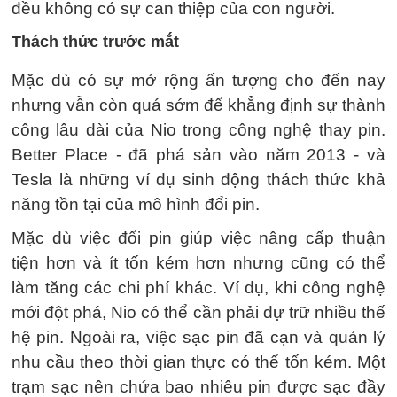
đều không có sự can thiệp của con người.
Thách thức trước mắt
Mặc dù có sự mở rộng ấn tượng cho đến nay
nhưng vẫn còn quá sớm để khẳng định sự thành
công lâu dài của Nio trong công nghệ thay pin.
Better Place - đã phá sản vào năm 2013 - và
Tesla là những ví dụ sinh động thách thức khả
năng tồn tại của mô hình đổi pin.
Mặc dù việc đổi pin giúp việc nâng cấp thuận
tiện hơn và ít tốn kém hơn nhưng cũng có thể
làm tăng các chi phí khác. Ví dụ, khi công nghệ
mới đột phá, Nio có thể cần phải dự trữ nhiều thế
hệ pin. Ngoài ra, việc sạc pin đã cạn và quản lý
nhu cầu theo thời gian thực có thể tốn kém. Một
trạm sạc nên chứa bao nhiêu pin được sạc đầy