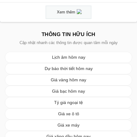
Xem thêm
THÔNG TIN HỮU ÍCH
Cập nhật nhanh các thông tin được quan tâm mỗi ngày
Lịch âm hôm nay
Dự báo thời tiết hôm nay
Giá vàng hôm nay
Giá bạc hôm nay
Tỷ giá ngoại tệ
Giá xe ô tô
Giá xe máy
Giá xăng dầu hôm nay