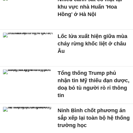
khu vực nhà Huấn 'Hoa
Hồng' ở Hà Nội
Lốc lửa xuất hiện giữa mùa
cháy rừng khốc liệt ở châu
Âu
Tổng thống Trump phủ
nhận tin Mỹ thiếu đạn dược,
doạ bỏ tù người rò rỉ thông
tin
Ninh Bình chốt phương án
sắp xếp lại toàn bộ hệ thống
trường học