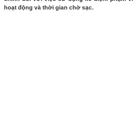
hoạt động và thời gian chờ sạc.