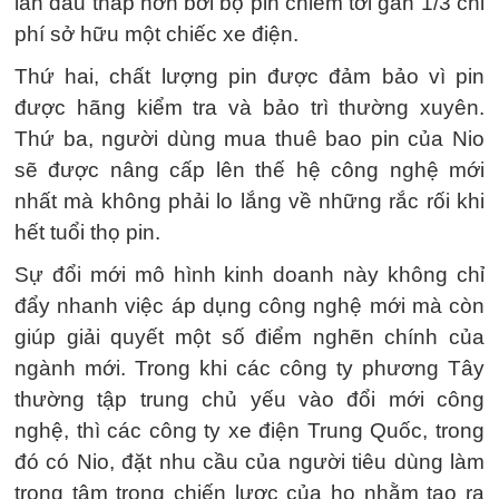
lần đầu thấp hơn bởi bộ pin chiếm tới gần 1/3 chi
phí sở hữu một chiếc xe điện.
Thứ hai, chất lượng pin được đảm bảo vì pin
được hãng kiểm tra và bảo trì thường xuyên.
Thứ ba, người dùng mua thuê bao pin của Nio
sẽ được nâng cấp lên thế hệ công nghệ mới
nhất mà không phải lo lắng về những rắc rối khi
hết tuổi thọ pin.
Sự đổi mới mô hình kinh doanh này không chỉ
đẩy nhanh việc áp dụng công nghệ mới mà còn
giúp giải quyết một số điểm nghẽn chính của
ngành mới. Trong khi các công ty phương Tây
thường tập trung chủ yếu vào đổi mới công
nghệ, thì các công ty xe điện Trung Quốc, trong
đó có Nio, đặt nhu cầu của người tiêu dùng làm
trọng tâm trong chiến lược của họ nhằm tạo ra