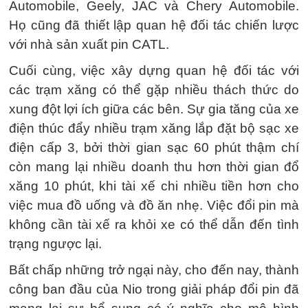
Automobile, Geely, JAC và Chery Automobile.
Họ cũng đã thiết lập quan hệ đối tác chiến lược
với nhà sản xuất pin CATL.
Cuối cùng, việc xây dựng quan hệ đối tác với
các trạm xăng có thể gặp nhiều thách thức do
xung đột lợi ích giữa các bên. Sự gia tăng của xe
điện thúc đẩy nhiều trạm xăng lắp đặt bộ sạc xe
điện cấp 3, bởi thời gian sạc 60 phút thậm chí
còn mang lại nhiều doanh thu hơn thời gian đổ
xăng 10 phút, khi tài xế chi nhiều tiền hơn cho
việc mua đồ uống và đồ ăn nhẹ. Việc đổi pin mà
không cần tài xế ra khỏi xe có thể dẫn đến tình
trạng ngược lại.
Bất chấp những trở ngại này, cho đến nay, thành
công ban đầu của Nio trong giải pháp đổi pin đã