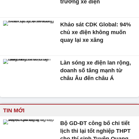
trường xe điện
Khảo sát CDK Global: 94%
chủ xe điện không muốn
quay lại xe xăng
Làn sóng xe điện lan rộng,
doanh số tăng mạnh từ
châu Âu đến châu Á
TIN MỚI
Bộ GD-ĐT công bố chi tiết
lịch thi lại tốt nghiệp THPT
cho thí sinh Tuyên Quang