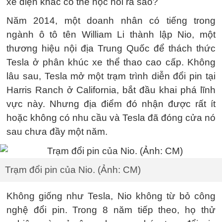
xe điện khác có thể học hỏi ra sao?
Năm 2014, một doanh nhân có tiếng trong
ngành ô tô tên William Li thành lập Nio, một
thương hiệu nội địa Trung Quốc để thách thức
Tesla ở phân khúc xe thể thao cao cấp. Không
lâu sau, Tesla mở một trạm trình diễn đổi pin tại
Harris Ranch ở California, bắt đầu khai phá lĩnh
vực này. Nhưng địa điểm đó nhận được rất ít
hoặc không có nhu cầu và Tesla đã đóng cửa nó
sau chưa đầy một năm.
Trạm đổi pin của Nio. (Ảnh: CM)
Không giống như Tesla, Nio không từ bỏ công
nghệ đổi pin. Trong 8 năm tiếp theo, họ thử