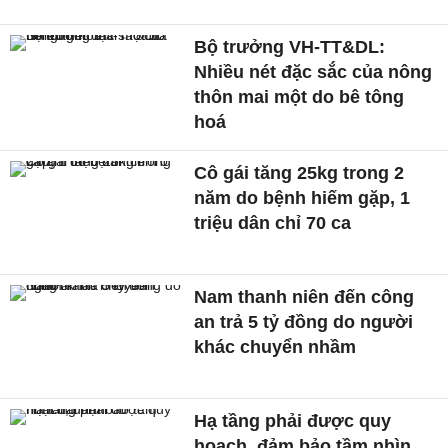
Bộ trưởng VH-TT&DL:
Nhiều nét đặc sắc của nông
thôn mai một do bê tông
hoá
Cô gái tăng 25kg trong 2
năm do bệnh hiếm gặp, 1
triệu dân chỉ 70 ca
Nam thanh niên đến công
an trả 5 tỷ đồng do người
khác chuyển nhầm
Hạ tầng phải được quy
hoạch, đảm bảo tầm nhìn