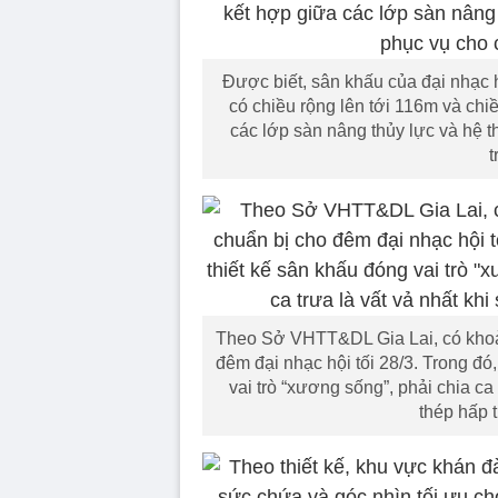
Được biết, sân khấu của đại nhạc h
có chiều rộng lên tới 116m và chi
các lớp sàn nâng thủy lực và hệ 
t
Theo Sở VHTT&DL Gia Lai, có khoả
đêm đại nhạc hội tối 28/3. Trong đó
vai trò “xương sống”, phải chia ca 
thép hấp 