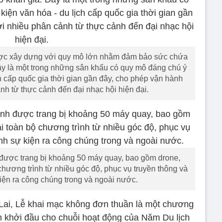
được xây dựng với quy mô lớn nhằm đảm bảo sức chứa
Đây là một trong những sân khấu có quy mô đáng chú ý
ch cấp quốc gia thời gian gần đây, cho phép vận hành
nh từ thực cảnh đến đại nhạc hội hiện đại.
 được trang bị khoảng 50 máy quay, bao gồm drone,
chương trình từ nhiều góc độ, phục vụ truyền thông và
kiện ra công chúng trong và ngoài nước.