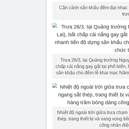
Cận cảnh sân khấu đêm đại nhạc h
trư
Trưa 26/3, tại Quảng trường Ngu
chấp cái nắng gay gắt tại phố biển
sân khấu cho đêm lễ khai mạc Năm Du
Nhiệt độ ngoài trời giữa trưa chạ
thép, trang thiết bị và vang vọng t
công nhân điệ