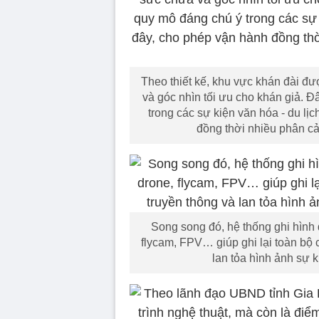
Theo thiết kế, khu vực khán đài 
và góc nhìn tối ưu cho khán giả. 
trong các sự kiện văn hóa - du lị
đồng thời nhiều phân cả
Song song đó, hệ thống ghi hình
flycam, FPV… giúp ghi lại toàn bộ 
lan tỏa hình ảnh sự 