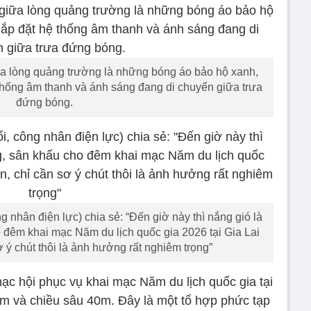
ữa lòng quảng trường là những bóng áo bảo hộ xanh,
 thống âm thanh và ánh sáng đang di chuyển giữa trưa
đứng bóng.
nhân điện lực) chia sẻ: “Đến giờ này thì nắng gió là
 đêm khai mạc Năm du lịch quốc gia 2026 tại Gia Lai
 ý chút thôi là ảnh hưởng rất nghiêm trọng”