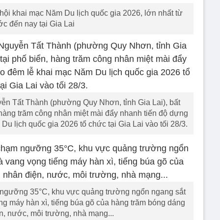
ội khai mạc Năm Du lịch quốc gia 2026, lớn nhất từ
ớc đến nay tại Gia Lai
yễn Tất Thành (phường Quy Nhơn, tỉnh Gia Lai), bất
, hàng trăm công nhân miệt mài đẩy nhanh tiến độ dựng
 lịch quốc gia 2026 tổ chức tại Gia Lai vào tối 28/3.
m ngưỡng 35°C, khu vực quảng trường ngổn ngang sắt
iếng máy hàn xì, tiếng búa gõ của hàng trăm bóng dáng
n, nước, môi trường, nhà mạng...