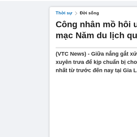
Thời sự
Đời sống
Công nhân mồ hôi ư
mạc Năm du lịch quố
(VTC News) -
Giữa nắng gắt xứ
xuyên trưa để kịp chuẩn bị ch
nhất từ trước đến nay tại Gia L