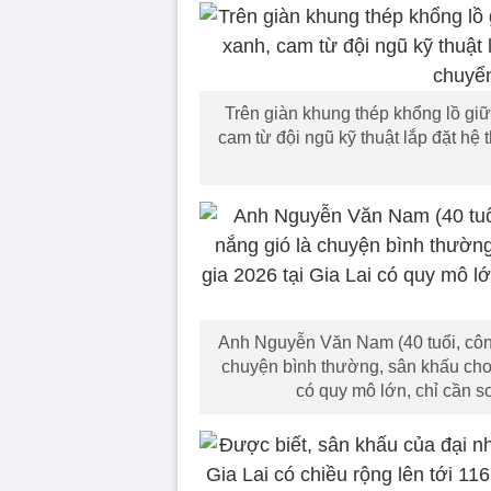
Trên giàn khung thép khổng lồ gi
cam từ đội ngũ kỹ thuật lắp đặt hệ
Anh Nguyễn Văn Nam (40 tuổi, công 
chuyện bình thường, sân khấu cho
có quy mô lớn, chỉ cần sơ