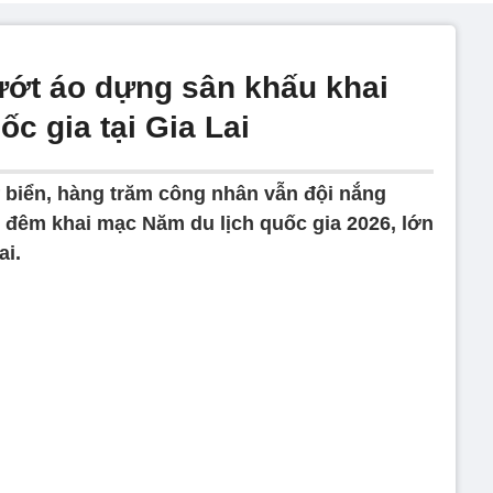
ớt áo dựng sân khấu khai
c gia tại Gia Lai
 biển, hàng trăm công nhân vẫn đội nắng
o đêm khai mạc Năm du lịch quốc gia 2026, lớn
ai.