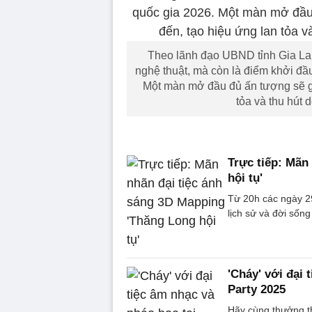
Theo lãnh đạo UBND tỉnh Gia Lai
nghệ thuật, mà còn là điểm khởi đầ
Một màn mở đầu đủ ấn tượng sẽ gó
tỏa và thu hút 
Trực tiếp: Mãn
hội tụ'
Từ 20h các ngày 2
lịch sử và đời sốn
'Cháy' với đại
Party 2025
Hãy cùng thưởng t