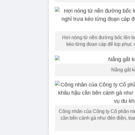
Hơi nóng từ nền đường bốc lên bỏn
kéo từng đoạn cáp để kịp phục v
Nắng gắt k
Công nhân của Công ty Cổ phần môi
cần bên cánh gà như đèn điện, tran