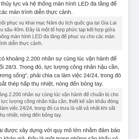
ội phục vụ khai mạc Năm du lịch quốc gia tại Gia Lai
ều sâu 40m. Đây là một tổ hợp phức tạp kết hợp giữa
thống màn hình LED đa tầng để phục vụ cho các màn
rình diễn thực cảnh.
ng 2.200 nhân sự cùng lúc vận hành để chuẩn bị cho
, lực lượng công nhân hậu cần, thiết kế sân khấu đóng
làm việc 24/24, trong đó ca trưa là vất vả nhất khi sắt
thụ nhiệt, nóng đến bỏng tay.