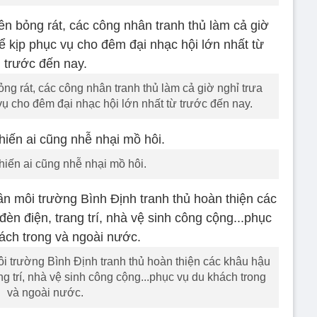
g rát, các công nhân tranh thủ làm cả giờ nghỉ trưa
ụ cho đêm đại nhạc hội lớn nhất từ trước đến nay.
hiến ai cũng nhễ nhại mồ hôi.
 trường Bình Định tranh thủ hoàn thiện các khâu hậu
g trí, nhà vệ sinh công cộng...phục vụ du khách trong
và ngoài nước.