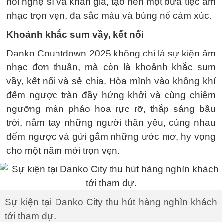
nối nghệ sĩ và khán giả, tạo nên một bữa tiệc âm
nhạc trọn vẹn, đa sắc màu và bùng nổ cảm xúc.
Khoảnh khắc sum vầy, kết nối
Danko Countdown 2025 không chỉ là sự kiện âm
nhạc đơn thuần, mà còn là khoảnh khắc sum
vầy, kết nối và sẻ chia. Hòa mình vào không khí
đếm ngược tràn đầy hứng khởi và cùng chiêm
ngưỡng màn pháo hoa rực rỡ, thắp sáng bầu
trời, nắm tay những người thân yêu, cùng nhau
đếm ngược và gửi gắm những ước mơ, hy vọng
cho một năm mới trọn vẹn.
Sự kiện tại Danko City thu hút hàng nghìn khách
tới tham dự.