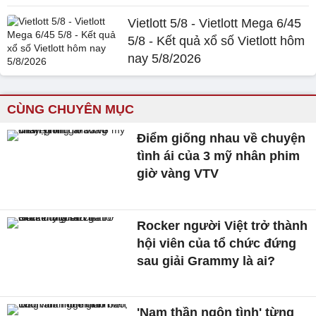
Vietlott 5/8 - Vietlott Mega 6/45
5/8 - Kết quả xổ số Vietlott hôm
nay 5/8/2026
CÙNG CHUYÊN MỤC
Điểm giống nhau về chuyện
tình ái của 3 mỹ nhân phim
giờ vàng VTV
Rocker người Việt trở thành
hội viên của tổ chức đứng
sau giải Grammy là ai?
'Nam thần ngôn tình' từng