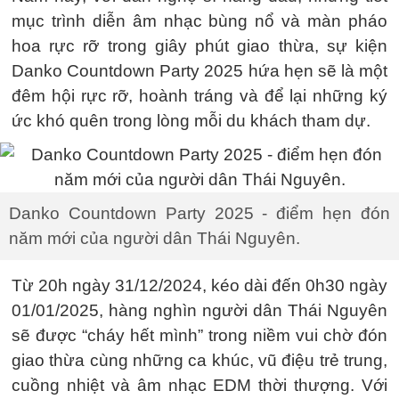
mục trình diễn âm nhạc bùng nổ và màn pháo
hoa rực rỡ trong giây phút giao thừa, sự kiện
Danko Countdown Party 2025 hứa hẹn sẽ là một
đêm hội rực rỡ, hoành tráng và để lại những ký
ức khó quên trong lòng mỗi du khách tham dự.
Danko Countdown Party 2025 - điểm hẹn đón
năm mới của người dân Thái Nguyên.
Từ 20h ngày 31/12/2024, kéo dài đến 0h30 ngày
01/01/2025, hàng nghìn người dân Thái Nguyên
sẽ được “cháy hết mình” trong niềm vui chờ đón
giao thừa cùng những ca khúc, vũ điệu trẻ trung,
cuồng nhiệt và âm nhạc EDM thời thượng. Với