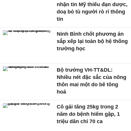
nhận tin Mỹ thiếu đạn dược,
doạ bỏ tù người rò rỉ thông
tin
Ninh Bình chốt phương án
sắp xếp lại toàn bộ hệ thống
trường học
Bộ trưởng VH-TT&DL:
Nhiều nét đặc sắc của nông
thôn mai một do bê tông
hoá
Cô gái tăng 25kg trong 2
năm do bệnh hiếm gặp, 1
triệu dân chỉ 70 ca