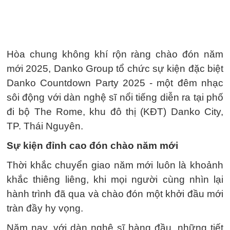
Hòa chung không khí rộn ràng chào đón năm
mới 2025, Danko Group tổ chức sự kiện đặc biệt
Danko Countdown Party 2025 - một đêm nhạc
sôi động với dàn nghệ sĩ nổi tiếng diễn ra tại phố
đi bộ The Rome, khu đô thị (KĐT) Danko City,
TP. Thái Nguyên.
Sự kiện đỉnh cao đón chào năm mới
Thời khắc chuyển giao năm mới luôn là khoảnh
khắc thiêng liêng, khi mọi người cùng nhìn lại
hành trình đã qua và chào đón một khởi đầu mới
tràn đầy hy vọng.
Năm nay, với dàn nghệ sĩ hàng đầu, những tiết