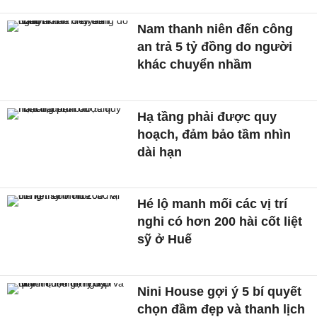
Nam thanh niên đến công
an trả 5 tỷ đồng do người
khác chuyển nhầm
Hạ tầng phải được quy
hoạch, đảm bảo tầm nhìn
dài hạn
Hé lộ manh mối các vị trí
nghi có hơn 200 hài cốt liệt
sỹ ở Huế
Nini House gợi ý 5 bí quyết
chọn đầm đẹp và thanh lịch