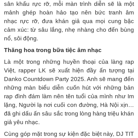
sân khấu rực rỡ, mỗi màn trình diễn sẽ là một
mảnh ghép hoàn hảo tạo nên bức tranh âm
nhạc rực rỡ, đưa khán giả qua mọi cung bậc
cảm xúc: từ sâu lắng, nhẹ nhàng cho đến bùng
nổ, sôi động.
Thăng hoa trong bữa tiệc âm nhạc
Là một trong những huyền thoại của làng rap
Việt, rapper LK sẽ xuất hiện đầy ấn tượng tại
Danko Countdown Party 2025. Anh sẽ mang đến
những màn biểu diễn cuốn hút với những bản
rap đình đám làm nên tên tuổi của mình như Im
lặng, Người lạ nơi cuối con đường, Hà Nội xịn…
đã ghi dấu ấn sâu sắc trong lòng hàng triệu khán
giả yêu nhạc.
Cùng góp mặt trong sự kiện đặc biệt này, DJ TIT