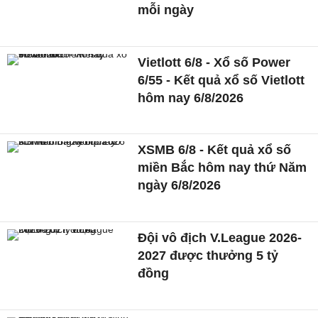
mỗi ngày
Vietlott 6/8 - Xổ số Power
6/55 - Kết quả xổ số Vietlott
hôm nay 6/8/2026
XSMB 6/8 - Kết quả xổ số
miền Bắc hôm nay thứ Năm
ngày 6/8/2026
Đội vô địch V.League 2026-
2027 được thưởng 5 tỷ
đồng