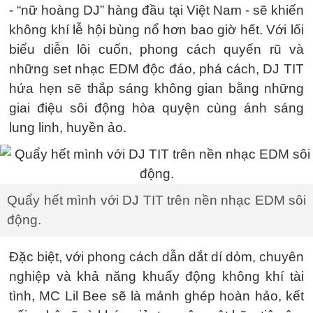
- “nữ hoàng DJ” hàng đầu tại Việt Nam - sẽ khiến
không khí lễ hội bùng nổ hơn bao giờ hết. Với lối
biểu diễn lôi cuốn, phong cách quyến rũ và
những set nhạc EDM độc đáo, phá cách, DJ TIT
hứa hẹn sẽ thắp sáng không gian bằng những
giai điệu sôi động hòa quyện cùng ánh sáng
lung linh, huyền ảo.
Quẩy hết mình với DJ TIT trên nền nhạc EDM sôi
động.
Đặc biệt, với phong cách dẫn dắt dí dỏm, chuyên
nghiệp và khả năng khuấy động không khí tài
tình, MC Lil Bee sẽ là mảnh ghép hoàn hảo, kết