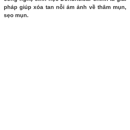
pháp giúp xóa tan nỗi ám ảnh về thâm mụn,
sẹo mụn.