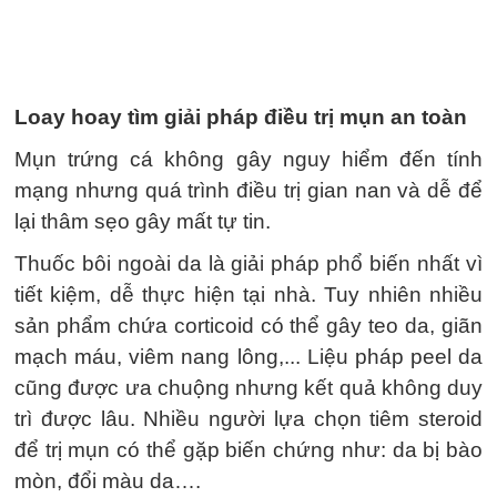
Loay hoay tìm giải pháp điều trị mụn an toàn
Mụn trứng cá không gây nguy hiểm đến tính
mạng nhưng quá trình điều trị gian nan và dễ để
lại thâm sẹo gây mất tự tin.
Thuốc bôi ngoài da là giải pháp phổ biến nhất vì
tiết kiệm, dễ thực hiện tại nhà. Tuy nhiên nhiều
sản phẩm chứa corticoid có thể gây teo da, giãn
mạch máu, viêm nang lông,... Liệu pháp peel da
cũng được ưa chuộng nhưng kết quả không duy
trì được lâu. Nhiều người lựa chọn tiêm steroid
để trị mụn có thể gặp biến chứng như: da bị bào
mòn, đổi màu da….