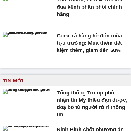
đua kênh phân phối chính
hãng
Coex xả hàng hè đón mùa
tựu trường: Mua thêm tiết
kiệm thêm, giảm đến 50%
TIN MỚI
Tổng thống Trump phủ
nhận tin Mỹ thiếu đạn dược,
doạ bỏ tù người rò rỉ thông
tin
Ninh Bình chốt phương án