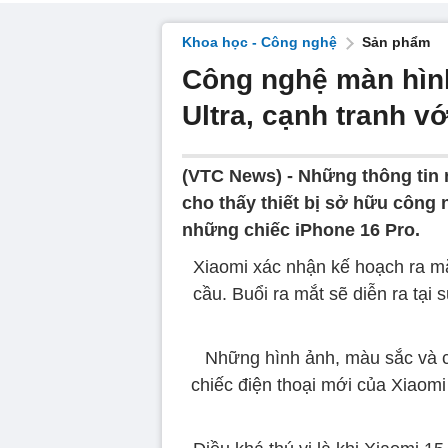
Khoa học - Công nghệ
Sản phẩm
Công nghệ màn hìn
Ultra, cạnh tranh v
(VTC News) -
Những thông tin r
cho thấy thiết bị sở hữu công
những chiếc iPhone 16 Pro.
Xiaomi xác nhận kế hoạch ra mắt
cầu. Buổi ra mắt sẽ diễn ra tại
Những hình ảnh, màu sắc và c
chiếc điện thoại mới của Xiaomi 