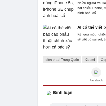
Nhiều người trẻ H
hai chiếc iPhone,
hình hoài cổ.
AI có thể viết 
Kết quả một nghiê
sỹ viết có sai sót, 
điện thoại Trung Quốc
Xiaomi
Op
Facebook
Bình luận