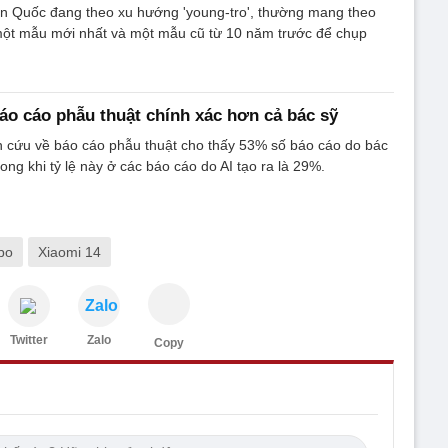
àn Quốc đang theo xu hướng 'young-tro', thường mang theo
 một mẫu mới nhất và một mẫu cũ từ 10 năm trước để chụp
báo cáo phẫu thuật chính xác hơn cả bác sỹ
n cứu về báo cáo phẫu thuật cho thấy 53% số báo cáo do bác
trong khi tỷ lệ này ở các báo cáo do AI tạo ra là 29%.
po
Xiaomi 14
Zalo
Twitter
Zalo
Copy