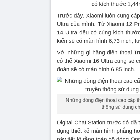
có kích thước 1,44
Trước đây, Xiaomi luôn cung cấp
Ultra của mình. Từ Xiaomi 12 Pr
14 Ultra đều có cùng kích thướ
kiến ​​sẽ có màn hình 6,73 inch, 
Với những gì hãng điện thoại Tr
có thể Xiaomi 16 Ultra cũng sẽ 
đoán sẽ có màn hình 6,85 inch.
Những dòng điện thoại cao cấp t
thông sử dụng c
Digital Chat Station trước đó đã
dụng thiết kế màn hình phẳng hoà
này tiết lộ rằng toàn bộ dòng O