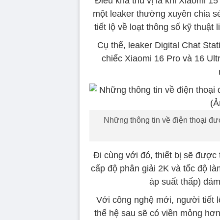
Điều khá thú vị là khi Xiaomi 1
một leaker thường xuyên chia sẻ
tiết lộ về loạt thông số kỹ thuật
Cụ thể, leaker Digital Chat Stati
chiếc Xiaomi 16 Pro và 16 Ultr
Những thông tin về điện thoại đượ
Đi cùng với đó, thiết bị sẽ đượ
cấp độ phân giải 2K và tốc độ 
áp suất thấp) đảm
Với công nghệ mới, người tiết l
thế hệ sau sẽ có viền mỏng hơn