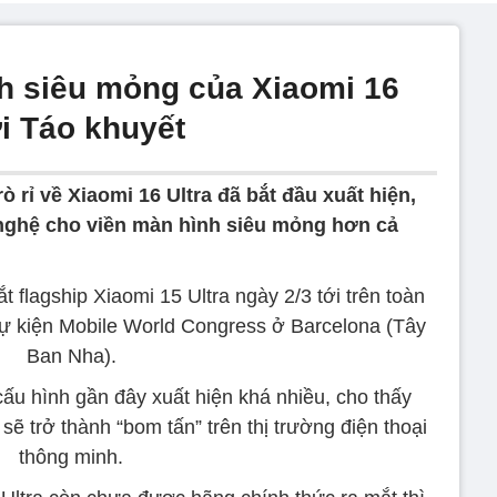
h siêu mỏng của Xiaomi 16
ới Táo khuyết
ò rỉ về Xiaomi 16 Ultra đã bắt đầu xuất hiện,
 nghệ cho viền màn hình siêu mỏng hơn cả
 flagship Xiaomi 15 Ultra ngày 2/3 tới trên toàn
 sự kiện Mobile World Congress ở Barcelona (Tây
Ban Nha).
ấu hình gần đây xuất hiện khá nhiều, cho thấy
sẽ trở thành “bom tấn” trên thị trường điện thoại
thông minh.