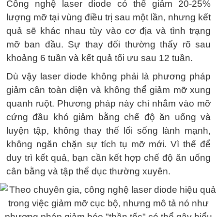
Công nghệ laser diode có thể giảm 20-25%
lượng mỡ tại vùng điều trị sau một lần, nhưng kết
quả sẽ khác nhau tùy vào cơ địa và tình trạng
mỡ ban đầu. Sự thay đổi thường thấy rõ sau
khoảng 6 tuần và kết quả tối ưu sau 12 tuần.
Dù vậy laser diode không phải là phương pháp
giảm cân toàn diện và không thể giảm mỡ xung
quanh ruột. Phương pháp này chỉ nhắm vào mỡ
cứng đầu khó giảm bằng chế độ ăn uống và
luyện tập, không thay thế lối sống lành mạnh,
không ngăn chặn sự tích tụ mỡ mới. Vì thế để
duy trì kết quả, bạn cần kết hợp chế độ ăn uống
cân bằng và tập thể dục thường xuyên.