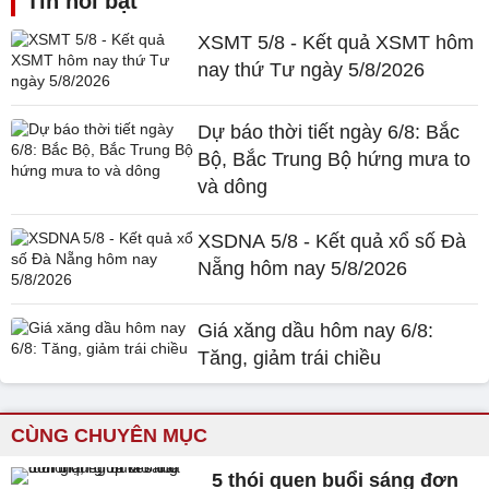
Tin nổi bật
XSMT 5/8 - Kết quả XSMT hôm
nay thứ Tư ngày 5/8/2026
Dự báo thời tiết ngày 6/8: Bắc
Bộ, Bắc Trung Bộ hứng mưa to
và dông
XSDNA 5/8 - Kết quả xổ số Đà
Nẵng hôm nay 5/8/2026
Giá xăng dầu hôm nay 6/8:
Tăng, giảm trái chiều
CÙNG CHUYÊN MỤC
5 thói quen buổi sáng đơn