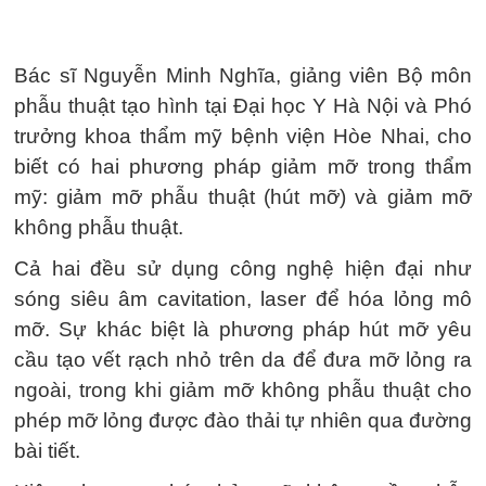
Bác sĩ Nguyễn Minh Nghĩa, giảng viên Bộ môn
phẫu thuật tạo hình tại Đại học Y Hà Nội và Phó
trưởng khoa thẩm mỹ bệnh viện Hòe Nhai, cho
biết có hai phương pháp giảm mỡ trong thẩm
mỹ: giảm mỡ phẫu thuật (hút mỡ) và giảm mỡ
không phẫu thuật.
Cả hai đều sử dụng công nghệ hiện đại như
sóng siêu âm cavitation, laser để hóa lỏng mô
mỡ. Sự khác biệt là phương pháp hút mỡ yêu
cầu tạo vết rạch nhỏ trên da để đưa mỡ lỏng ra
ngoài, trong khi giảm mỡ không phẫu thuật cho
phép mỡ lỏng được đào thải tự nhiên qua đường
bài tiết.