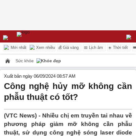
Mới nhất
Xem nhiều
💰 Giá vàng
📅 Lịch âm
☀️ Thời tiết

Sức khỏe
Khỏe đẹp
Xuất bản ngày 06/09/2024 08:57 AM
Công nghệ hủy mỡ không cần
phẫu thuật có tốt?
(VTC News) -
Nhiều chị em truyền tai nhau về
phương pháp giảm mỡ không cần phẫu
thuật, sử dụng công nghệ sóng laser diode