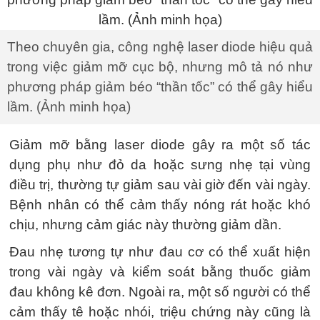
Theo chuyên gia, công nghệ laser diode hiệu quả
trong việc giảm mỡ cục bộ, nhưng mô tả nó như
phương pháp giảm béo “thần tốc” có thể gây hiểu
lầm. (Ảnh minh họa)
Giảm mỡ bằng laser diode gây ra một số tác
dụng phụ như đỏ da hoặc sưng nhẹ tại vùng
điều trị, thường tự giảm sau vài giờ đến vài ngày.
Bệnh nhân có thể cảm thấy nóng rát hoặc khó
chịu, nhưng cảm giác này thường giảm dần.
Đau nhẹ tương tự như đau cơ có thể xuất hiện
trong vài ngày và kiểm soát bằng thuốc giảm
đau không kê đơn. Ngoài ra, một số người có thể
cảm thấy tê hoặc nhói, triệu chứng này cũng là