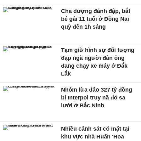
Cha dượng đánh đập, bắt
bé gái 11 tuổi ở Đồng Nai
quỳ đến 1h sáng
Tạm giữ hình sự đối tượng
đạp ngã người đàn ông
đang chạy xe máy ở Đắk
Lắk
Nhóm lừa đảo 327 tỷ đồng
bị Interpol truy nã đỏ sa
lưới ở Bắc Ninh
Nhiều cảnh sát có mặt tại
khu vực nhà Huấn 'Hoa