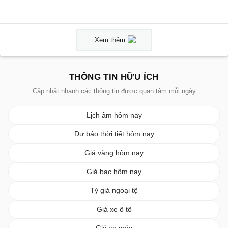
Xem thêm
THÔNG TIN HỮU ÍCH
Cập nhật nhanh các thông tin được quan tâm mỗi ngày
Lịch âm hôm nay
Dự báo thời tiết hôm nay
Giá vàng hôm nay
Giá bạc hôm nay
Tỷ giá ngoại tệ
Giá xe ô tô
Giá xe máy