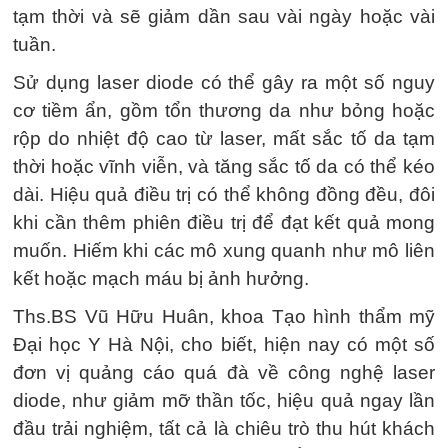
tạm thời và sẽ giảm dần sau vài ngày hoặc vài
tuần.
Sử dụng laser diode có thể gây ra một số nguy
cơ tiềm ẩn, gồm tổn thương da như bỏng hoặc
rộp do nhiệt độ cao từ laser, mất sắc tố da tạm
thời hoặc vĩnh viễn, và tăng sắc tố da có thể kéo
dài. Hiệu quả điều trị có thể không đồng đều, đôi
khi cần thêm phiên điều trị để đạt kết quả mong
muốn. Hiếm khi các mô xung quanh như mô liên
kết hoặc mạch máu bị ảnh hưởng.
Ths.BS Vũ Hữu Huân, khoa Tạo hình thẩm mỹ
Đại học Y Hà Nội, cho biết, hiện nay có một số
đơn vị quảng cáo quá đà về công nghệ laser
diode, như giảm mỡ thần tốc, hiệu quả ngay lần
đầu trải nghiệm, tất cả là chiêu trò thu hút khách