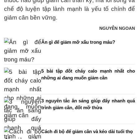
thuốc nào giúp giảm cân thần kỳ, mà lối sống và
chế độ luyện tập lành mạnh là yếu tố chính để
giảm cân bền vững.
NGUYỄN NGOAN
Ăn gì để giảm mỡ xấu trong máu?
5 bài tập đốt cháy calo mạnh nhất cho
những ai đang muốn giảm cân
3 nguyên tắc ăn sáng giúp đẩy nhanh quá
trình giảm cân, đốt mỡ thừa
Cách đi bộ để giảm cân và kéo dài tuổi thọ