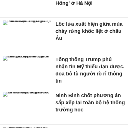
Hồng' ở Hà Nội
Lốc lửa xuất hiện giữa mùa
cháy rừng khốc liệt ở châu
Âu
Tổng thống Trump phủ
nhận tin Mỹ thiếu đạn dược,
doạ bỏ tù người rò rỉ thông
tin
Ninh Bình chốt phương án
sắp xếp lại toàn bộ hệ thống
trường học