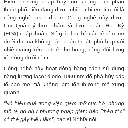
Hiện phương pháp hủy mỡ không cần phẫu
thuật phổ biến đang được nhiều chị em tìm tới là
công nghệ laser diode. Công nghệ này được
Cục Quản lý thực phẩm và dược phẩm Hoa Kỳ
(FDA) chấp thuận. Nó giúp loại bỏ các tế bào mỡ
dưới da mà không cần phẫu thuật, phù hợp với
nhiều vùng trên cơ thể như bụng, hông, đùi, lưng
và vùng dưới cằm.
Công nghệ này hoạt động bằng cách sử dụng
năng lượng laser diode 1060 nm để phá hủy các
tế bào mỡ mà không làm tổn thương mô xung
quanh.
“Nó hiệu quả trong việc giảm mỡ cục bộ, nhưng
mô tả nó như phương pháp giảm béo ”thần tốc“
có thể gây hiểu lầm”,
bác sĩ Nghĩa nói.