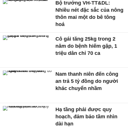
Bộ trưởng VH-TT&DL:
Nhiều nét đặc sắc của nông
thôn mai một do bê tông
hoá
Cô gái tăng 25kg trong 2
năm do bệnh hiếm gặp, 1
triệu dân chỉ 70 ca
Nam thanh niên đến công
an trả 5 tỷ đồng do người
khác chuyển nhầm
Hạ tầng phải được quy
hoạch, đảm bảo tầm nhìn
dài hạn