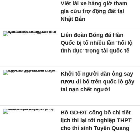
Việt lái xe hàng giờ tham
gia cứu trợ động đất tại
Nhật Bản
Liên đoàn Bóng đá Hàn
Quốc bị tố nhiều lần 'hối lộ
tình dục' trọng tài quốc tế
Khởi tố người đàn ông say
rượu đi bộ trên quốc lộ gây
tai nạn chết người
Bộ GD-ĐT công bố chi tiết
lịch thi lại tốt nghiệp THPT
cho thí sinh Tuyên Quang