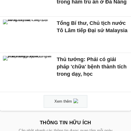
trong hầm trú ẩn ở Đà Nẵng
Tổng Bí thư, Chủ tịch nước
Tô Lâm tiếp Đại sứ Malaysia
Thủ tướng: Phải có giải
pháp 'chữa' bệnh thành tích
trong dạy, học
Xem thêm
THÔNG TIN HỮU ÍCH
Cập nhật nhanh các thông tin được quan tâm mỗi ngày