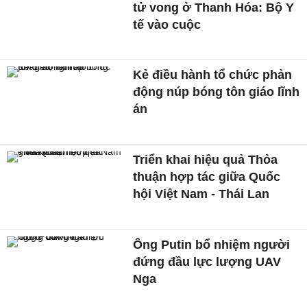
tử vong ở Thanh Hóa: Bộ Y
tế vào cuộc
Kẻ điều hành tổ chức phản
động núp bóng tôn giáo lĩnh
án
Triển khai hiệu quả Thỏa
thuận hợp tác giữa Quốc
hội Việt Nam - Thái Lan
Ông Putin bổ nhiệm người
đứng đầu lực lượng UAV
Nga