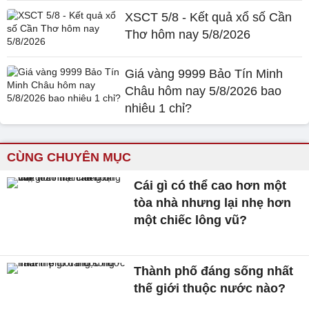
XSCT 5/8 - Kết quả xổ số Cần
Thơ hôm nay 5/8/2026
Giá vàng 9999 Bảo Tín Minh
Châu hôm nay 5/8/2026 bao
nhiêu 1 chỉ?
CÙNG CHUYÊN MỤC
Cái gì có thể cao hơn một
tòa nhà nhưng lại nhẹ hơn
một chiếc lông vũ?
Thành phố đáng sống nhất
thế giới thuộc nước nào?