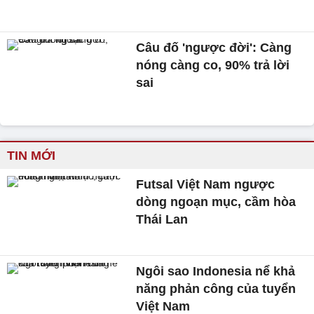
Câu đố 'ngược đời': Càng
nóng càng co, 90% trả lời
sai
TIN MỚI
Futsal Việt Nam ngược
dòng ngoạn mục, cầm hòa
Thái Lan
Ngôi sao Indonesia nể khả
năng phản công của tuyển
Việt Nam