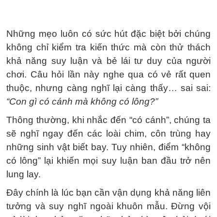
Những mẹo luôn có sức hút đặc biệt bởi chúng
không chỉ kiểm tra kiến thức mà còn thử thách
khả năng suy luận và bẻ lái tư duy của người
chơi. Câu hỏi lần này nghe qua có vẻ rất quen
thuộc, nhưng càng nghĩ lại càng thấy… sai sai:
“Con gì có cánh mà không có lông?”
Thông thường, khi nhắc đến “có cánh”, chúng ta
sẽ nghĩ ngay đến các loài chim, côn trùng hay
những sinh vật biết bay. Tuy nhiên, điểm “không
có lông” lại khiến mọi suy luận ban đầu trở nên
lung lay.
Đây chính là lúc bạn cần vận dụng khả năng liên
tưởng và suy nghĩ ngoài khuôn mẫu. Đừng vội