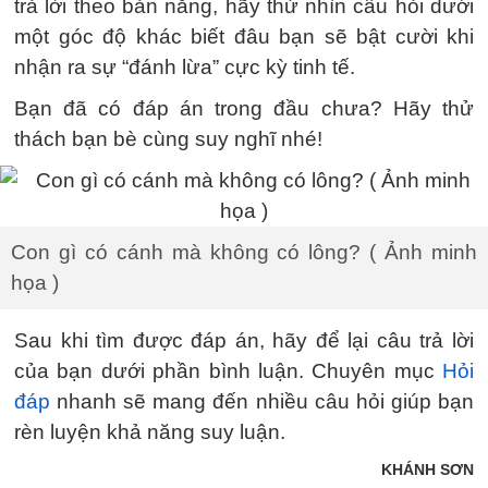
trả lời theo bản năng, hãy thử nhìn câu hỏi dưới
một góc độ khác biết đâu bạn sẽ bật cười khi
nhận ra sự “đánh lừa” cực kỳ tinh tế.
Bạn đã có đáp án trong đầu chưa? Hãy thử
thách bạn bè cùng suy nghĩ nhé!
Con gì có cánh mà không có lông? ( Ảnh minh
họa )
Sau khi tìm được đáp án, hãy để lại câu trả lời
của bạn dưới phần bình luận. Chuyên mục
Hỏi
đáp
nhanh sẽ mang đến nhiều câu hỏi giúp bạn
rèn luyện khả năng suy luận.
KHÁNH SƠN