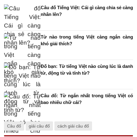
Câu đố Tiếng Việt: Cái gì càng chia sẻ càng
nhân lên?
Từ nào trong tiếng Việt càng ngắn càng
khó giải thích?
Đố bạn: Từ tiếng Việt nào cùng lúc là danh
từ, động từ và tính từ?
Câu đố: Từ ngắn nhất trong tiếng Việt có
bao nhiêu chữ cái?
Câu đố
giải câu đố
cách giải câu đố