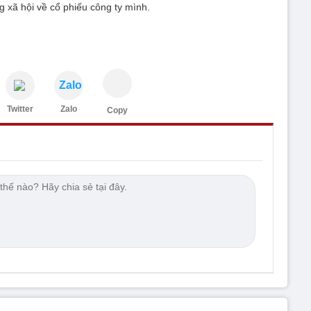
g xã hội về cổ phiếu công ty mình.
Zalo
Twitter
Zalo
Copy