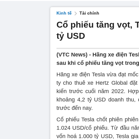
Kinh tế
Tài chính
Cổ phiếu tăng vọt, 
tỷ USD
(VTC News) -
Hãng xe điện Tes
sau khi cổ phiếu tăng vọt trong
Hãng xe điện Tesla vừa đạt mốc 
ty cho thuê xe Hertz Global đặt
kiến trước cuối năm 2022. Hợp
khoảng 4,2 tỷ USD doanh thu, 
trước đến nay.
Cổ phiếu Tesla chốt phiên phiên
1.024 USD/cổ phiếu. Từ đầu năm
vốn hoá 1.000 tỷ USD, Tesla gi