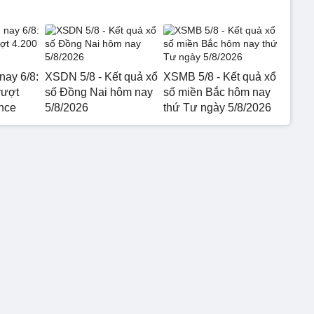
nay 6/8:
XSDN 5/8 - Kết quả xổ
XSMB 5/8 - Kết quả xổ
vượt
số Đồng Nai hôm nay
số miền Bắc hôm nay
nce
5/8/2026
thứ Tư ngày 5/8/2026