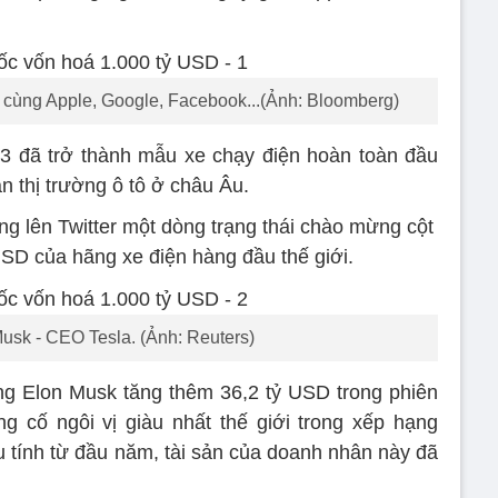
ô” cùng Apple, Google, Facebook...(Ảnh: Bloomberg)
 3 đã trở thành mẫu xe chạy điện hoàn toàn đầu
àn thị trường ô tô ở châu Âu.
g lên Twitter một dòng trạng thái chào mừng cột
SD của hãng xe điện hàng đầu thế giới.
usk - CEO Tesla. (Ảnh: Reuters)
ng Elon Musk tăng thêm 36,2 tỷ USD trong phiên
g cố ngôi vị giàu nhất thế giới trong xếp hạng
u tính từ đầu năm, tài sản của doanh nhân này đã