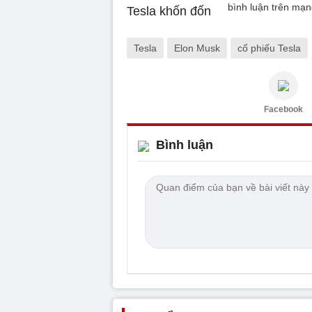
bình luận trên mạn
Tesla
Elon Musk
cổ phiếu Tesla
Facebook
Bình luận