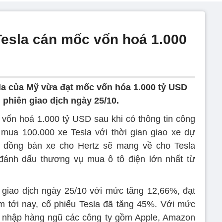
Tesla cán mốc vốn hoá 1.000
la của Mỹ vừa đạt mốc vốn hóa 1.000 tỷ USD
 phiên giao dịch ngày 25/10.
vốn hoá 1.000 tỷ USD sau khi có thông tin công
 mua 100.000 xe Tesla với thời gian giao xe dự
 đồng bán xe cho Hertz sẽ mang về cho Tesla
đánh dấu thương vụ mua ô tô điện lớn nhất từ
 giao dịch ngày 25/10 với mức tăng 12,66%, đạt
 tới nay, cổ phiếu Tesla đã tăng 45%. Với mức
a nhập hàng ngũ các công ty gồm Apple, Amazon