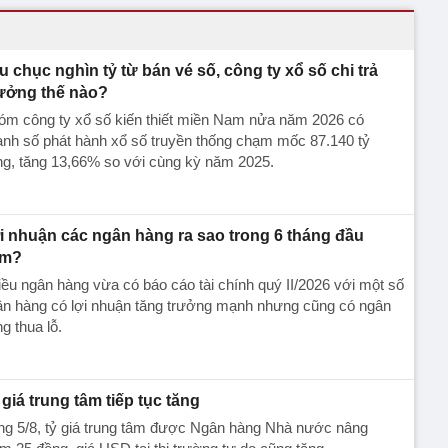
u chục nghìn tỷ từ bán vé số, công ty xổ số chi trả
ưởng thế nào?
óm công ty xổ số kiến thiết miền Nam nửa năm 2026 có
nh số phát hành xổ số truyền thống chạm mốc 87.140 tỷ
ng, tăng 13,66% so với cùng kỳ năm 2025.
̣i nhuận các ngân hàng ra sao trong 6 tháng đầu
ăm?
ều ngân hàng vừa có báo cáo tài chính quý II/2026 với một số
n hàng có lợi nhuận tăng trưởng mạnh nhưng cũng có ngân
ng thua lỗ.
 giá trung tâm tiếp tục tăng
ng 5/8, tỷ giá trung tâm được Ngân hàng Nhà nước nâng