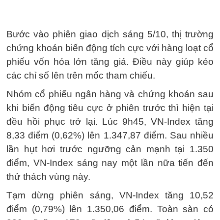
Bước vào phiên giao dịch sáng 5/10, thị trường
chứng khoán biến động tích cực với hàng loạt cổ
phiếu vốn hóa lớn tăng giá. Điều này giúp kéo
các chỉ số lên trên mốc tham chiếu.
Nhóm cổ phiếu ngân hàng và chứng khoán sau
khi biến động tiêu cực ở phiên trước thì hiện tại
đều hồi phục trở lại. Lúc 9h45, VN-Index tăng
8,33 điểm (0,62%) lên 1.347,87 điểm. Sau nhiều
lần hụt hơi trước ngưỡng cản mạnh tại 1.350
điểm, VN-Index sáng nay một lần nữa tiến đến
thử thách vùng này.
Tạm dừng phiên sáng, VN-Index tăng 10,52
điểm (0,79%) lên 1.350,06 điểm. Toàn sàn có