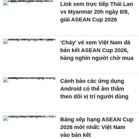
Link xem trực tiếp Thái Lan
vs Myanmar 20h ngày 8/8,
giải ASEAN Cup 2026
'Cháy' vé xem Việt Nam đá
bán kết ASEAN Cup 2026,
hàng nghìn người chờ mua
Cảnh báo các ứng dụng
Android có thể âm thầm
theo dõi vị trí người dùng
Bảng xếp hạng ASEAN Cup
2026 mới nhất: Việt Nam
vào bán kết