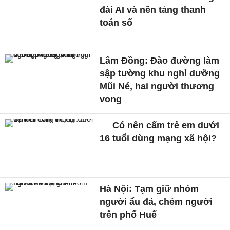
đài AI và nền tảng thanh
toán số
Lâm Đồng: Đào đường làm
sập tường khu nghỉ dưỡng
Mũi Né, hai người thương
vong
Có nên cấm trẻ em dưới
16 tuổi dùng mạng xã hội?
Hà Nội: Tạm giữ nhóm
người ẩu đả, chém người
trên phố Huế