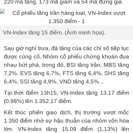
220 mã tăng, 173 mã giảm và 54 mã đứng giá.
VN-Index tăng 15 điểm. (Ảnh minh họa).
Sau giờ nghỉ trưa, đà tăng của các chỉ số tiếp tục
được củng cố. Nhóm cổ phiếu chứng khoán đua
nhau bứt phá, trong đó, BSI tăng trần, MBS tăng
7,2%, EVS tăng 6,7%, FTS tăng 6,4%, SHS tăng
6,4%, SSI tăng 4,9%, VND tăng 4,5%...
Tại thời điểm 13h15, VN-Index tăng 13,17 điểm
(0,98%) lên 1.352,17 điểm.
Kết thúc phiên giao dịch, thị trường vượt mốc
1.350 điểm nhờ sự hậu thuẫn của nhóm vốn hóa
lớn. VN-Index tăng 15,09 điểm (1,13%) lên