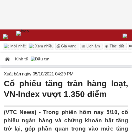
Mới nhất
Xem nhiều
💰 Giá vàng
📅 Lịch âm
☀️ Thời tiết

Kinh tế
Đầu tư
Xuất bản ngày 05/10/2021 04:29 PM
Cổ phiếu tăng trần hàng loạt,
VN-Index vượt 1.350 điểm
(VTC News) -
Trong phiên hôm nay 5/10, cổ
phiếu ngân hàng và chứng khoán bật tăng
trở lại, góp phần quan trọng vào mức tăng