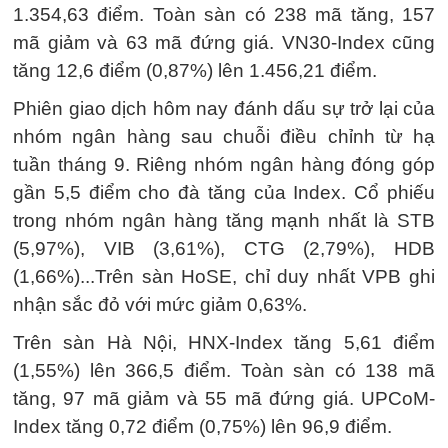
1.354,63 điểm. Toàn sàn có 238 mã tăng, 157
mã giảm và 63 mã đứng giá. VN30-Index cũng
tăng 12,6 điểm (0,87%) lên 1.456,21 điểm.
Phiên giao dịch hôm nay đánh dấu sự trở lại của
nhóm ngân hàng sau chuỗi điều chỉnh từ hạ
tuần tháng 9. Riêng nhóm ngân hàng đóng góp
gần 5,5 điểm cho đà tăng của Index. Cổ phiếu
trong nhóm ngân hàng tăng mạnh nhất là STB
(5,97%), VIB (3,61%), CTG (2,79%), HDB
(1,66%)...Trên sàn HoSE, chỉ duy nhất VPB ghi
nhận sắc đỏ với mức giảm 0,63%.
Trên sàn Hà Nội, HNX-Index tăng 5,61 điểm
(1,55%) lên 366,5 điểm. Toàn sàn có 138 mã
tăng, 97 mã giảm và 55 mã đứng giá. UPCoM-
Index tăng 0,72 điểm (0,75%) lên 96,9 điểm.