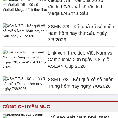
Vietlott 7/8 - Kết quả xổ số
Vietlott 7/8 - Xổ số Vietlott
Mega 6/45 thứ Sáu
XSMN 7/8 - Kết quả xổ số miền
Nam hôm nay thứ Sáu ngày
7/8/2026
Link xem trực tiếp Việt Nam vs
Campuchia 20h ngày 7/8, giải
ASEAN Cup 2026
XSMT 7/8 - Kết quả xổ số miền
Trung hôm nay ngày 7/8/2026
CÙNG CHUYÊN MỤC
Vì sao Việt Nam phải thay