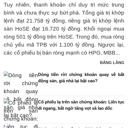
Tuy nhiên, thanh khoản chỉ duy trì mức trung
bình và chưa thực sự bứt phá. Tổng giá trị khớp
lệnh đạt 21.758 tỷ đồng, riêng giá trị khớp lệnh
sàn HoSE đạt 16.720 tỷ đồng. Khối ngoại mua
ròng 501 tỷ đồng trên HoSE. Trong đó, mua ròng
chủ yếu mã TPB với 1.100 tỷ đồng. Ngược lại,
các cổ phiếu bị bán ròng mạnh có HPG, MBB...
BẰNG LĂNG
Dòng tiền rời chứng khoán quay về bất
động sản, giá nhà lại bật cao?
Cổ phiếu lạ trên sàn chứng khoán: Liên tục
đi ngang, bất ngờ tăng vọt và lao dốc