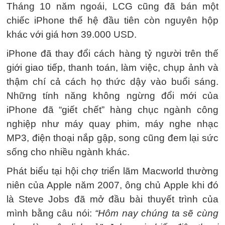
Tháng 10 năm ngoái, LCG cũng đã bán một
chiếc iPhone thế hệ đầu tiên còn nguyên hộp
khác với giá hơn 39.000 USD.
iPhone đã thay đổi cách hàng tỷ người trên thế
giới giao tiếp, thanh toán, làm việc, chụp ảnh và
thậm chí cả cách họ thức dậy vào buổi sáng.
Những tính năng không ngừng đổi mới của
iPhone đã “giết chết” hàng chục ngành công
nghiệp như máy quay phim, máy nghe nhạc
MP3, điện thoại nắp gập, song cũng đem lại sức
sống cho nhiều ngành khác.
Phát biểu tại hội chợ triển lãm Macworld thường
niên của Apple năm 2007, ông chủ Apple khi đó
là Steve Jobs đã mở đầu bài thuyết trình của
mình bằng câu nói:
“Hôm nay chúng ta sẽ cùng