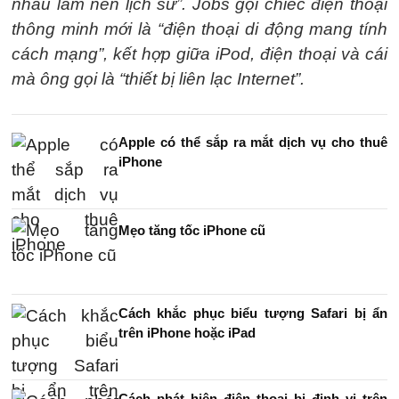
nhau làm nên lịch sử”. Jobs gọi chiếc điện thoại
thông minh mới là “điện thoại di động mang tính
cách mạng”, kết hợp giữa iPod, điện thoại và cái
mà ông gọi là “thiết bị liên lạc Internet”.
Apple có thể sắp ra mắt dịch vụ cho thuê
iPhone
Mẹo tăng tốc iPhone cũ
Cách khắc phục biểu tượng Safari bị ẩn
trên iPhone hoặc iPad
Cách phát hiện điện thoại bị định vị trên