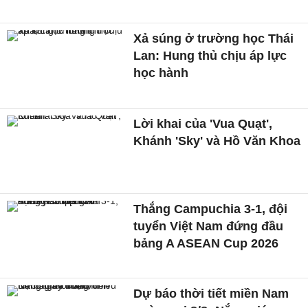
Xả súng ở trường học Thái
Lan: Hung thủ chịu áp lực
học hành
Lời khai của 'Vua Quạt',
Khánh 'Sky' và Hồ Văn Khoa
Thắng Campuchia 3-1, đội
tuyển Việt Nam đứng đầu
bảng A ASEAN Cup 2026
Dự báo thời tiết miền Nam