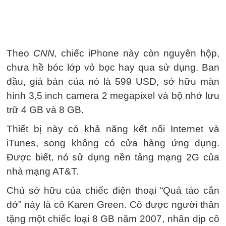
Theo
CNN,
chiếc iPhone này còn nguyên hộp,
chưa hề bóc lớp vỏ bọc hay qua sử dụng. Ban
đầu, giá bán của nó là 599 USD, sở hữu màn
hình 3,5 inch camera 2 megapixel và bộ nhớ lưu
trữ 4 GB và 8 GB.
Thiết bị này có khả năng kết nối Internet và
iTunes, song không có cửa hàng ứng dụng.
Được biết, nó sử dụng nền tảng mạng 2G của
nhà mạng AT&T.
Chủ sở hữu của chiếc điện thoại “Quả táo cắn
dở” này là cô Karen Green. Cô được người thân
tặng một chiếc loại 8 GB năm 2007, nhân dịp cô