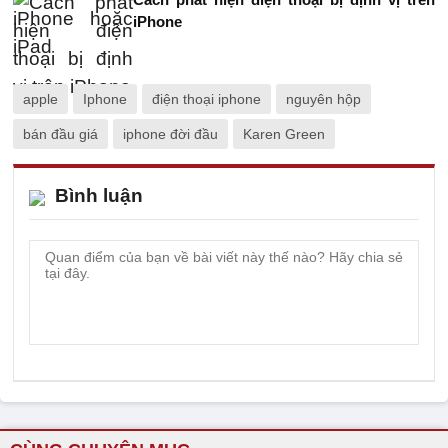
iPhone
apple
Iphone
điện thoại iphone
nguyên hộp
bán đầu giá
iphone đời đầu
Karen Green
Bình luận