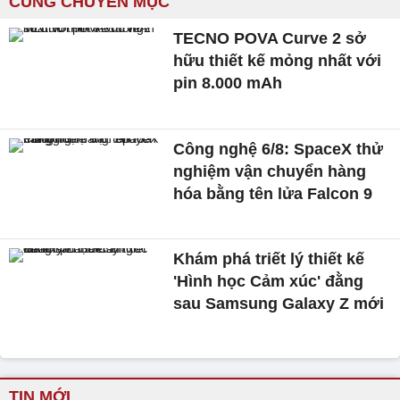
CÙNG CHUYÊN MỤC
TECNO POVA Curve 2 sở
hữu thiết kế mỏng nhất với
pin 8.000 mAh
Công nghệ 6/8: SpaceX thử
nghiệm vận chuyển hàng
hóa bằng tên lửa Falcon 9
Khám phá triết lý thiết kế
'Hình học Cảm xúc' đằng
sau Samsung Galaxy Z mới
TIN MỚI