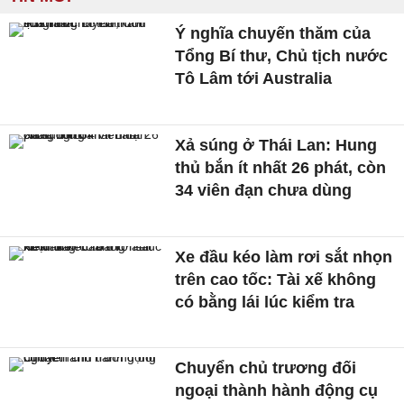
Ý nghĩa chuyến thăm của
Tổng Bí thư, Chủ tịch nước
Tô Lâm tới Australia
Xả súng ở Thái Lan: Hung
thủ bắn ít nhất 26 phát, còn
34 viên đạn chưa dùng
Xe đầu kéo làm rơi sắt nhọn
trên cao tốc: Tài xế không
có bằng lái lúc kiểm tra
Chuyển chủ trương đối
ngoại thành hành động cụ