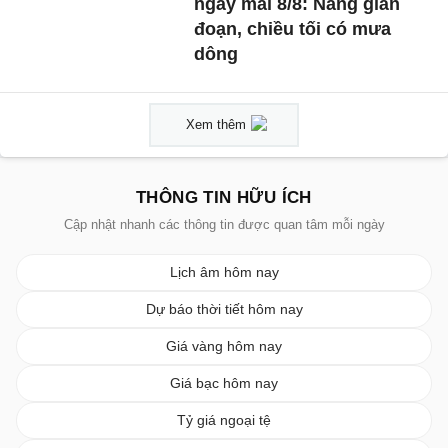
ngày mai 8/8: Nắng gián
đoạn, chiều tối có mưa
dông
Xem thêm
THÔNG TIN HỮU ÍCH
Cập nhật nhanh các thông tin được quan tâm mỗi ngày
Lịch âm hôm nay
Dự báo thời tiết hôm nay
Giá vàng hôm nay
Giá bạc hôm nay
Tỷ giá ngoại tệ