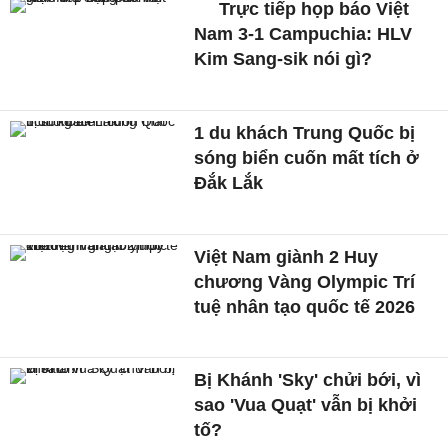
Trực tiếp họp báo Việt
Nam 3-1 Campuchia: HLV
Kim Sang-sik nói gì?
1 du khách Trung Quốc bị
sóng biển cuốn mất tích ở
Đắk Lắk
Việt Nam giành 2 Huy
chương Vàng Olympic Trí
tuệ nhân tạo quốc tế 2026
Bị Khánh 'Sky' chửi bới, vì
sao 'Vua Quạt' vẫn bị khởi
tố?