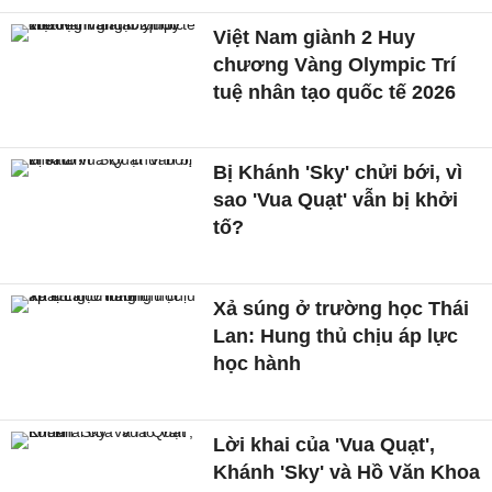
Việt Nam giành 2 Huy
chương Vàng Olympic Trí
tuệ nhân tạo quốc tế 2026
Bị Khánh 'Sky' chửi bới, vì
sao 'Vua Quạt' vẫn bị khởi
tố?
Xả súng ở trường học Thái
Lan: Hung thủ chịu áp lực
học hành
Lời khai của 'Vua Quạt',
Khánh 'Sky' và Hồ Văn Khoa