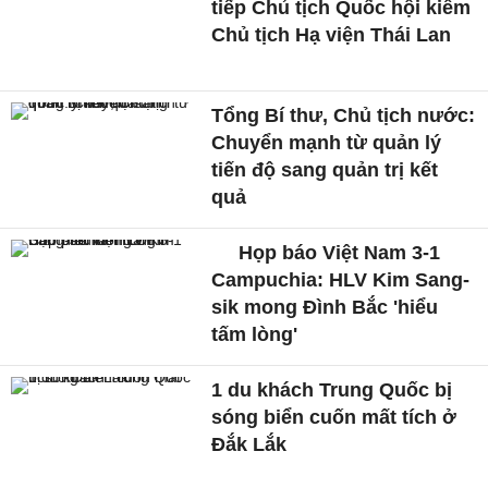
tiếp Chủ tịch Quốc hội kiêm
Chủ tịch Hạ viện Thái Lan
Tổng Bí thư, Chủ tịch nước:
Chuyển mạnh từ quản lý
tiến độ sang quản trị kết
quả
Họp báo Việt Nam 3-1
Campuchia: HLV Kim Sang-
sik mong Đình Bắc 'hiểu
tấm lòng'
1 du khách Trung Quốc bị
sóng biển cuốn mất tích ở
Đắk Lắk