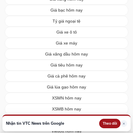
Giá bạc hôm nay
Tỷ giá ngoại tệ
Giá xe ô tô
Giá xe máy
Giá xăng dầu hôm nay
Giá tiêu hôm nay
Giá cà phê hôm nay
Giá lúa gạo hôm nay
XSMN hôm nay
XSMB hôm nay
XSMT hôm nay
Nhận tin VTC News trên Google
×
Theo dõi
Vietlott hôm nay