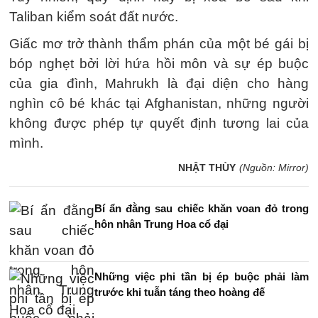
Taliban kiểm soát đất nước.
Giấc mơ trở thành thẩm phán của một bé gái bị
bóp nghẹt bởi lời hứa hồi môn và sự ép buộc
của gia đình, Mahrukh là đại diện cho hàng
nghìn cô bé khác tại Afghanistan, những người
không được phép tự quyết định tương lai của
mình.
NHẬT THÙY
(Nguồn: Mirror)
Bí ẩn đằng sau chiếc khăn voan đỏ trong
hôn nhân Trung Hoa cổ đại
Những việc phi tần bị ép buộc phải làm
trước khi tuẫn táng theo hoàng đế