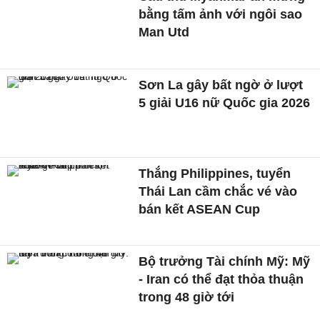
bằng tấm ảnh với ngôi sao
Man Utd
Sơn La gây bất ngờ ở lượt
5 giải U16 nữ Quốc gia 2026
Thắng Philippines, tuyển
Thái Lan cầm chắc vé vào
bán kết ASEAN Cup
Bộ trưởng Tài chính Mỹ: Mỹ
- Iran có thể đạt thỏa thuận
trong 48 giờ tới