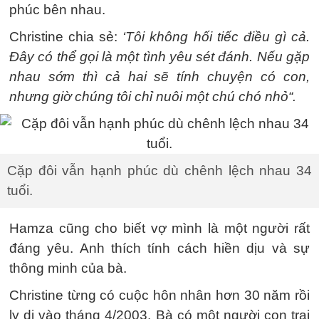
phúc bên nhau.
Christine chia sẻ:
‘Tôi không hối tiếc điều gì cả.
Đây có thể gọi là một tình yêu sét đánh. Nếu gặp
nhau sớm thì cả hai sẽ tính chuyện có con,
nhưng giờ chúng tôi chỉ nuôi một chú chó nhỏ“.
Cặp đôi vẫn hạnh phúc dù chênh lệch nhau 34
tuổi.
Hamza cũng cho biết vợ mình là một người rất
đáng yêu. Anh thích tính cách hiền dịu và sự
thông minh của bà.
Christine từng có cuộc hôn nhân hơn 30 năm rồi
ly dị vào tháng 4/2003. Bà có một người con trai