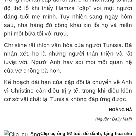
độ thô lỗ khi thấy Hamza ”cặp“ với một người
đáng tuổi mẹ mình. Tuy nhiên sang ngày hôm
sau, nhà hàng đó công khai xin lỗi họ và miễn
phí một bữa tối với rượu.
Christine rất thích văn hóa của người Tunisia. Bà
nhận xét, họ là những người thân thiện và rất
tuyệt vời. Người Anh hay soi mói mối quan hệ
của vợ chồng bà hơn.
Kế hoạch dài hạn của cặp đôi là chuyển về Anh
vì Christine cần điều trị y tế, trong khi điều kiện
cơ sở vật chất tại Tunisia không đáp ứng được.
HOÀNG HÀ
(Nguồn: Daily Mail)
Clip cụ ông 92 tuổi dỗ dành, tặng hoa cho