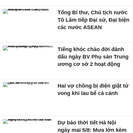
Tổng Bí thư, Chủ tịch nước
Tô Lâm tiếp Đại sứ, Đại biện
các nước ASEAN
Tiếng khóc chào đời đánh
dấu ngày BV Phụ sản Trung
ương cơ sở 2 hoạt động
Hai vợ chồng bị điện giật tử
vong khi lau bể cá cảnh
Dự báo thời tiết Hà Nội
ngày mai 5/8: Mưa lớn kèm