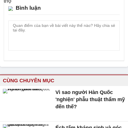
Bình luận
CÙNG CHUYÊN MỤC
Vì sao người Hàn Quốc
'nghiện' phẫu thuật thẩm mỹ
đến thế?
Ếch tẩm kháng sinh và góc