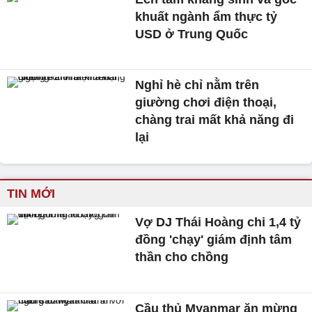
khuất ngành ẩm thực tỷ
USD ở Trung Quốc
Nghỉ hè chỉ nằm trên
giường chơi điện thoại,
chàng trai mất khả năng đi
lại
TIN MỚI
Vợ DJ Thái Hoàng chi 1,4 tỷ
đồng 'chạy' giám định tâm
thần cho chồng
Cầu thủ Myanmar ăn mừng