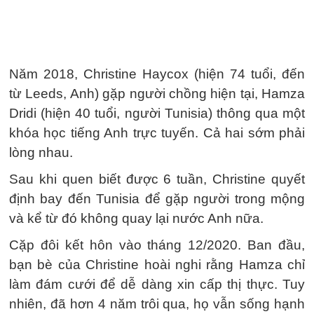
Năm 2018, Christine Haycox (hiện 74 tuổi, đến
từ Leeds, Anh) gặp người chồng hiện tại, Hamza
Dridi (hiện 40 tuổi, người Tunisia) thông qua một
khóa học tiếng Anh trực tuyến. Cả hai sớm phải
lòng nhau.
Sau khi quen biết được 6 tuần, Christine quyết
định bay đến Tunisia để gặp người trong mộng
và kể từ đó không quay lại nước Anh nữa.
Cặp đôi kết hôn vào tháng 12/2020. Ban đầu,
bạn bè của Christine hoài nghi rằng Hamza chỉ
làm đám cưới để dễ dàng xin cấp thị thực. Tuy
nhiên, đã hơn 4 năm trôi qua, họ vẫn sống hạnh