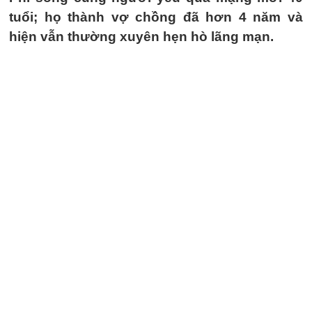
tuổi; họ thành vợ chồng đã hơn 4 năm và
hiện vẫn thường xuyên hẹn hò lãng mạn.