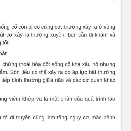
sống cổ còn bị co cứng cơ, thường xảy ra ở vùng
 rút cơ xảy ra thường xuyên, bạn cần đi khám và
 tốt.
oát
ệu chứng thoái hóa đốt sống cổ khá xấu hổ nhưng
lắm. Són tiểu có thể xảy ra do áp lực bất thường
o tiếp bình thường giữa não và các cơ quan khác
ạng viêm khớp và là một phần của quá trình lão
u tố di truyền cũng làm tăng nguy cơ mắc bệnh