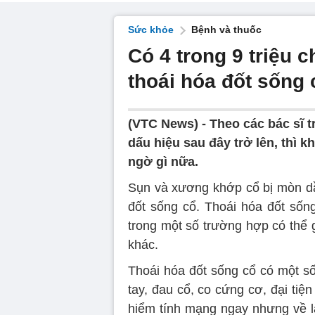
Sức khỏe
Bệnh và thuốc
Có 4 trong 9 triệu 
thoái hóa đốt sống c
(VTC News) -
Theo các bác sĩ t
dấu hiệu sau đây trở lên, thì k
ngờ gì nữa.
Sụn ​​và xương khớp cổ bị mòn d
đốt sống cổ. Thoái hóa đốt số
trong một số trường hợp có thể 
khác.
Thoái hóa đốt sống cổ có một s
tay, đau cổ, co cứng cơ, đại ti
hiểm tính mạng ngay nhưng về lâ