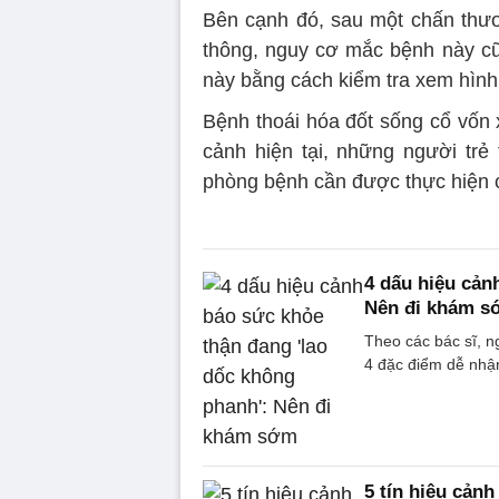
Bên cạnh đó, sau một chấn thươ
thông, nguy cơ mắc bệnh này cũn
này bằng cách kiểm tra xem hình
Bệnh thoái hóa đốt sống cổ vốn x
cảnh hiện tại, những người trẻ
phòng bệnh cần được thực hiện 
4 dấu hiệu cản
Nên đi khám 
Theo các bác sĩ, 
4 đặc điểm dễ nhận
5 tín hiệu cản