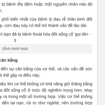
đó bị bệnh đĩa đệm hoặc một nguyên nhân nào đó
h.
 phổ biến nhất của bệnh lý đau rễ thần kinh đốt
, cơn đau này có thể trở thành vấn đề lâu dài.
(Ảnh minh họa)
 cân bằng
đến sự cân bằng của cơ thể, và các vấn đề sức
 thể gây ra điều này.
hiệu khi cơ thể không có khả năng giữ thăng bằng
hóa đốt sống cổ ở mức độ nghiêm trọng hơn. May
ảy ra trong một số trường hợp. Việc cơ thể không
đến tai nạn, rủi ro như ngã/té, nên trường hợp