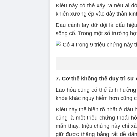
Điều này có thể xảy ra nếu ai 
khiến xương ép vào dây thần kin
Đau cánh tay dữ dội là dấu hiệu
sống cổ. Trong một số trường hợp
7. Cơ thể không thể duy trì sự
Lão hóa cũng có thể ảnh hưởng 
khỏe khác nguy hiểm hơn cũng có
Điều này thể hiện rõ nhất ở dấu 
cũng là một triệu chứng thoái 
mắn thay, triệu chứng này chỉ x
giữ được thăng bằng rất dễ dẫn 