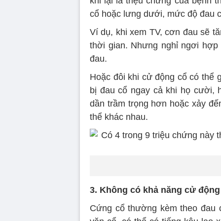
khi lại là triệu chứng của bệnh 
cổ hoặc lưng dưới, mức độ đau c
Ví dụ, khi xem TV, cơn đau sẽ tăn
thời gian. Nhưng nghỉ ngơi hợp
đau.
Hoặc đôi khi cử động cổ có thể g
bị đau cổ ngay cả khi họ cười,
dần trầm trọng hơn hoặc xảy đế
thể khác nhau.
3. Không có khả năng cử động
Cứng cổ thường kèm theo đau c