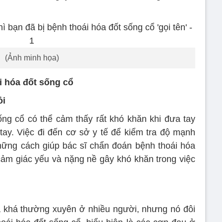
(Ảnh minh họa)
i hóa đốt sống cổ
ỏi
ống cổ có thể cảm thấy rất khó khăn khi đưa tay
ay. Việc đi đến cơ sở y tế để kiểm tra độ mạnh
hững cách giúp bác sĩ chẩn đoán bệnh thoái hóa
 cảm giác yếu và nặng nề gây khó khăn trong việc
a khá thường xuyên ở nhiều người, nhưng nó đôi