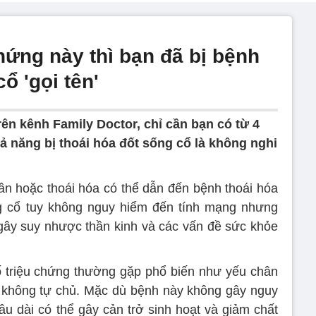
chứng này thì bạn đã bị bệnh
ổ 'gọi tên'
rên kênh Family Doctor, chỉ cần bạn có từ 4
hả năng bị thoái hóa đốt sống cổ là không nghi
ần hoặc thoái hóa có thể dẫn đến bệnh thoái hóa
ng cổ tuy không nguy hiểm đến tính mạng nhưng
gây suy nhược thần kinh và các vấn đề sức khỏe
ố triệu chứng thường gặp phổ biến như yếu chân
ện không tự chủ. Mặc dù bệnh này không gây nguy
u dài có thể gây cản trở sinh hoạt và giảm chất