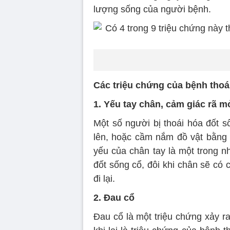
lượng sống của người bệnh.
Các triệu chứng của bệnh thoá
1. Yếu tay chân, cảm giác rã m
Một số người bị thoái hóa đốt s
lên, hoặc cầm nắm đồ vật bằng t
yếu của chân tay là một trong n
đốt sống cổ, đôi khi chân sẽ có
đi lại.
2. Đau cổ
Đau cổ là một triệu chứng xảy r