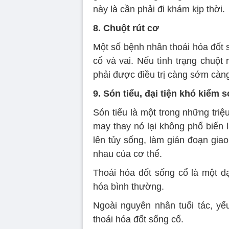
này là cần phải đi khám kịp thời.
8. Chuột rút cơ
Một số bệnh nhân thoái hóa đốt 
cổ và vai. Nếu tình trạng chuột
phải được điều trị càng sớm càng
9. Són tiểu, đại tiện khó kiểm s
Són tiểu là một trong những tri
may thay nó lại không phổ biến 
lên tủy sống, làm gián đoạn gia
nhau của cơ thể.
Thoái hóa đốt sống cổ là một d
hóa bình thường.
Ngoài nguyên nhân tuổi tác, yế
thoái hóa đốt sống cổ.