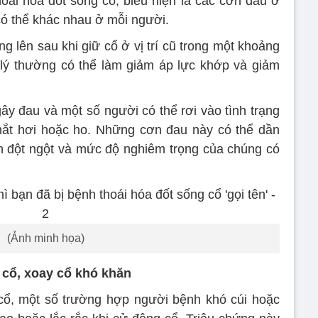
thoái hóa đốt sống cổ, biểu hiện là các cơn đau ở
ó thể khác nhau ở mỗi người.
g lên sau khi giữ cổ ở vị trí cũ trong một khoảng
 lý thường có thể làm giảm áp lực khớp và giảm
ây đau và một số người có thể rơi vào tình trạng
 hắt hơi hoặc ho. Những cơn đau này có thể dần
n đột ngột và mức độ nghiêm trọng của chúng có
(Ảnh minh họa)
 cổ, xoay cổ khó khăn
ổ, một số trường hợp người bệnh khó cúi hoặc