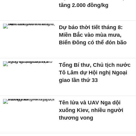
tăng 2.000 đồng/kg
Dự báo thời tiết tháng 8:
Miền Bắc vào mùa mưa,
Biển Đông có thể đón bão
Tổng Bí thư, Chủ tịch nước
Tô Lâm dự Hội nghị Ngoại
giao lần thứ 33
Tên lửa và UAV Nga dội
xuống Kiev, nhiều người
thương vong