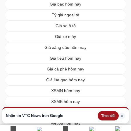
Giá bạc hôm nay
Tỷ giá ngoại tệ
Giá xe ô tô
Giá xe máy
Giá xăng dầu hôm nay
Giá tiêu hôm nay
Giá cà phê hôm nay
Giá lúa gạo hôm nay
XSMN hôm nay
XSMB hôm nay
XSMT hôm nay
Nhận tin VTC News trên Google
×
Theo dõi
Vietlott hôm nay