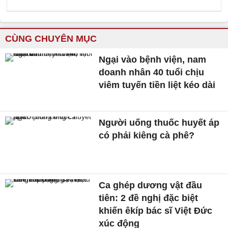
CÙNG CHUYÊN MỤC
Ngại vào bệnh viện, nam
doanh nhân 40 tuổi chịu
viêm tuyến tiền liệt kéo dài
Người uống thuốc huyết áp
có phải kiêng cà phê?
Ca ghép dương vật đầu
tiên: 2 đề nghị đặc biệt
khiến êkíp bác sĩ Việt Đức
xúc động