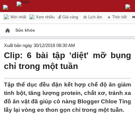
Mới nhất
Xem nhiều
💰 Giá vàng
📅 Lịch âm
☀️ Thời tiết

Sức khỏe
Xuất bản ngày 30/12/2018 08:30 AM
Clip: 6 bài tập 'diệt' mỡ bụng
chỉ trong một tuần
Tập thể dục đều đặn kết hợp chế độ ăn giảm
tinh bột, tăng lượng protein, chất xơ, tránh xa
đồ ăn vặt đã giúp cô nàng Blogger Chloe Ting
lấy lại vòng eo thon gọn chỉ trong một tuần.