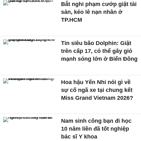
Bắt nghi phạm cướp giật tài
sản, kéo lê nạn nhân ở
TP.HCM
Tin siêu bão Dolphin: Giật
trên cấp 17, có thể gây gió
mạnh sóng lớn ở Biển Đông
Hoa hậu Yến Nhi nói gì về
sự cố ngã xe tại chung kết
Miss Grand Vietnam 2026?
Nam sinh cõng bạn đi học
10 năm liền đã tốt nghiệp
bác sĩ Y khoa