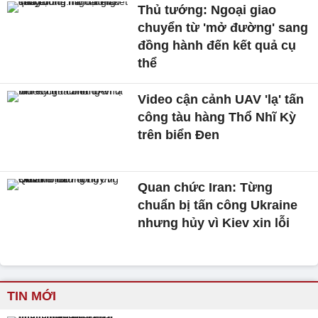
Thủ tướng: Ngoại giao
chuyển từ 'mở đường' sang
đồng hành đến kết quả cụ
thể
Video cận cảnh UAV 'lạ' tấn
công tàu hàng Thổ Nhĩ Kỳ
trên biển Đen
Quan chức Iran: Từng
chuẩn bị tấn công Ukraine
nhưng hủy vì Kiev xin lỗi
TIN MỚI