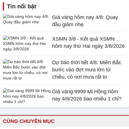
Tin nổi bật
Giá vàng hôm nay 4/8: Quay
đầu giảm nhẹ
XSMN 3/8 - Kết quả XSMN
hôm nay thứ Hai ngày 3/8/2026
Dự báo thời tiết 4/8: Miền Bắc
bước vào đợt mưa lớn từ
chiều, có nơi mưa rất to
Giá vàng 9999 Mi Hồng hôm
nay 4/8/2026 bao nhiêu 1 chỉ?
CÙNG CHUYÊN MỤC