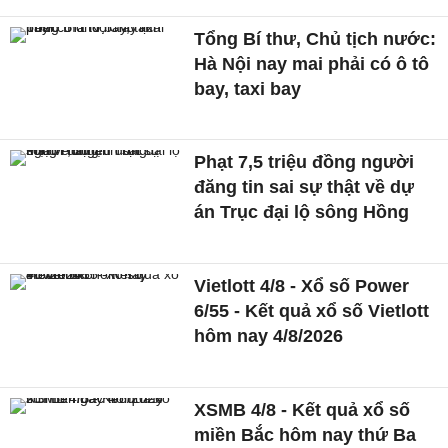
Tổng Bí thư, Chủ tịch nước:
Hà Nội nay mai phải có ô tô
bay, taxi bay
Phạt 7,5 triệu đồng người
đăng tin sai sự thật về dự
án Trục đại lộ sông Hồng
Vietlott 4/8 - Xổ số Power
6/55 - Kết quả xổ số Vietlott
hôm nay 4/8/2026
XSMB 4/8 - Kết quả xổ số
miền Bắc hôm nay thứ Ba