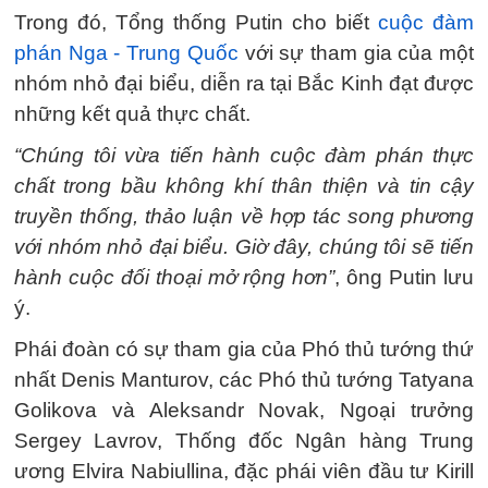
Trong đó, Tổng thống Putin cho biết
cuộc đàm
phán Nga - Trung Quốc
với sự tham gia của một
nhóm nhỏ đại biểu, diễn ra tại Bắc Kinh đạt được
những kết quả thực chất.
“Chúng tôi vừa tiến hành cuộc đàm phán thực
chất trong bầu không khí thân thiện và tin cậy
truyền thống, thảo luận về hợp tác song phương
với nhóm nhỏ đại biểu. Giờ đây, chúng tôi sẽ tiến
hành cuộc đối thoại mở rộng hơn”
, ông Putin lưu
ý.
Phái đoàn có sự tham gia của Phó thủ tướng thứ
nhất Denis Manturov, các Phó thủ tướng Tatyana
Golikova và Aleksandr Novak, Ngoại trưởng
Sergey Lavrov, Thống đốc Ngân hàng Trung
ương Elvira Nabiullina, đặc phái viên đầu tư Kirill