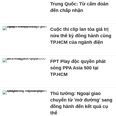
Trung Quốc: Từ cấm đoán
đến chấp nhận
Cuộc thi clip lan tỏa giá trị
nửa thế kỷ đồng hành cùng
TP.HCM của ngành điện
FPT Play độc quyền phát
sóng PPA Asia 500 tại
TP.HCM
Thủ tướng: Ngoại giao
chuyển từ 'mở đường' sang
đồng hành đến kết quả cụ
thể