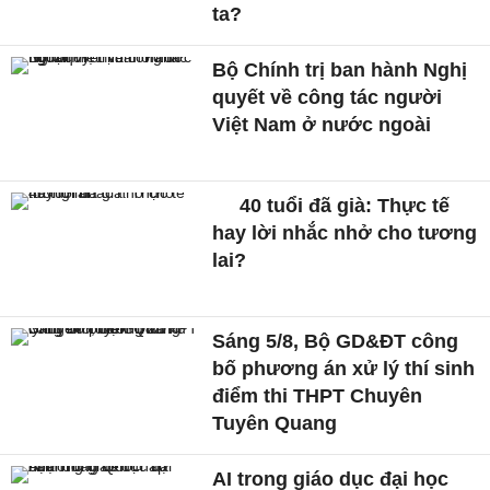
ta?
Bộ Chính trị ban hành Nghị
quyết về công tác người
Việt Nam ở nước ngoài
40 tuổi đã già: Thực tế
hay lời nhắc nhở cho tương
lai?
Sáng 5/8, Bộ GD&ĐT công
bố phương án xử lý thí sinh
điểm thi THPT Chuyên
Tuyên Quang
AI trong giáo dục đại học