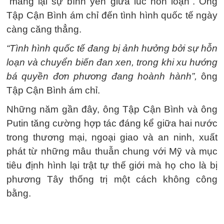
“mang lại sự bình yên giữa lúc hỗn loạn”. Ông
Tập Cận Bình ám chỉ đến tình hình quốc tế ngày
càng căng thẳng.
“Tình hình quốc tế đang bị ảnh hưởng bởi sự hỗn
loạn và chuyển biến đan xen, trong khi xu hướng
bá quyền đơn phương đang hoành hành”,
ông
Tập Cận Bình ám chỉ.
Những năm gần đây, ông Tập Cận Bình và ông
Putin tăng cường hợp tác đáng kể giữa hai nước
trong thương mại, ngoại giao và an ninh, xuất
phát từ những mâu thuẫn chung với Mỹ và mục
tiêu định hình lại trật tự thế giới mà họ cho là bị
phương Tây thống trị một cách không công
bằng.