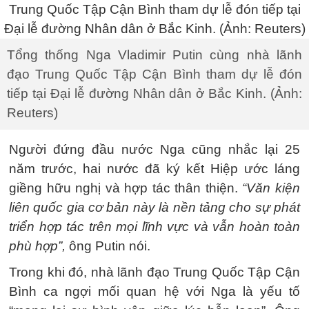
Tổng thống Nga Vladimir Putin cùng nhà lãnh
đạo Trung Quốc Tập Cận Bình tham dự lễ đón
tiếp tại Đại lễ đường Nhân dân ở Bắc Kinh. (Ảnh:
Reuters)
Người đứng đầu nước Nga cũng nhắc lại 25
năm trước, hai nước đã ký kết Hiệp ước láng
giềng hữu nghị và hợp tác thân thiện.
“Văn kiện
liên quốc gia cơ bản này là nền tảng cho sự phát
triển hợp tác trên mọi lĩnh vực và vẫn hoàn toàn
phù hợp”,
ông Putin nói.
Trong khi đó, nhà lãnh đạo Trung Quốc Tập Cận
Bình ca ngợi mối quan hệ với Nga là yếu tố