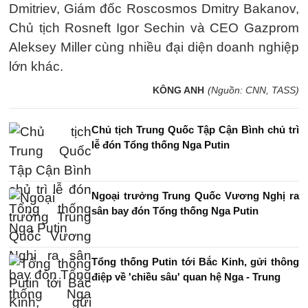
Dmitriev, Giám đốc Roscosmos Dmitry Bakanov,
Chủ tịch Rosneft Igor Sechin và CEO Gazprom
Aleksey Miller cùng nhiều đại diện doanh nghiệp
lớn khác.
KÔNG ANH
(Nguồn: CNN, TASS)
Chủ tịch Trung Quốc Tập Cận Bình chủ trì
lễ đón Tổng thống Nga Putin
Ngoại trưởng Trung Quốc Vương Nghị ra
sân bay đón Tổng thống Nga Putin
Tổng thống Putin tới Bắc Kinh, gửi thông
điệp về 'chiều sâu' quan hệ Nga - Trung