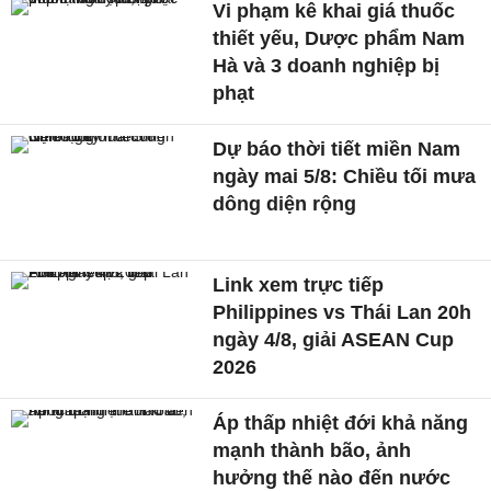
Vi phạm kê khai giá thuốc
thiết yếu, Dược phẩm Nam
Hà và 3 doanh nghiệp bị
phạt
Dự báo thời tiết miền Nam
ngày mai 5/8: Chiều tối mưa
dông diện rộng
Link xem trực tiếp
Philippines vs Thái Lan 20h
ngày 4/8, giải ASEAN Cup
2026
Áp thấp nhiệt đới khả năng
mạnh thành bão, ảnh
hưởng thế nào đến nước