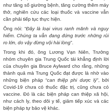
như tăng số giường bệnh, tăng cường thêm máy
thở, nghiên cứu các loại thuốc và vaccine vẫn
cần phải tiếp tục thực hiện.
Ông nói: “
Đây là loại virus ranh mãnh và nguy
hiểm. Chúng ta vẫn đang đứng trước những rủi
ro lớn, do vậy đừng vội hài lòng
”.
Trong khi đó, ông Lương Vạn Niên, Trưởng
nhóm chuyên gia Trung Quốc tái khẳng định lời
của chuyên gia Bruce Aylward cho rằng, những
thành quả mà Trung Quốc đạt được là nhờ vào
những biện pháp “
can thiệp phi dược lý
”, bởi
Covid-19 chưa có thuốc đặc trị, cũng chưa có
vaccine. Đó là các biện pháp can thiệp xã hội,
như cách ly, theo dõi y tế, giảm tiếp xúc và các
biện pháp tự bảo vệ khác.