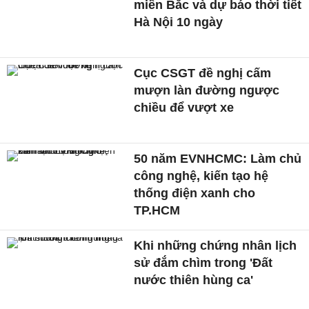
miền Bắc và dự báo thời tiết
Hà Nội 10 ngày
Cục CSGT đề nghị cấm
mượn làn đường ngược
chiều để vượt xe
50 năm EVNHCMC: Làm chủ
công nghệ, kiến tạo hệ
thống điện xanh cho
TP.HCM
Khi những chứng nhân lịch
sử đắm chìm trong 'Đất
nước thiên hùng ca'