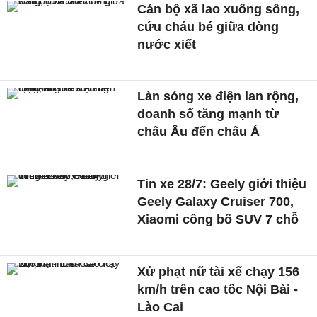
Cán bộ xã lao xuống sông,
cứu cháu bé giữa dòng
nước xiết
Làn sóng xe điện lan rộng,
doanh số tăng mạnh từ
châu Âu đến châu Á
Tin xe 28/7: Geely giới thiệu
Geely Galaxy Cruiser 700,
Xiaomi công bố SUV 7 chỗ
Xử phạt nữ tài xế chạy 156
km/h trên cao tốc Nội Bài -
Lào Cai