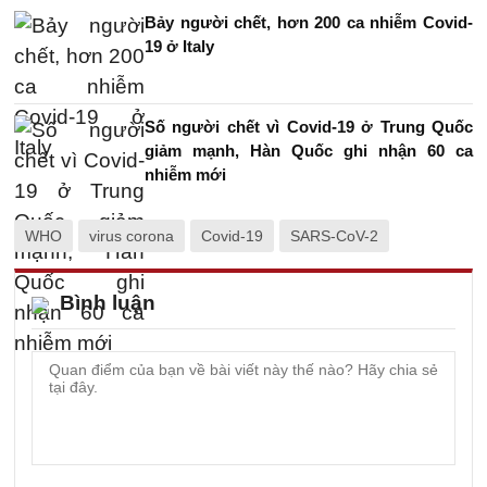
Bảy người chết, hơn 200 ca nhiễm Covid-
19 ở Italy
Số người chết vì Covid-19 ở Trung Quốc
giảm mạnh, Hàn Quốc ghi nhận 60 ca
nhiễm mới
WHO
virus corona
Covid-19
SARS-CoV-2
Bình luận