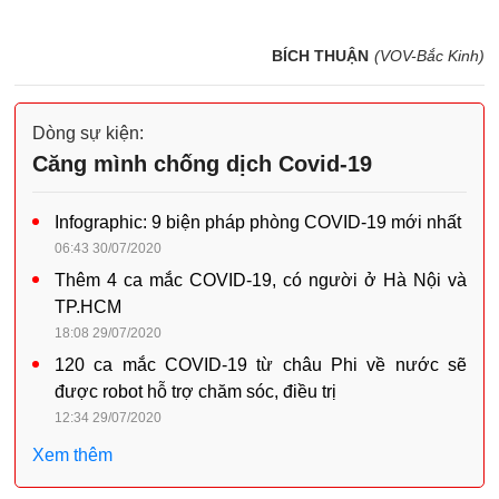
BÍCH THUẬN
(VOV-Bắc Kinh)
Dòng sự kiện:
Căng mình chống dịch Covid-19
Infographic: 9 biện pháp phòng COVID-19 mới nhất
06:43 30/07/2020
Thêm 4 ca mắc COVID-19, có người ở Hà Nội và
TP.HCM
18:08 29/07/2020
120 ca mắc COVID-19 từ châu Phi về nước sẽ
được robot hỗ trợ chăm sóc, điều trị
12:34 29/07/2020
Xem thêm