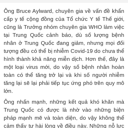
Ông Bruce Aylward, chuyên gia về vấn đề khẩn
cấp y tế cộng đồng của Tổ chức Y tế Thế giới,
cũng là Trưởng nhóm chuyên gia WHO làm việc
tại Trung Quốc cảnh báo, dù số lượng bệnh
nhân ở Trung Quốc đang giảm, nhưng mọi đối
tượng đều có thể bị nhiễm Covid-19 do chưa thể
hình thành khả năng miễn dịch. Hơn thế, đây là
một loại virus mới, do vậy số bệnh nhân hoàn
toàn có thể tăng trở lại và khi số người nhiễm
tăng lại sẽ lại phải tiếp tục ứng phó trên quy mô
lớn.
Ông nhấn mạnh, những kết quả khó khăn mà
Trung Quốc có được là nhờ vào những biện
pháp mạnh mẽ và toàn diện, do vậy không thể
cảm thấy tự hài lòng về điều này. Những nỗ lực