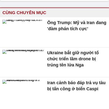
CÙNG CHUYÊN MỤC
Ông Trump: Mỹ và Iran đang
'đàm phán tích cực'
Ukraine bắt giữ người tổ
chức triển lãm drone bị
trúng tên lửa Nga
Iran cảnh báo đáp trả vụ tàu
bị tấn công ở biển Caspi