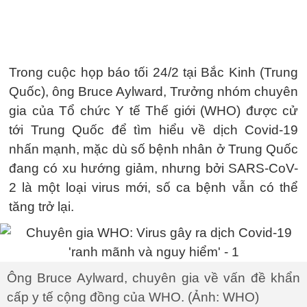
Trong cuộc họp báo tối 24/2 tại Bắc Kinh (Trung
Quốc), ông Bruce Aylward, Trưởng nhóm chuyên
gia của Tổ chức Y tế Thế giới (WHO) được cử
tới Trung Quốc để tìm hiểu về dịch Covid-19
nhấn mạnh, mặc dù số bệnh nhân ở Trung Quốc
đang có xu hướng giảm, nhưng bởi SARS-CoV-
2 là một loại virus mới, số ca bệnh vẫn có thể
tăng trở lại.
Ông Bruce Aylward, chuyên gia về vấn đề khẩn
cấp y tế cộng đồng của WHO. (Ảnh: WHO)