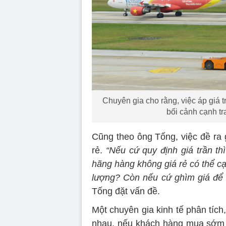
Chuyên gia cho rằng, việc áp giá 
bối cảnh cạnh t
Cũng theo ông Tống, việc đề ra 
rẻ.
“Nếu cứ quy định giá trần t
hãng hàng không giá rẻ có thể cạ
lượng? Còn nếu cứ ghìm giá để c
Tống đặt vấn đề.
Một chuyên gia kinh tế phân tíc
nhau, nếu khách hàng mua sớm t