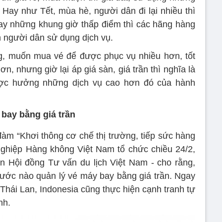
 Hay như Tết, mùa hè, người dân đi lại nhiều thì
 hay những khung giờ thấp điểm thì các hãng hàng
h người dân sử dụng dịch vụ.
, muốn mua vé để được phục vụ nhiều hơn, tốt
ơn, nhưng giờ lại áp giá sàn, giá trần thì nghĩa là
ược hưởng những dịch vụ cao hơn đó của hành
 bay bằng giá trần
 đàm “Khơi thông cơ chế thị trường, tiếp sức hàng
nghiệp Hàng không Việt Nam tổ chức chiều 24/2,
 Hội đồng Tư vấn du lịch Việt Nam - cho rằng,
 nước nào quản lý vé máy bay bằng giá trần. Ngay
Thái Lan, Indonesia cũng thực hiện cạnh tranh tự
nh.