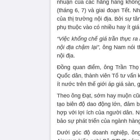
nhuận của các hãng hàng không 
(tháng 6, 7) và giai đoạn Tết. 
của thị trường nội địa. Bởi sự t
phụ thuộc vào có nhiều hay ít giá
“Việc khống chế giá trần thực ra 
nội địa chậm lại”,
ông Nam nói th
nội địa.
Đồng quan điểm, ông Trần Thọ 
Quốc dân, thành viên Tổ tư vấn k
ít nước trên thế giới áp giá sàn, 
Theo ông Đạt, sớm hay muộn cũng
tạo biên độ dao động lớn, đảm 
hợp với lợi ích của người dân.
bảo sự phát triển của ngành hàng
Dưới góc độ doanh nghiệp, ô