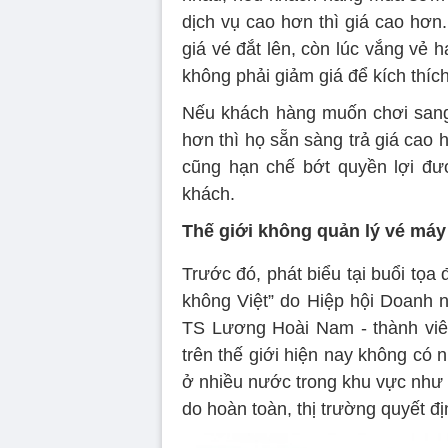
dịch vụ cao hơn thì giá cao hơn.
giá vé đắt lên, còn lúc vắng vẻ
không phải giảm giá để kích thíc
Nếu khách hàng muốn chơi sang
hơn thì họ sẵn sàng trả giá cao h
cũng hạn chế bớt quyền lợi đ
khách.
Thế giới không quản lý vé máy
Trước đó, phát biểu tại buổi tọa
không Việt” do Hiệp hội Doanh 
TS Lương Hoài Nam - thành viên
trên thế giới hiện nay không có
ở nhiều nước trong khu vực như 
do hoàn toàn, thị trường quyết đị