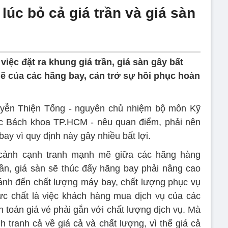
lúc bỏ cả giá trần và giá sàn
việc đặt ra khung giá trần, giá sàn gây bất
 của các hãng bay, cản trở sự hồi phục hoàn
yễn Thiện Tống - nguyên chủ nhiệm bộ môn Kỹ
ọc Bách khoa TP.HCM - nêu quan điểm, phải nên
bay vì quy định này gây nhiều bất lợi.
 cảnh cạnh tranh mạnh mẽ giữa các hãng hàng
trần, giá sàn sẽ thúc đẩy hãng bay phải nâng cao
 cánh đến chất lượng máy bay, chất lượng phục vụ
ực chất là việc khách hàng mua dịch vụ của các
h toán giá vé phải gắn với chất lượng dịch vụ. Mà
nh tranh cả về giá cả và chất lượng, vì thế giá cả