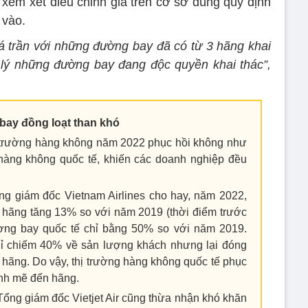
em xét điều chỉnh giá trên cơ sở đúng quy định
 vào.
iá trần với những đường bay đã có từ 3 hãng khai
 lý những đường bay đang độc quyền khai thác”,
bay đồng loạt than khó
ị trường hàng không năm 2022 phục hồi không như
g hàng không quốc tế, khiến các doanh nghiệp đều
g giám đốc Vietnam Airlines cho hay, năm 2022,
 hãng tăng 13% so với năm 2019 (thời điểm trước
ợng bay quốc tế chỉ bằng 50% so với năm 2019.
chỉ chiếm 40% về sản lượng khách nhưng lại đóng
hãng. Do vậy, thị trường hàng không quốc tế phục
nh mẽ đến hãng.
ng giám đốc Vietjet Air cũng thừa nhận khó khăn