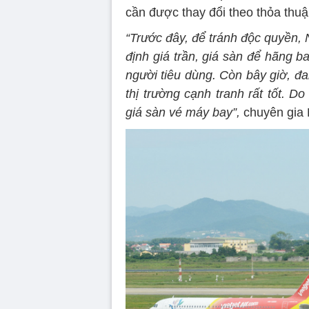
cần được thay đổi theo thỏa thu
“Trước đây, để tránh độc quyền, 
định giá trần, giá sàn để hãng b
người tiêu dùng. Còn bây giờ, đa
thị trường cạnh tranh rất tốt. D
giá sàn vé máy bay”,
chuyên gia 