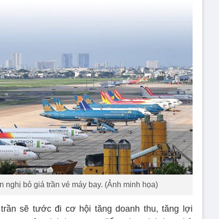
n nghị bỏ giá trần vé máy bay. (Ảnh minh họa)
trần sẽ tước đi cơ hội tăng doanh thu, tăng lợi