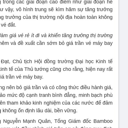
trong các giai đoạn cao điểm như giai đoạn hè
Như vậy, vô hình trung sẽ kìm hãm sự tăng trưởng
ăng trưởng của thị trường nội địa hoàn toàn không
 vé đắt.
làm giá vé rẻ ít đi và khiến tăng trưởng thị trường
êm và đề xuất cần sớm bỏ giá trần vé máy bay
Đạt, Chủ tịch Hội đồng trường Đại học Kinh tế
inh tế của Thủ tướng cũng cho rằng, hiện nay rất
giá trần vé máy bay.
 nên bỏ giá trần và có công thức điều hành giá,
bảo mức độ cạnh tranh bình đẳng, minh bạch phù
 Nên tham khảo kinh nghiệm của các nước để đảm
 không ổn định lâu dài, bền vững.
ng Nguyễn Mạnh Quân, Tổng Giám đốc Bamboo