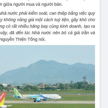
ận giữa người mua và người bán.
Nhà nước phải kiểm soát, can thiệp bằng việc quy
ay không nâng giá một cách tuỳ tiện, gây khó cho
ng có rất nhiều hãng bay cùng kinh doanh, tạo ra
o vậy, đã đến lúc Nhà nước nên bỏ cả giá trần và
Nguyễn Thiện Tống nói.