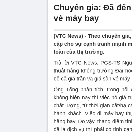
Chuyên gia: Đã đến 
vé máy bay
(VTC News) -
Theo chuyên gia, 
cập cho sự cạnh tranh mạnh mẽ
toàn của thị trường.
Trả lời VTC News, PGS-TS Ngu
thuật hàng không trường Đại h
bỏ cả giá trần và giá sàn vé máy 
Ông Tống phân tích, trong bối
không hiện nay thì việc bỏ giá 
chất lượng, từ thời gian cất/hạ
hành khách. Việc đi máy bay th
hãng bay. Do vậy, thang điểm tín
đã là dịch vụ thì phải có tính cạ