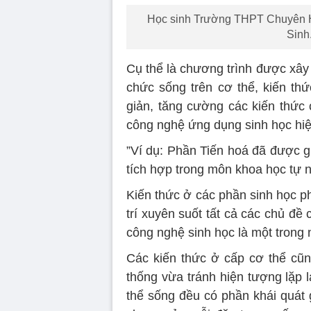
Học sinh Trường THPT Chuyên H
Sinh
Cụ thể là chương trình được xây 
chức sống trên cơ thể, kiến th
giản, tăng cường các kiến thức 
công nghệ ứng dụng sinh học hiệ
”Ví dụ: Phần Tiến hoá đã được gi
tích hợp trong môn khoa học tự 
Kiến thức ở các phần sinh học p
trí xuyên suốt tất cả các chủ đề
công nghệ sinh học là một trong 
Các kiến thức ở cấp cơ thể cũn
thống vừa tránh hiện tượng lặp 
thể sống đều có phần khái quát