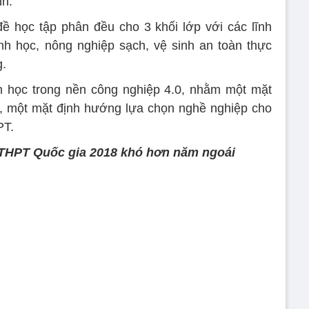
nh.
ề học tập phân đều cho 3 khối lớp với các lĩnh
nh học, nông nghiệp sạch, vệ sinh an toàn thực
g.
h học trong nền công nghiệp 4.0, nhằm một mặt
h, một mặt định hướng lựa chọn nghề nghiệp cho
PT.
 THPT Quốc gia 2018 khó hơn năm ngoái