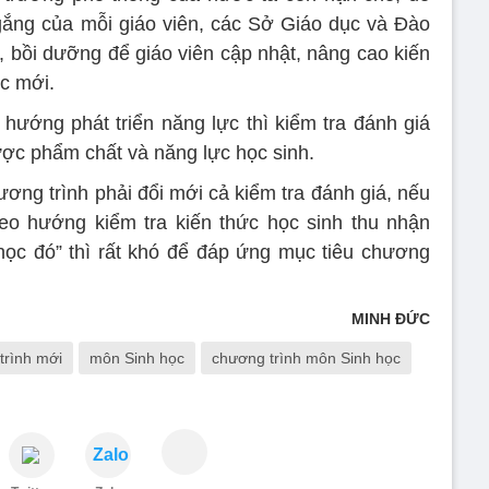
ắng của mỗi giáo viên, các Sở Giáo dục và Đào
, bồi dưỡng để giáo viên cập nhật, nâng cao kiến
c mới.
 hướng phát triển năng lực thì kiểm tra đánh giá
ợc phẩm chất và năng lực học sinh.
ương trình phải đổi mới cả kiểm tra đánh giá, nếu
heo hướng kiểm tra kiến thức học sinh thu nhận
ì học đó” thì rất khó để đáp ứng mục tiêu chương
MINH ĐỨC
trình mới
môn Sinh học
chương trình môn Sinh học
Zalo