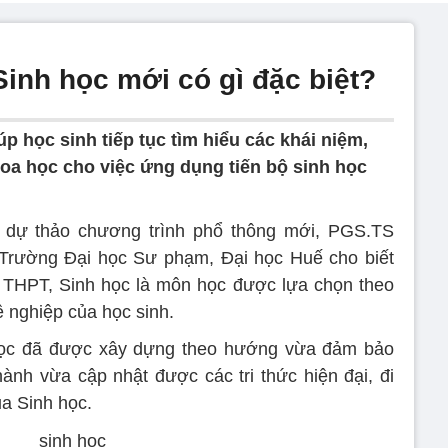
inh học mới có gì đặc biệt?
 học sinh tiếp tục tìm hiểu các khái niệm,
hoa học cho việc ứng dụng tiến bộ sinh học
 dự thảo chương trình phổ thông mới, PGS.TS
Trường Đại học Sư phạm, Đại học Huế cho biết
p THPT, Sinh học là môn học được lựa chọn theo
 nghiệp của học sinh.
học đã được xây dựng theo hướng vừa đảm bảo
hành vừa cập nhật được các tri thức hiện đại, đi
ủa Sinh học.