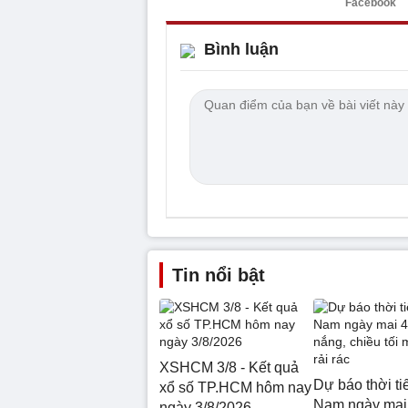
Facebook
Bình luận
Tin nổi bật
XSHCM 3/8 - Kết quả
Dự báo thời ti
xổ số TP.HCM hôm nay
Nam ngày mai 
ngày 3/8/2026