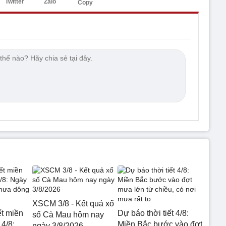
Twitter
Zalo
Copy
XSCM 3/8 - Kết quả xổ
ết miền
Dự báo thời tiết 4/8:
số Cà Mau hôm nay
4/8:
Miền Bắc bước vào đợt
ngày 3/8/2026