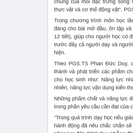
chung của mỗi đặc trưng sống 
thực vật và cơ thể động vật“, P
Trong chương trình môn học lầ
đáng cho bài mở đầu, ôn tập và ki
12 tiết), giúp cho người học có 
trước đây cả người dạy và người
hiện.
Theo PGS.TS Phan Đức Duy, c
thành và phát triển các phẩm ch
cho học sinh như: Năng lực nhậ
nhiên, năng lực vận dụng kiến th
Những phẩm chất và năng lực đ
trong phần yêu cầu cần đạt của 
”Trong quá trình dạy học nếu giá
hành động đã nêu chắc chắn sẽ 