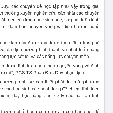
uy, các chuyên đề học tập như vậy trong giai
ần thường xuyên nghiên cứu cập nhật các chuyên
t triển của khoa học sinh học, sự phát triển kinh
 giới, đảm bảo nguyện vọng và định hướng nghề
 học lần này được xây dựng theo tôi là khá phù
c, đã định hướng hình thành và phát triển năng
 năng lực cốt lõi và các năng lực chuyên môn.
ện được tính lựa chọn theo nguyện vọng và định
 rõ rệt“, PGS.TS Phan Đức Duy nhận định.
hương trình sự cần thiết phải đổi mới phương
 cho học sinh các hoạt động để chiếm lĩnh kiến
hiệm, dạy học bằng việc xử lý các bài tập tình
à trường phổ thông của nước ta còn hạn chế, để