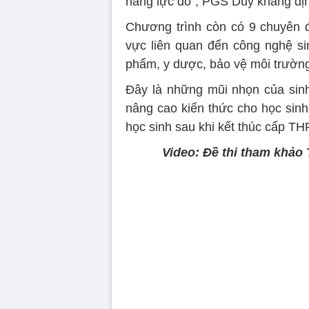
năng lực đó“, PGS Duy khẳng đị
Chương trình còn có 9 chuyên đ
vực liên quan đến công nghệ si
phẩm, y dược, bảo vệ môi trườn
Đây là những mũi nhọn của sin
nâng cao kiến thức cho học sin
học sinh sau khi kết thúc cấp TH
Video: Đề thi tham khảo