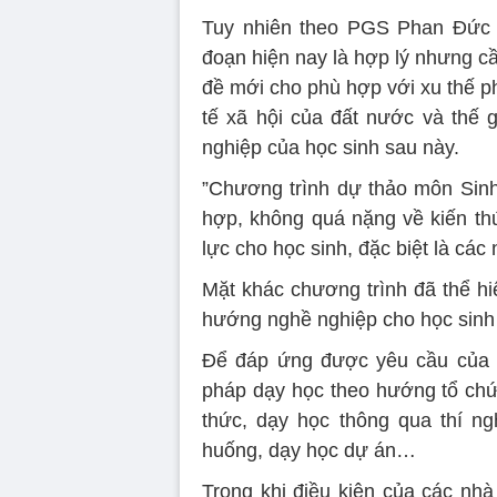
Tuy nhiên theo PGS Phan Đức D
đoạn hiện nay là hợp lý nhưng c
đề mới cho phù hợp với xu thế phá
tế xã hội của đất nước và thế
nghiệp của học sinh sau này.
”Chương trình dự thảo môn Sinh
hợp, không quá nặng về kiến thứ
lực cho học sinh, đặc biệt là các
Mặt khác chương trình đã thể hi
hướng nghề nghiệp cho học sinh
Để đáp ứng được yêu cầu của c
pháp dạy học theo hướng tổ chức
thức, dạy học thông qua thí ng
huống, dạy học dự án…
Trong khi điều kiện của các nh