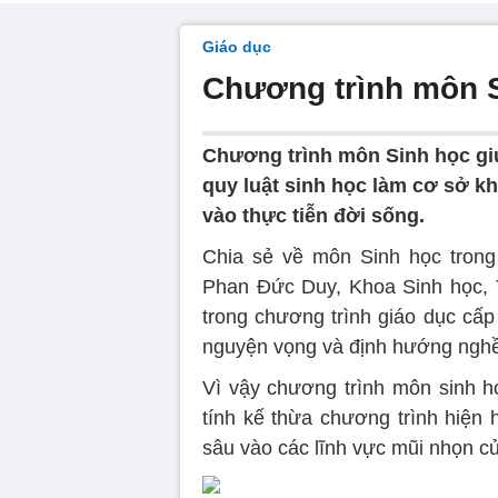
Giáo dục
Chương trình môn S
Chương trình môn Sinh học giúp
quy luật sinh học làm cơ sở k
vào thực tiễn đời sống.
Chia sẻ về môn Sinh học trong
Phan Đức Duy, Khoa Sinh học, 
trong chương trình giáo dục cấ
nguyện vọng và định hướng nghề
Vì vậy chương trình môn sinh 
tính kế thừa chương trình hiện 
sâu vào các lĩnh vực mũi nhọn c