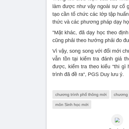
làm được như vậy ngoài sự cố g
tạo cần tổ chức các lớp tập huấn
thức và các phương pháp dạy họ
”Mặt khác, đã dạy học theo định
cũng phải theo hướng phải đo đư
Vì vậy, song song với đổi mới ch
vẫn tồn tại kiểm tra đánh giá t
được, kiểm tra theo kiểu “thi g
trình đã đề ra“, PGS Duy lưu ý.
chương trình phổ thông mới
chương 
môn Sinh học mới