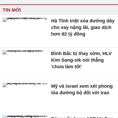
TIN MỚI
Hà Tĩnh triệt xóa đường dây
cho vay nặng lãi, giao dịch
hơn 82 tỷ đồng
Đình Bắc bị thay sớm, HLV
Kim Sang-sik nói thẳng
'chưa làm tốt'
Mỹ và Israel xem xét phong
tỏa đường bộ đối với Iran