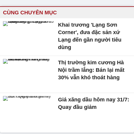
CÙNG CHUYÊN MỤC
Khai trương 'Lạng Sơn
Corner', đưa đặc sản xứ
Lạng đến gần người tiêu
dùng
Thị trường kim cương Hà
Nội trầm lắng: Bán lại mất
30% vẫn khó thoát hàng
Giá xăng dầu hôm nay 31/7:
Quay đầu giảm