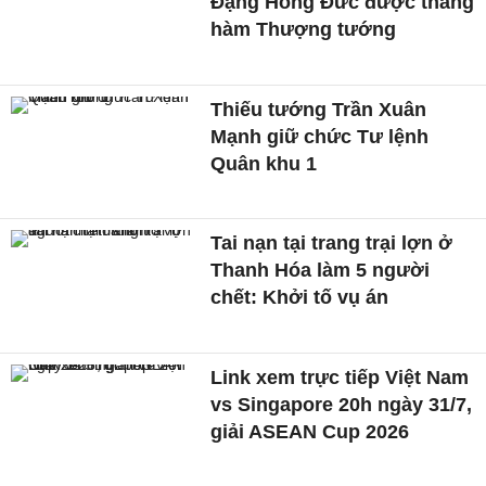
Đặng Hồng Đức được thăng
hàm Thượng tướng
Thiếu tướng Trần Xuân
Mạnh giữ chức Tư lệnh
Quân khu 1
Tai nạn tại trang trại lợn ở
Thanh Hóa làm 5 người
chết: Khởi tố vụ án
Link xem trực tiếp Việt Nam
vs Singapore 20h ngày 31/7,
giải ASEAN Cup 2026