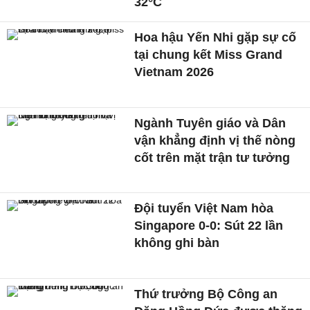
32°C
Hoa hậu Yến Nhi gặp sự cố
tại chung kết Miss Grand
Vietnam 2026
Ngành Tuyên giáo và Dân
vận khẳng định vị thế nòng
cốt trên mặt trận tư tưởng
Đội tuyển Việt Nam hòa
Singapore 0-0: Sút 22 lần
không ghi bàn
Thứ trưởng Bộ Công an