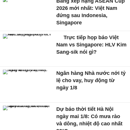
Bảng xếp hạng ASEAN Cup
2026 mới nhất: Việt Nam
đứng sau Indonesia,
Singapore
Trực tiếp họp báo Việt
Nam vs Singapore: HLV Kim
Sang-sik nói gì?
Ngân hàng Nhà nước nới tỷ
lệ cho vay, huy động từ
ngày 1/8
Dự báo thời tiết Hà Nội
ngày mai 1/8: Có mưa rào
và dông, nhiệt độ cao nhất