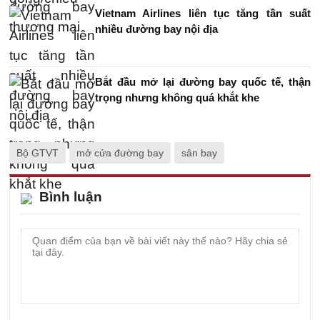
Vietnam Airlines liên tục tăng tần suất
nhiều đường bay nội địa
Bắt đầu mở lại đường bay quốc tế, thận
trọng nhưng không quá khắt khe
Bộ GTVT
mở cửa đường bay
sân bay
Bình luận