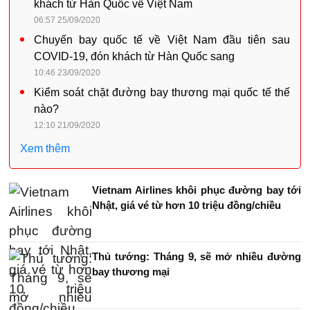
khách từ Hàn Quốc về Việt Nam
06:57 25/09/2020
Chuyến bay quốc tế về Việt Nam đầu tiên sau
COVID-19, đón khách từ Hàn Quốc sang
10:46 23/09/2020
Kiểm soát chặt đường bay thương mại quốc tế thế
nào?
12:10 21/09/2020
Xem thêm
Vietnam Airlines khôi phục đường bay tới
Nhật, giá vé từ hơn 10 triệu đồng/chiều
Thủ tướng: Tháng 9, sẽ mở nhiều đường
bay thương mại