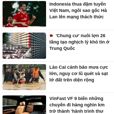
Indonesia thua đậm tuyển
Việt Nam, ngôi sao gốc Hà
Lan lên mạng thách thức
'Chung cư' nuôi lợn 26
tầng tạo nghịch lý khó tin ở
Trung Quốc
Lào Cai cảnh báo mưa cực
lớn, nguy cơ lũ quét và sạt
lở đất trên diện rộng
VinFast VF 9 biến những
chuyến đi hàng nghìn km
trở thành 'hành trình thư