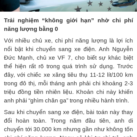
Trải nghiệm “không giới hạn” nhờ chi phí
năng lượng bằng 0
Với nhiều chủ xe, chi phí năng lượng là lợi ích
nổi bật khi chuyển sang xe điện. Anh Nguyễn
Đức Mạnh, chủ xe VF 7, cho biết sự khác biệt
thể hiện rất rõ trong quá trình sử dụng. Trước
đây, với chiếc xe xăng tiêu thụ 11-12 lít/100 km
trong đô thị, mỗi tháng anh phải chi khoảng 2-3
triệu đồng tiền nhiên liệu. Khoản chi này khiến
anh phải “ghìm chân ga” trong nhiều hành trình.
Sau khi chuyển sang xe điện, bài toán này thay
đổi hoàn toàn. Trong năm đầu tiên, anh di
chuyển tới 30.000 km nhưng gần như không tốn