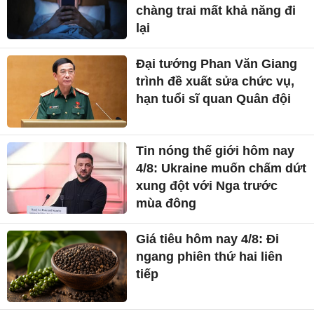
chàng trai mất khả năng đi
lại
Đại tướng Phan Văn Giang
trình đề xuất sửa chức vụ,
hạn tuổi sĩ quan Quân đội
Tin nóng thế giới hôm nay
4/8: Ukraine muốn chấm dứt
xung đột với Nga trước
mùa đông
Giá tiêu hôm nay 4/8: Đi
ngang phiên thứ hai liên
tiếp