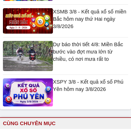
XSMB 3/8 - Kết quả xổ số miền
Bắc hôm nay thứ Hai ngày
3/8/2026
Dự báo thời tiết 4/8: Miền Bắc
bước vào đợt mưa lớn từ
chiều, có nơi mưa rất to
XSPY 3/8 - Kết quả xổ số Phú
Yên hôm nay 3/8/2026
CÙNG CHUYÊN MỤC