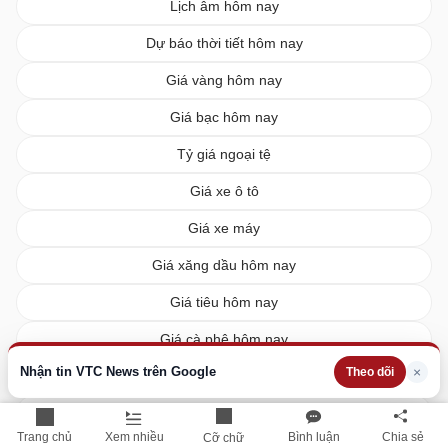
Lịch âm hôm nay
Dự báo thời tiết hôm nay
Giá vàng hôm nay
Giá bạc hôm nay
Tỷ giá ngoại tệ
Giá xe ô tô
Giá xe máy
Giá xăng dầu hôm nay
Giá tiêu hôm nay
Giá cà phê hôm nay
Nhận tin VTC News trên Google
×
Theo dõi
Giá lúa gạo hôm nay
XSMN hôm nay
Trang chủ
Xem nhiều
Bình luận
Chia sẻ
Cỡ chữ