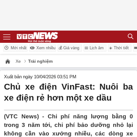
Mới nhất
Xem nhiều
💰 Giá vàng
📅 Lịch âm
☀️ Thời tiết

Xe
Trải nghiệm
Xuất bản ngày 10/04/2026 03:51 PM
Chủ xe điện VinFast: Nuôi ba
xe điện rẻ hơn một xe dầu
(VTC News) -
Chi phí năng lượng bằng 0
trong 3 năm tới, chi phí bảo dưỡng nhỏ lại
không cần vào xưởng nhiều, các dòng xe