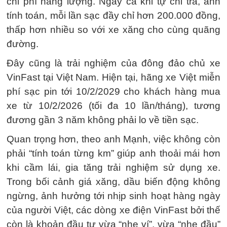
chi phí năng lượng. Ngay cả khi tự chi trả, anh
tính toán, mỗi lần sạc đầy chỉ hơn 200.000 đồng,
thấp hơn nhiều so với xe xăng cho cùng quãng
đường.
Đây cũng là trải nghiệm của đông đảo chủ xe
VinFast tại Việt Nam. Hiện tại, hãng xe Việt miễn
phí sạc pin tới 10/2/2029 cho khách hàng mua
xe từ 10/2/2026 (tối đa 10 lần/tháng), tương
đương gần 3 năm không phải lo về tiền sạc.
Quan trọng hơn, theo anh Mạnh, việc không còn
phải “tính toán từng km” giúp anh thoải mái hơn
khi cầm lái, gia tăng trải nghiệm sử dụng xe.
Trong bối cảnh giá xăng, dầu biến động không
ngừng, ảnh hưởng tới nhịp sinh hoạt hàng ngày
của người Việt, các dòng xe điện VinFast bởi thế
còn là khoản đầu tư vừa “nhẹ ví”, vừa “nhẹ đầu”