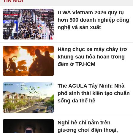
TIN MỚI
ITWA Vietnam 2026 quy tụ
hơn 500 doanh nghiệp công
nghệ và sản xuất
Hàng chục xe máy cháy trơ
khung sau hỏa hoạn trong
đêm ở TP.HCM
The AGULA Tây Ninh: Nhà
phố sinh thái kiến tạo chuẩn
sống đa thế hệ
Nghỉ hè chỉ nằm trên
giường chơi điện thoại,