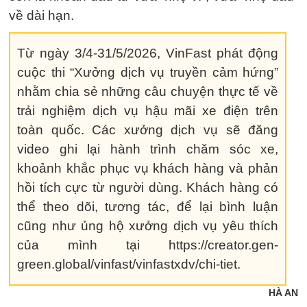
về dài hạn.
Từ ngày 3/4-31/5/2026, VinFast phát động
cuộc thi “Xưởng dịch vụ truyền cảm hứng”
nhằm chia sẻ những câu chuyện thực tế về
trải nghiệm dịch vụ hậu mãi xe điện trên
toàn quốc. Các xưởng dịch vụ sẽ đăng
video ghi lại hành trình chăm sóc xe,
khoảnh khắc phục vụ khách hàng và phản
hồi tích cực từ người dùng. Khách hàng có
thể theo dõi, tương tác, để lại bình luận
cũng như ủng hộ xưởng dịch vụ yêu thích
của mình tại https://creator.gen-
green.global/vinfast/vinfastxdv/chi-tiet.
HÀ AN