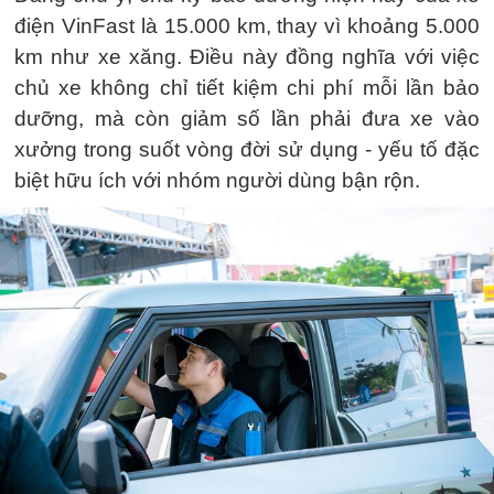
điện VinFast là 15.000 km, thay vì khoảng 5.000
km như xe xăng. Điều này đồng nghĩa với việc
chủ xe không chỉ tiết kiệm chi phí mỗi lần bảo
dưỡng, mà còn giảm số lần phải đưa xe vào
xưởng trong suốt vòng đời sử dụng - yếu tố đặc
biệt hữu ích với nhóm người dùng bận rộn.