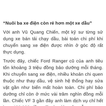
“Nuôi ba xe điện còn rẻ hơn một xe dầu”
Với anh Vũ Quang Chiến, một kỹ sư từng sử
dụng xe bán tải chạy dầu, bài toán chi phí khi
chuyển sang xe điện được nhìn ở góc độ rất
thực dụng.
Trước đây, chiếc Ford Ranger cũ của anh tiêu
tốn khoảng 3 triệu đồng bảo dưỡng mỗi tháng.
Khi chuyển sang xe điện, nhiều khoản chi quen
thuộc như thay dầu, vệ sinh hệ thống hay sửa
vặt gần như biến mất hoàn toàn. Chi phí bảo
dưỡng chỉ còn ở mức vài trăm nghìn đồng mỗi
lần. Chiếc VF 3 gần đây anh làm dịch vụ chỉ hết