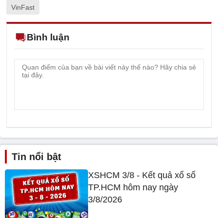
VinFast
Bình luận
Tin nổi bật
XSHCM 3/8 - Kết quả xổ số
TP.HCM hôm nay ngày
3/8/2026