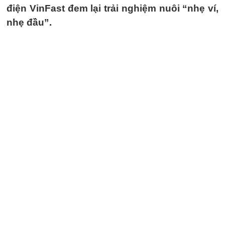
điện VinFast đem lại trải nghiệm nuôi “nhẹ ví,
nhẹ đầu”.