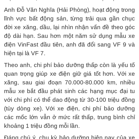
Anh Đỗ Văn Nghĩa (Hải Phòng), hoạt động trong
lĩnh vực bất động sản, từng trải qua gần chục
đời xe xăng, dầu, lại nhìn nhận vấn đề theo góc
độ dài hạn. Sau hơn một năm sử dụng mẫu xe
điện VinFast đầu tiên, anh đã đổi sang VF 9 và
hiện tại là VF 7.
Theo anh, chi phí bảo dưỡng thấp còn là yếu tố
quan trọng giúp xe điện giữ giá tốt hơn. Với xe
xăng, sau giai đoạn 70.000-80.000 km, nhiều
mẫu xe bắt đầu phát sinh các hạng mục đại tu
với chi phí có thể dao động từ 30-100 triệu đồng
(tùy dòng xe). Với xe điện, chi phí bảo dưỡng
các mốc lớn vẫn ở mức rất thấp, trung bình chỉ
khoảng 1 triệu đồng mỗi lần.
Đáng chú ý, chu kỳ bảo dưỡng hiện nay của xe