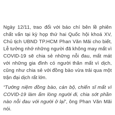
Ngày 12/11, trao đổi với báo chí bên lề phiên
chất vấn tại kỳ họp thứ hai Quốc hội khoá XV,
Chủ tịch UBND TP.HCM Phan Văn Mãi cho biết,
Lễ tưởng nhớ những người đã không may mất vì
COVID-19 sẽ chia sẻ những nỗi đau, mất mát
với những gia đình có người thân mất vì dịch,
cũng như chia sẻ với đồng bào vừa trải qua một
trận đại dịch rất lớn.
“Tưởng niệm đồng bào, cán bộ, chiến sĩ mất vì
COVID-19 làm ấm lòng người đi, chia sớt phần
nào nỗi đau với người ở lại
”, ông Phan Văn Mãi
nói.