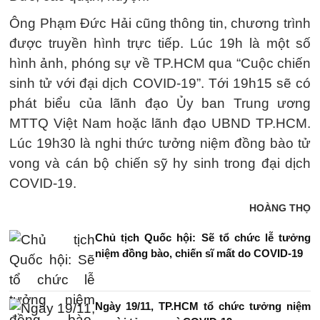
Ông Phạm Đức Hải cũng thông tin, chương trình
được truyền hình trực tiếp. Lúc 19h là một số
hình ảnh, phóng sự về TP.HCM qua “Cuộc chiến
sinh tử với đại dịch COVID-19”. Tới 19h15 sẽ có
phát biểu của lãnh đạo Ủy ban Trung ương
MTTQ Việt Nam hoặc lãnh đạo UBND TP.HCM.
Lúc 19h30 là nghi thức tưởng niệm đồng bào tử
vong và cán bộ chiến sỹ hy sinh trong đại dịch
COVID-19.
HOÀNG THỌ
Chủ tịch Quốc hội: Sẽ tổ chức lễ tưởng
niệm đồng bào, chiến sĩ mất do COVID-19
Ngày 19/11, TP.HCM tổ chức tưởng niệm