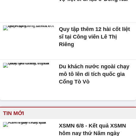
Quy tập thêm 12 hài cốt liệt
sĩ tại Công viên Lê Thị
Riêng
Du khách nước ngoài chạy
mô tô lên di tích quốc gia
Cổng Tò Vò
TIN MỚI
XSMN 6/8 - Kết quả XSMN
hôm nay thứ Năm ngày