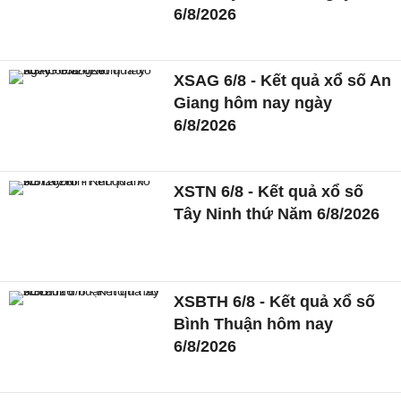
6/8/2026
XSAG 6/8 - Kết quả xổ số An
Giang hôm nay ngày
6/8/2026
XSTN 6/8 - Kết quả xổ số
Tây Ninh thứ Năm 6/8/2026
XSBTH 6/8 - Kết quả xổ số
Bình Thuận hôm nay
6/8/2026