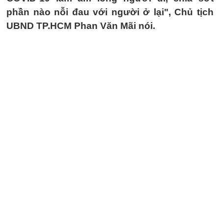
phần nào nỗi đau với người ở lại", Chủ tịch
UBND TP.HCM Phan Văn Mãi nói.