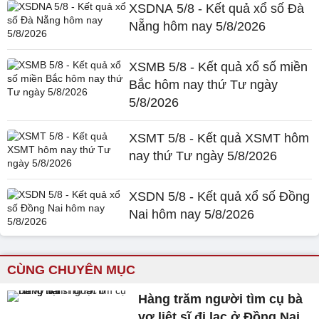
XSDNA 5/8 - Kết quả xổ số Đà
Nẵng hôm nay 5/8/2026
XSMB 5/8 - Kết quả xổ số miền
Bắc hôm nay thứ Tư ngày
5/8/2026
XSMT 5/8 - Kết quả XSMT hôm
nay thứ Tư ngày 5/8/2026
XSDN 5/8 - Kết quả xổ số Đồng
Nai hôm nay 5/8/2026
CÙNG CHUYÊN MỤC
Hàng trăm người tìm cụ bà
vợ liệt sĩ đi lạc ở Đồng Nai