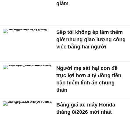
giảm
Sếp tôi không ép làm thêm
giờ nhưng giao lượng công
việc bằng hai người
Người mẹ sát hại con để
trục lợi hơn 4 tỷ đồng tiền
bảo hiểm lĩnh án chung
thân
Bảng giá xe máy Honda
tháng 8/2026 mới nhất