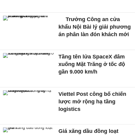
Trưởng Công an cửa
khẩu Nội Bài lý giải phương
án phân làn đón khách mới
Tầng tên lửa SpaceX đâm
xuống Mặt Trăng ở tốc độ
gần 9.000 km/h
Viettel Post công bố chiến
lược mở rộng hạ tầng
logistics
Giá xăng dầu đồng loạt