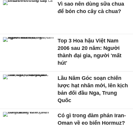
Vì sao nên dùng sữa chua
để bón cho cây cà chua?
Top 3 Hoa hậu Việt Nam
2006 sau 20 năm: Người
thành đại gia, người 'mất
hút'
Lầu Năm Góc soạn chiến
lược hạt nhân mới, lên kịch
bản đối đầu Nga, Trung
Quốc
Có gì trong đàm phán Iran-
Oman về eo biển Hormuz?