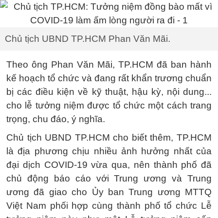
Chủ tịch UBND TP.HCM Phan Văn Mãi.
Theo ông Phan Văn Mãi, TP.HCM đã ban hành
kế hoạch tổ chức và đang rất khẩn trương chuẩn
bị các điều kiện về kỹ thuật, hậu kỳ, nội dung...
cho lễ tưởng niệm được tổ chức một cách trang
trọng, chu đáo, ý nghĩa.
Chủ tịch UBND TP.HCM cho biết thêm, TP.HCM
là địa phương chịu nhiều ảnh hưởng nhất của
đại dịch COVID-19 vừa qua, nên thành phố đã
chủ động báo cáo với Trung ương và Trung
ương đã giao cho Ủy ban Trung ương MTTQ
Việt Nam phối hợp cùng thành phố tổ chức Lễ