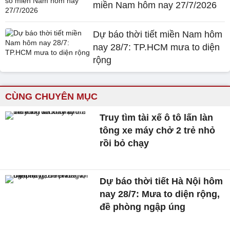
miền Nam hôm nay 27/7/2026
Dự báo thời tiết miền Nam hôm
nay 28/7: TP.HCM mưa to diện
rộng
CÙNG CHUYÊN MỤC
Truy tìm tài xế ô tô lấn làn
tông xe máy chở 2 trẻ nhỏ
rồi bỏ chạy
Dự báo thời tiết Hà Nội hôm
nay 28/7: Mưa to diện rộng,
đề phòng ngập úng