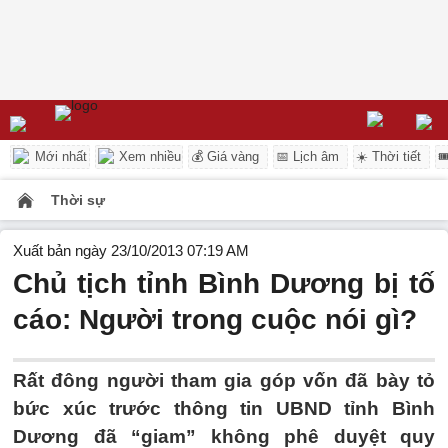
Mới nhất
Xem nhiều
💰 Giá vàng
📅 Lịch âm
☀️ Thời tiết

Thời sự
Xuất bản ngày 23/10/2013 07:19 AM
Chủ tịch tỉnh Bình Dương bị tố
cáo: Người trong cuộc nói gì?
Rất đông người tham gia góp vốn đã bày tỏ
bức xúc trước thông tin UBND tỉnh Bình
Dương đã “giam” không phê duyệt quy