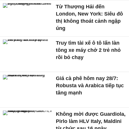
Từ Thượng Hải đến
London, New York: Siêu đô
thị không thoát cảnh ngập
úng
Truy tìm tài xế ô tô lấn làn
tông xe máy chở 2 trẻ nhỏ
rồi bỏ chạy
Giá cà phê hôm nay 28/7:
Robusta và Arabica tiếp tục
tăng mạnh
Không mời được Guardiola,
Pirlo làm HLV Italy, Maldini
từ chức sau 16 ngày