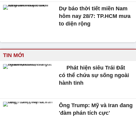
Dự báo thời tiết miền Nam
hôm nay 28/7: TP.HCM mưa
to diện rộng
TIN MỚI
Phát hiện siêu Trái Đất
có thể chứa sự sống ngoài
hành tinh
Ông Trump: Mỹ và Iran đang
'đàm phán tích cực'