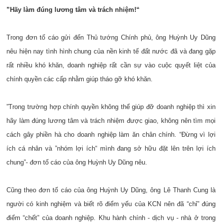
”Hãy làm đúng lương tâm và trách nhiệm!“
Trong đơn tố cáo gửi đến Thủ tướng Chính phủ, ông Huỳnh Uy Dũng
nêu hiện nay tình hình chung của nền kinh tế đất nước đã và đang gặp
rất nhiều khó khăn, doanh nghiệp rất cần sự vào cuộc quyết liệt của
chính quyền các cấp nhằm giúp tháo gỡ khó khăn.
”Trong trường hợp chính quyền không thể giúp đỡ doanh nghiệp thì xin
hãy làm đúng lương tâm và trách nhiệm được giao, không nên tìm mọi
cách gây phiền hà cho doanh nghiệp làm ăn chân chính. “Đừng vì lợi
ích cá nhân và ”nhóm lợi ích“ mình đang sở hữu đặt lên trên lợi ích
chung”- đơn tố cáo của ông Huỳnh Uy Dũng nêu.
Cũng theo đơn tố cáo của ông Huỳnh Uy Dũng, ông Lê Thanh Cung là
người có kinh nghiệm và biết rõ điểm yếu của KCN nên đã “chỉ” đúng
điểm “chết” của doanh nghiệp. Khu hành chính - dịch vụ - nhà ở trong