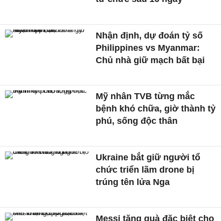
Nhận định, dự đoán tỷ số
Philippines vs Myanmar:
Chủ nhà giữ mạch bất bại
Mỹ nhân TVB từng mắc
bệnh khó chữa, giờ thành tỷ
phú, sống độc thân
Ukraine bắt giữ người tổ
chức triển lãm drone bị
trúng tên lửa Nga
Messi tặng quà đặc biệt cho