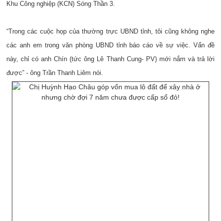
Khu Công nghiệp (KCN) Sóng Thần 3.
“Trong các cuộc họp của thường trực UBND tỉnh, tôi cũng không nghe
các anh em trong văn phòng UBND tỉnh báo cáo về sự việc. Vấn đề
này, chỉ có anh Chín (tức ông Lê Thanh Cung- PV) mới nắm và trả lời
được” - ông Trần Thanh Liêm nói.