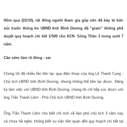
Hôm qua (22/10), rất đông người tham gia góp vốn đã bày tỏ bức
xúc trước thông tin UBND tỉnh Bình Dương đã “giam” không phê
duyệt quy hoạch chi tiết 1/500 cho KCN Sóng Thần 3 trong suốt 7
năm.
Cần sớm làm rõ đúng - sai
Chúng tôi đã nhiều lần liên lạc qua điện thoại của ông Lê Thanh Cung -
Chủ tịch UBND tỉnh Bình Dương, nhưng không thể liên lạc được. Đăng
ký làm việc với UBND tỉnh Bình Dương, chúng tôi chỉ tiếp xúc được với
ông Trần Thanh Liêm - Phó Chủ tịch UBND tỉnh Bình Dương.
Ông Trần Thanh Liêm cho biết chỉ mới về làm phó chủ tịch 3 năm nay
và chưa hề nghe, không biết vụ việc liên quan đến quy hoạch chi tiết tại