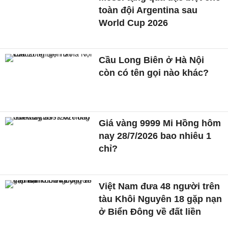
toàn đội Argentina sau
World Cup 2026
Cầu Long Biên ở Hà Nội
còn có tên gọi nào khác?
Giá vàng 9999 Mi Hồng hôm
nay 28/7/2026 bao nhiêu 1
chỉ?
Việt Nam đưa 48 người trên
tàu Khôi Nguyên 18 gặp nạn
ở Biển Đông về đất liền