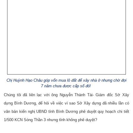
Chị Huỳnh Hạo Châu góp vốn mua lô đất để xây nhà ở nhưng chờ đợi
7 năm chưa được cấp sổ đỏ!
Chúng tôi đã liên lạc với ông Nguyễn Thành Tài- Giám đốc Sở Xây
dựng Bình Dương, để hỏi về việc vì sao Sở Xây dựng đã nhiều lần có
văn bản kiến nghị UBND tỉnh Bình Dương phê duyệt quy hoạch chi tiết
1/500 KCN Sóng Thần 3 nhưng tỉnh không phê duyệt?