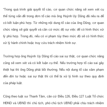
“Trong quá trình giải quyết tố cáo, cơ quan chức năng sẽ xem xét cụ
thể từng vấn đề trong đơn tố cáo mà ông Huỳnh Uy Dũng đã nêu ra để
có kết luận phù hợp. Từ những nội dung tố cáo của ông Dũng, cơ quan
chức năng sẽ giải quyết và căn cứ mức độ sự việc để có hình thức xử
lý phù hợp. Trong đó, nếu có vi phạm tùy theo mức độ sẽ có hình thức
xử lý hành chính hoặc truy cứu trách nhiệm hình sự.
Trường hợp ông Huỳnh Uy Dũng tố cáo sai sự thật, cơ quan chức năng
cũng sẽ xem xét và có kết luận cụ thể. Nếu trường hợp tố cáo sai gây
thiệt hại thì ông Dũng phải bồi thường. Nếu nội dung tố cáo xâm phạm
đến đời tư hoặc sai sự thật thì có thể bị xử lý hình sự theo quy định
của pháp luật.
Cũng theo luật sư Thanh Tâm, căn cứ Điều 126, Điều 127 Luật Tổ chức
HĐND và UBND thì chủ tịch, phó chủ tịch UBND phải chịu trách nhiệm