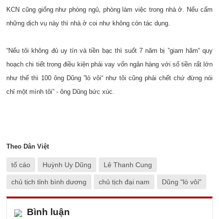
KCN cũng giống như phòng ngủ, phòng làm việc trong nhà ở. Nếu cấm
những dịch vụ này thì nhà ở coi như không còn tác dụng.
“Nếu tôi không đủ uy tín và tiền bạc thì suốt 7 năm bị ”giam hãm“ quy
hoạch chi tiết trong điều kiện phải vay vốn ngân hàng với số tiền rất lớn
như thế thì 100 ông Dũng ”lò vôi“ như tôi cũng phải chết chứ đừng nói
chỉ một mình tôi” - ông Dũng bức xúc.
Theo Dân Việt
tố cáo
Huỳnh Uy Dũng
Lê Thanh Cung
chủ tịch tỉnh bình dương
chủ tịch đại nam
Dũng "lò vôi"
Bình luận