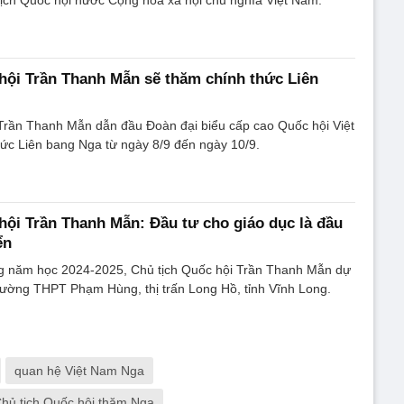
hội Trần Thanh Mẫn sẽ thăm chính thức Liên
 Trần Thanh Mẫn dẫn đầu Đoàn đại biểu cấp cao Quốc hội Việt
ức Liên bang Nga từ ngày 8/9 đến ngày 10/9.
hội Trần Thanh Mẫn: Đầu tư cho giáo dục là đầu
ển
ng năm học 2024-2025, Chủ tịch Quốc hội Trần Thanh Mẫn dự
trường THPT Phạm Hùng, thị trấn Long Hồ, tỉnh Vĩnh Long.
quan hệ Việt Nam Nga
hủ tịch Quốc hội thăm Nga