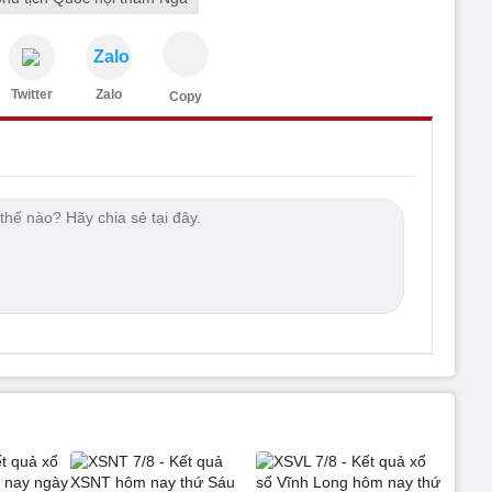
Zalo
Twitter
Zalo
Copy