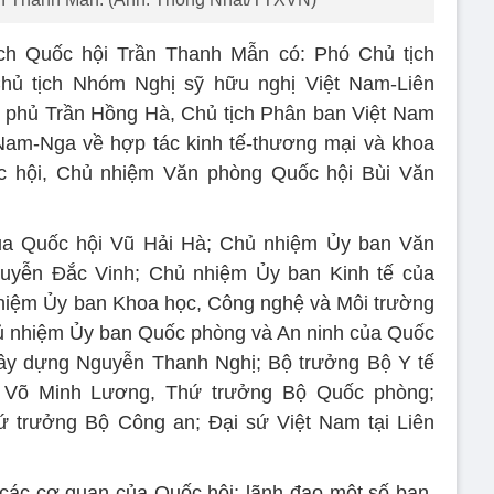
ịch Quốc hội Trần Thanh Mẫn có: Phó Chủ tịch
hủ tịch Nhóm Nghị sỹ hữu nghị Việt Nam-Liên
 phủ Trần Hồng Hà, Chủ tịch Phân ban Việt Nam
 Nam-Nga về hợp tác kinh tế-thương mại và khoa
c hội, Chủ nhiệm Văn phòng Quốc hội Bùi Văn
ủa Quốc hội Vũ Hải Hà; Chủ nhiệm Ủy ban Văn
uyễn Đắc Vinh; Chủ nhiệm Ủy ban Kinh tế của
hiệm Ủy ban Khoa học, Công nghệ và Môi trường
ủ nhiệm Ủy ban Quốc phòng và An ninh của Quốc
Xây dựng Nguyễn Thanh Nghị; Bộ trưởng Bộ Y tế
Võ Minh Lương, Thứ trưởng Bộ Quốc phòng;
 trưởng Bộ Công an; Đại sứ Việt Nam tại Liên
các cơ quan của Quốc hội; lãnh đạo một số ban,