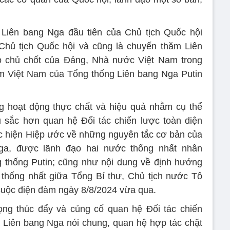
 Liên bang Nga đầu tiên của Chủ tịch Quốc hội
Chủ tịch Quốc hội và cũng là chuyến thăm Liên
o chủ chốt của Đảng, Nhà nước Việt Nam trong
m Việt Nam của Tổng thống Liên bang Nga Putin
g hoạt động thực chất và hiệu quả nhằm cụ thể
 sắc hơn quan hệ Đối tác chiến lược toàn diện
c hiện Hiệp ước về những nguyên tắc cơ bản của
ga, được lãnh đạo hai nước thống nhất nhân
 thống Putin; cũng như nội dung về định hướng
 thống nhất giữa Tổng Bí thư, Chủ tịch nước Tô
cuộc điện đàm ngày 8/8/2024 vừa qua.
ng thúc đẩy và củng cố quan hệ Đối tác chiến
 Liên bang Nga nói chung, quan hệ hợp tác chặt