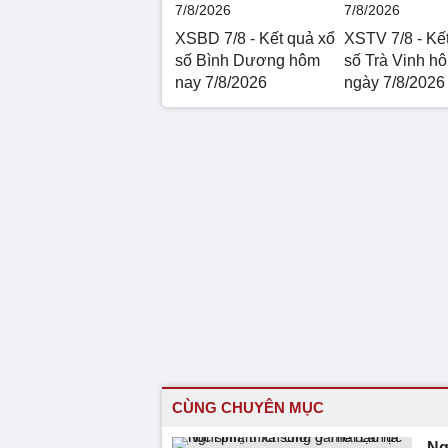
XSBD 7/8 - Kết quả xổ
XSTV 7/8 - Kế
số Bình Dương hôm
số Trà Vinh h
nay 7/8/2026
ngày 7/8/2026
CÙNG CHUYÊN MỤC
Ng