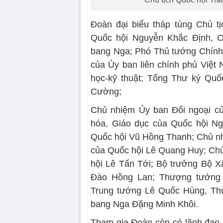
Đoàn đại biểu tháp tùng Chủ t
Quốc hội Nguyễn Khắc Định, C
bang Nga; Phó Thủ tướng Chính
của Ủy ban liên chính phủ Việt
học-kỹ thuật; Tổng Thư ký Quố
Cường;
Chủ nhiệm Ủy ban Đối ngoại c
hóa, Giáo dục của Quốc hội Ng
Quốc hội Vũ Hồng Thanh; Chủ n
của Quốc hội Lê Quang Huy; Ch
hội Lê Tấn Tới; Bộ trưởng Bộ 
Đào Hồng Lan; Thượng tướng 
Trung tướng Lê Quốc Hùng, Thứ
bang Nga Đặng Minh Khôi.
Tham gia Đoàn còn có lãnh đạo 