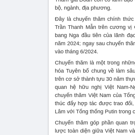
bộ, ngành, địa phương.
Đây là chuyến thăm chính thức
Trần Thanh Mẫn trên cương vị 
bang Nga đầu tiên của lãnh đạ
năm 2024; ngay sau chuyến thă
vào tháng 6/2024.
Chuyến thăm là một trong nhữn
hóa Tuyên bố chung về làm sâu
trên cơ sở thành tựu 30 năm thự
quan hệ hữu nghị Việt Nam-N
chuyến thăm Việt Nam của Tổng
thúc đẩy hợp tác được trao đổi,
Lâm với Tổng thống Putin trong 
Chuyến thăm góp phần quan trọ
lược toàn diện giữa Việt Nam và