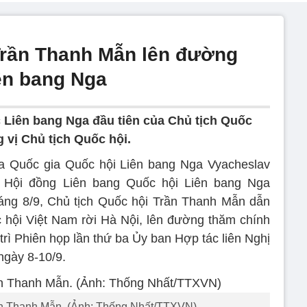
Trần Thanh Mẫn lên đường
ên bang Nga
 Liên bang Nga đầu tiên của Chủ tịch Quốc
 vị Chủ tịch Quốc hội.
a Quốc gia Quốc hội Liên bang Nga Vyacheslav
ch Hội đồng Liên bang Quốc hội Liên bang Nga
sáng 8/9, Chủ tịch Quốc hội Trần Thanh Mẫn dẫn
 hội Việt Nam rời Hà Nội, lên đường thăm chính
rì Phiên họp lần thứ ba Ủy ban Hợp tác liên Nghị
ngày 8-10/9.
ần Thanh Mẫn. (Ảnh: Thống Nhất/TTXVN)