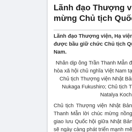
Lãnh đạo Thượng vi
mừng Chủ tịch Quố
Lãnh đạo Thượng viện, Hạ vi
được bầu giữ chức Chủ tịch Q
Nam.
Nhân dịp ông Trần Thanh Mẫn đ
hòa xã hội chủ nghĩa Việt Nam tạ
Chủ tịch Thượng viện Nhật Bản
Nukaga Fukushiro; Chủ tịch 
Natalya Koch
Chủ tịch Thượng viện Nhật Bản 
Thanh Mẫn lời chúc mừng nồng n
giao lưu Quốc hội giữa Nhật B
sẽ ngày càng phát triển mạnh mẽ