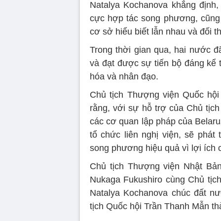
Natalya Kochanova khẳng định,
cực hợp tác song phương, cũng 
cơ sở hiểu biết lẫn nhau và đối 
Trong thời gian qua, hai nước đ
và đạt được sự tiến bộ đáng kể t
hóa và nhân đạo.
Chủ tịch Thượng viện Quốc hội
rằng, với sự hỗ trợ của Chủ tịc
các cơ quan lập pháp của Belaru
tổ chức liên nghị viện, sẽ phá
song phương hiệu quả vì lợi ích
Chủ tịch Thượng viện Nhật Bản
Nukaga Fukushiro cùng Chủ tịc
Natalya Kochanova chúc đất nư
tịch Quốc hội Trần Thanh Mẫn th