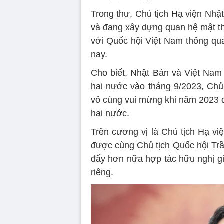
Trong thư, Chủ tịch Hạ viện Nhậ
và đang xây dựng quan hệ mật thi
với Quốc hội Việt Nam thông qua
nay.
Cho biết, Nhật Bản và Việt Nam 
hai nước vào tháng 9/2023, Chủ
vô cùng vui mừng khi năm 2023 đ
hai nước.
Trên cương vị là Chủ tịch Hạ v
được cùng Chủ tịch Quốc hội Tr
đẩy hơn nữa hợp tác hữu nghị gi
riêng.