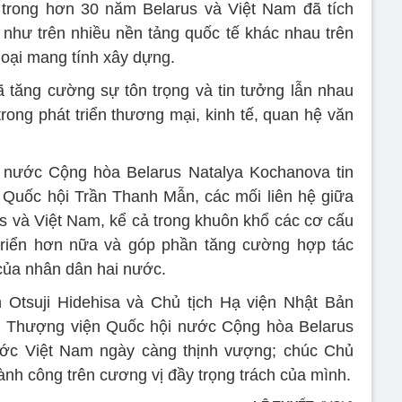
 trong hơn 30 năm Belarus và Việt Nam đã tích
như trên nhiều nền tảng quốc tế khác nhau trên
thoại mang tính xây dựng.
ã tăng cường sự tôn trọng và tin tưởng lẫn nhau
rong phát triển thương mại, kinh tế, quan hệ văn
 nước Cộng hòa Belarus Natalya Kochanova tin
h Quốc hội Trần Thanh Mẫn, các mối liên hệ giữa
s và Việt Nam, kể cả trong khuôn khổ các cơ cấu
t triển hơn nữa và góp phần tăng cường hợp tác
 của nhân dân hai nước.
 Otsuji Hidehisa và Chủ tịch Hạ viện Nhật Bản
h Thượng viện Quốc hội nước Cộng hòa Belarus
ớc Việt Nam ngày càng thịnh vượng; chúc Chủ
ành công trên cương vị đầy trọng trách của mình.