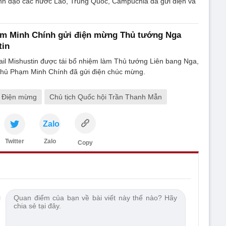
ãnh đạo các nước Lào, Trung Quốc, Campuchia đã gửi điện và
m Minh Chính gửi điện mừng Thủ tướng Nga
tin
il Mishustin được tái bổ nhiệm làm Thủ tướng Liên bang Nga,
hủ Phạm Minh Chính đã gửi điện chúc mừng.
Điện mừng
Chủ tịch Quốc hội Trần Thanh Mẫn
Zalo
Twitter
Zalo
Copy