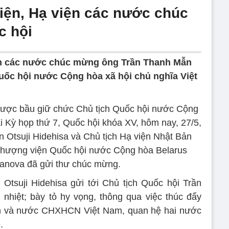
ện, Hạ viện các nước chúc
c hội
ện các nước chúc mừng ông Trần Thanh Mẫn
uốc hội nước Cộng hòa xã hội chủ nghĩa Việt
ược bầu giữ chức Chủ tịch Quốc hội nước Cộng
i Kỳ họp thứ 7, Quốc hội khóa XV, hôm nay, 27/5,
 Otsuji Hidehisa và Chủ tịch Hạ viện Nhật Bản
Thượng viện Quốc hội nước Cộng hòa Belarus
anova đã gửi thư chúc mừng.
Otsuji Hidehisa gửi tới Chủ tịch Quốc hội Trần
hiệt; bày tỏ hy vọng, thông qua việc thúc đẩy
ản và nước CHXHCN Việt Nam, quan hệ hai nước
.