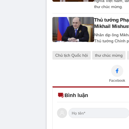
nghĩa Việt Nam, l
thư chúc mừng.
Thủ tướng Phạ
Mikhail Mishus
Nhân dịp ông Mikha
Thủ tướng Chính p
Chủ tịch Quốc hội
thư chúc mừng
Facebook
Bình luận