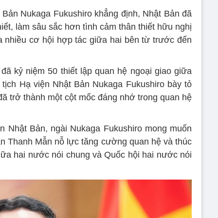
t Bản Nukaga Fukushiro khẳng định, Nhật Bản đã
ết, làm sâu sắc hơn tình cảm thân thiết hữu nghị
 nhiều cơ hội hợp tác giữa hai bên từ trước đến
đã kỷ niệm 50 thiết lập quan hệ ngoại giao giữa
 tịch Hạ viện Nhật Bản Nukaga Fukushiro bày tỏ
ã trở thành một cột mốc đáng nhớ trong quan hệ
iện Nhật Bản, ngài Nukaga Fukushiro mong muốn
ần Thanh Mẫn nỗ lực tăng cường quan hệ và thúc
ữa hai nước nói chung và Quốc hội hai nước nói