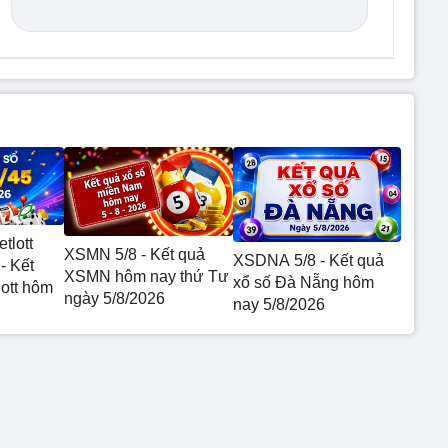
etlott
XSMN 5/8 - Kết quả
XSDNA 5/8 - Kết quả
- Kết
XSMN hôm nay thứ Tư
xổ số Đà Nẵng hôm
lott hôm
ngày 5/8/2026
nay 5/8/2026