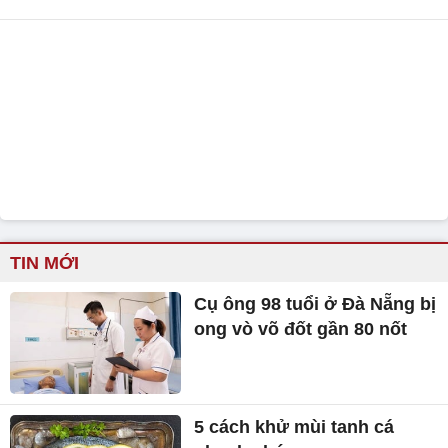
TIN MỚI
Cụ ông 98 tuổi ở Đà Nẵng bị
ong vò võ đốt gần 80 nốt
5 cách khử mùi tanh cá