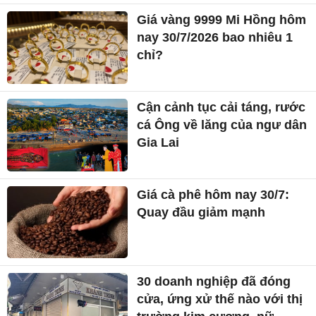
Giá vàng 9999 Mi Hồng hôm
nay 30/7/2026 bao nhiêu 1
chỉ?
Cận cảnh tục cải táng, rước
cá Ông về lăng của ngư dân
Gia Lai
Giá cà phê hôm nay 30/7:
Quay đầu giảm mạnh
30 doanh nghiệp đã đóng
cửa, ứng xử thế nào với thị