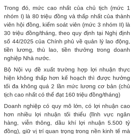
Trong đó, mức cao nhất của chủ tịch (mức 1
nhóm I) là 80 triệu đồng và thấp nhất của thành
viên hội đồng, kiểm soát viên (mức 3 nhóm II) là
30 triệu đồng/tháng, theo quy định tại Nghị định
số 44/2025 của Chính phủ về quản lý lao động,
tiền lương, thù lao, tiền thưởng trong doanh
nghiệp Nhà nước.
Bộ Nội vụ đề xuất trường hợp lợi nhuận thực
hiện không thấp hơn kế hoạch thì được hưởng
tối đa không quá 2 lần mức lương cơ bản (chủ
tịch cao nhất có thể đạt 160 triệu đồng/tháng)
Doanh nghiệp có quy mô lớn, có lợi nhuận cao
hơn nhiều lợi nhuận tối thiểu (lĩnh vực ngân
hàng, viễn thông, dầu khí lợi nhuận 5.500 tỷ
đồng), giữ vị trí quan trọng trong nền kinh tế mà