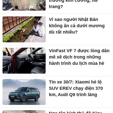
trường kim cương, nữ
trang?
Vì sao người Nhật Bản
không ăn cá dưới mương
dù rất nhiều?
VinFast VF 7 được lòng dân
mê xê dịch trong những
hành trình du lịch mùa hè
Tin xe 30/7: Xiaomi hé lộ
SUV EREV chạy điện 370
km, Audi Q9 trình làng