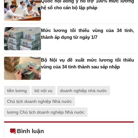
Quốc hội đồng ý hỗ trợ 100% mức lương
hệ số cho cán bộ lập pháp
Mức lương tối thiểu vùng của 34 tỉnh,
thành áp dụng từ ngày 1/7
Bộ Nội vụ đề xuất mức lương tối thiểu
vùng của 34 tỉnh thành sau sáp nhập
tiền lương
bộ nội vụ
doanh nghiệp nhà nước
Chủ tịch doanh nghiệp Nhà nước
lương Chủ tịch doanh nghiệp Nhà nước
Bình luận