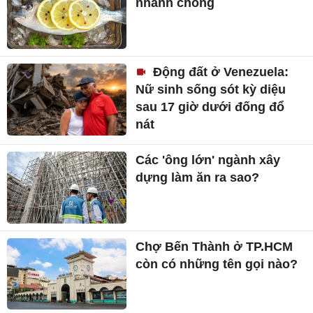
nhanh chóng
Động đất ở Venezuela:
Nữ sinh sống sót kỳ diệu
sau 17 giờ dưới đống đổ
nát
Các 'ông lớn' ngành xây
dựng làm ăn ra sao?
Chợ Bến Thành ở TP.HCM
còn có những tên gọi nào?