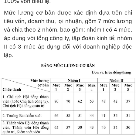
100% vốn điều lệ.
Mức lương cơ bản được xác định dựa trên chỉ
tiêu vốn, doanh thu, lợi nhuận, gồm 7 mức lương
và chia theo 2 nhóm, bao gồm: nhóm I có 4 mức,
áp dụng với tổng công ty, tập đoàn kinh tế; nhóm
II có 3 mức áp dụng đối với doanh nghiệp độc
lập.