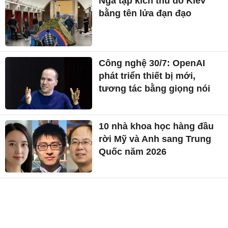
Nga tập kích thủ đô Kiev
bằng tên lửa đạn đạo
Công nghệ 30/7: OpenAI
phát triển thiết bị mới,
tương tác bằng giọng nói
10 nhà khoa học hàng đầu
rời Mỹ và Anh sang Trung
Quốc năm 2026