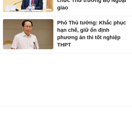
chức Thứ trưởng Bộ Ngoại
giao
Phó Thủ tướng: Khắc phục
hạn chế, giữ ổn định
phương án thi tốt nghiệp
THPT