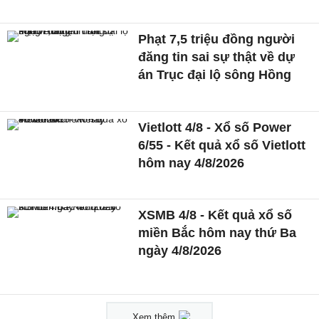
Phạt 7,5 triệu đồng người
đăng tin sai sự thật về dự
án Trục đại lộ sông Hồng
Vietlott 4/8 - Xổ số Power
6/55 - Kết quả xổ số Vietlott
hôm nay 4/8/2026
XSMB 4/8 - Kết quả xổ số
miền Bắc hôm nay thứ Ba
ngày 4/8/2026
Xem thêm