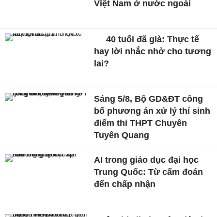
Việt Nam ở nước ngoài
40 tuổi đã già: Thực tế
hay lời nhắc nhở cho tương
lai?
Sáng 5/8, Bộ GD&ĐT công
bố phương án xử lý thí sinh
điểm thi THPT Chuyên
Tuyên Quang
AI trong giáo dục đại học
Trung Quốc: Từ cấm đoán
đến chấp nhận