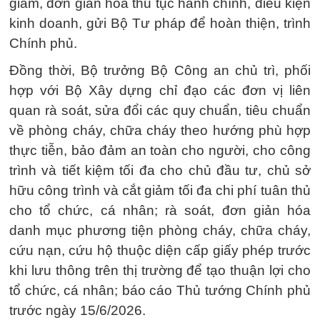
giảm, đơn giản hóa thủ tục hành chính, điều kiện
kinh doanh, gửi Bộ Tư pháp để hoàn thiện, trình
Chính phủ.
Đồng thời, Bộ trưởng Bộ Công an chủ trì, phối
hợp với Bộ Xây dựng chỉ đạo các đơn vị liên
quan rà soát, sửa đổi các quy chuẩn, tiêu chuẩn
về phòng cháy, chữa cháy theo hướng phù hợp
thực tiễn, bảo đảm an toàn cho người, cho công
trình và tiết kiệm tối đa cho chủ đầu tư, chủ sở
hữu công trình và cắt giảm tối đa chi phí tuân thủ
cho tổ chức, cá nhân; rà soát, đơn giản hóa
danh mục phương tiện phòng cháy, chữa cháy,
cứu nạn, cứu hộ thuộc diện cấp giấy phép trước
khi lưu thông trên thị trường để tạo thuận lợi cho
tổ chức, cá nhân; báo cáo Thủ tướng Chính phủ
trước ngày 15/6/2026.