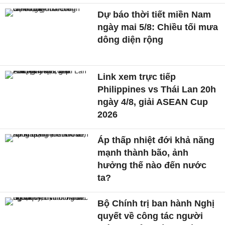
Dự báo thời tiết miền Nam
ngày mai 5/8: Chiều tối mưa
dông diện rộng
Link xem trực tiếp
Philippines vs Thái Lan 20h
ngày 4/8, giải ASEAN Cup
2026
Áp thấp nhiệt đới khả năng
mạnh thành bão, ảnh
hưởng thế nào đến nước
ta?
Bộ Chính trị ban hành Nghị
quyết về công tác người