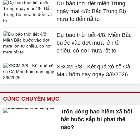
Dự báo thời tiết miền Trung
ngày mai 4/8: Bắc Trung Bộ
mưa to đến rất to
Dự báo thời tiết 4/8: Miền Bắc
bước vào đợt mưa lớn từ
chiều, có nơi mưa rất to
XSCM 3/8 - Kết quả xổ số Cà
Mau hôm nay ngày 3/8/2026
CÙNG CHUYÊN MỤC
Trốn đóng bảo hiểm xã hội
bắt buộc sắp bị phạt thế
nào?