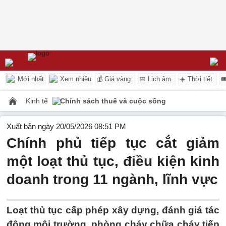
Mới nhất
Xem nhiều
💰 Giá vàng
📅 Lịch âm
☀️ Thời tiết

Kinh tế
Chính sách thuế và cuộc sống
Xuất bản ngày 20/05/2026 08:51 PM
Chính phủ tiếp tục cắt giảm
một loạt thủ tục, điều kiện kinh
doanh trong 11 ngành, lĩnh vực
Loạt thủ tục cấp phép xây dựng, đánh giá tác
động môi trường, phòng cháy chữa cháy tiếp