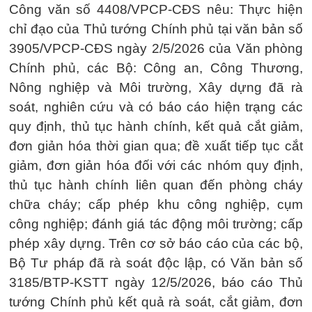
Công văn số 4408/VPCP-CĐS nêu: Thực hiện
chỉ đạo của Thủ tướng Chính phủ tại văn bản số
3905/VPCP-CĐS ngày 2/5/2026 của Văn phòng
Chính phủ, các Bộ: Công an, Công Thương,
Nông nghiệp và Môi trường, Xây dựng đã rà
soát, nghiên cứu và có báo cáo hiện trạng các
quy định, thủ tục hành chính, kết quả cắt giảm,
đơn giản hóa thời gian qua; đề xuất tiếp tục cắt
giảm, đơn giản hóa đối với các nhóm quy định,
thủ tục hành chính liên quan đến phòng cháy
chữa cháy; cấp phép khu công nghiệp, cụm
công nghiệp; đánh giá tác động môi trường; cấp
phép xây dựng. Trên cơ sở báo cáo của các bộ,
Bộ Tư pháp đã rà soát độc lập, có Văn bản số
3185/BTP-KSTT ngày 12/5/2026, báo cáo Thủ
tướng Chính phủ kết quả rà soát, cắt giảm, đơn