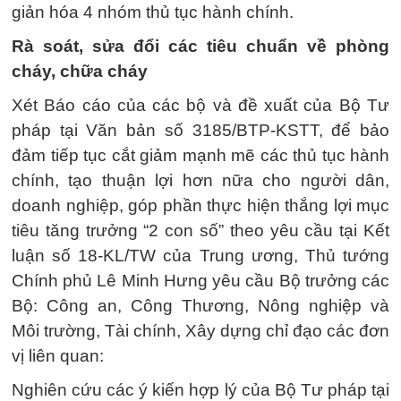
giản hóa 4 nhóm thủ tục hành chính.
Rà soát, sửa đổi các tiêu chuẩn về phòng
cháy, chữa cháy
Xét Báo cáo của các bộ và đề xuất của Bộ Tư
pháp tại Văn bản số 3185/BTP-KSTT, để bảo
đảm tiếp tục cắt giảm mạnh mẽ các thủ tục hành
chính, tạo thuận lợi hơn nữa cho người dân,
doanh nghiệp, góp phần thực hiện thắng lợi mục
tiêu tăng trưởng “2 con số” theo yêu cầu tại Kết
luận số 18-KL/TW của Trung ương, Thủ tướng
Chính phủ Lê Minh Hưng yêu cầu Bộ trưởng các
Bộ: Công an, Công Thương, Nông nghiệp và
Môi trường, Tài chính, Xây dựng chỉ đạo các đơn
vị liên quan:
Nghiên cứu các ý kiến hợp lý của Bộ Tư pháp tại