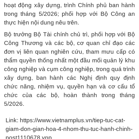
hoạt động xây dựng, trình Chính phủ ban hành
trong tháng 5/2026; phối hợp với Bộ Công an
thực hiện nội dung nêu trên.
Bộ trưởng Bộ Tài chính chủ trì, phối hợp với Bộ
Công Thương và các bộ, cơ quan chỉ đạo các
đơn vị liên quan nghiên cứu, tham mưu cấp có
thẩm quyền thống nhất một đầu mối quản lý khu
công nghiệp và cụm công nghiệp, trong quá trình
xây dựng, ban hành các Nghị định quy định
chức năng, nhiệm vụ, quyền hạn và cơ cấu tổ
chức của các bộ, hoàn thành trong tháng
5/2026.
Link: https://www.vietnamplus.vn/tiep-tuc-cat-
giam-don-gian-hoa-4-nhom-thu-tuc-hanh-chinh-
post1110678.vnp