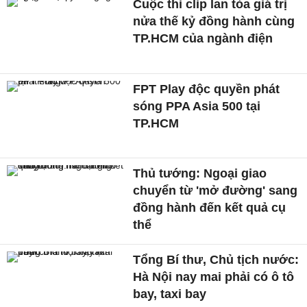
Cuộc thi clip lan tỏa giá trị
nửa thế kỷ đồng hành cùng
TP.HCM của ngành điện
FPT Play độc quyền phát
sóng PPA Asia 500 tại
TP.HCM
Thủ tướng: Ngoại giao
chuyển từ 'mở đường' sang
đồng hành đến kết quả cụ
thể
Tổng Bí thư, Chủ tịch nước:
Hà Nội nay mai phải có ô tô
bay, taxi bay