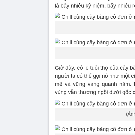
là bấy nhiêu kỷ niệm, bấy nhiêu
Giờ đây, có lẽ tuổi thọ của cây
người ta có thể gọi nó như một c
mẽ và vững vàng quanh năm. N
vùng vẫn thường ngồi dưới gốc c
(Ản