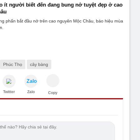
o ít người biết đến đang bung nở tuyệt đẹp ở cao
hâu
g phấn bắt đầu nở trên cao nguyên Mộc Châu, báo hiệu mùa
n.
Phúc Thọ
cây bàng
Zalo
Twitter
Zalo
Copy