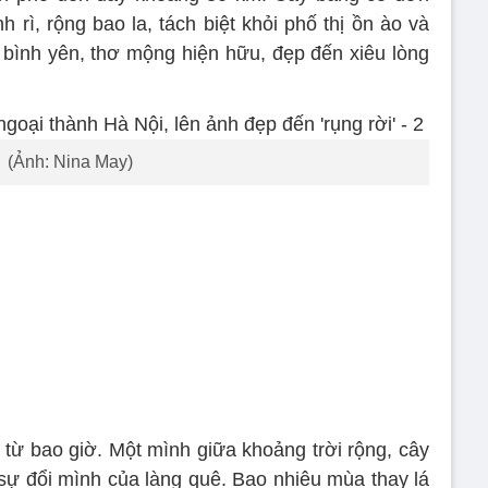
rì, rộng bao la, tách biệt khỏi phố thị ồn ào và
ê bình yên, thơ mộng hiện hữu, đẹp đến xiêu lòng
(Ảnh: Nina May)
 từ bao giờ. Một mình giữa khoảng trời rộng, cây
ự đổi mình của làng quê. Bao nhiêu mùa thay lá