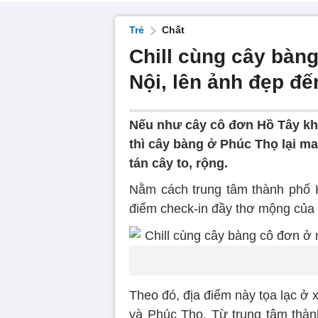
Trẻ
Chất
Chill cùng cây bàn
Nội, lên ảnh đẹp đến
Nếu như cây cô đơn Hồ Tây kh
thì cây bàng ở Phúc Thọ lại ma
tán cây to, rộng.
Nằm cách trung tâm thành phố H
điểm check-in đầy thơ mộng của
Theo đó, địa điểm này tọa lạc ở 
và Phúc Thọ. Từ trung tâm thà