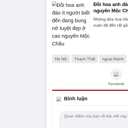
Đồi hoa anh đà
nguyên Mộc C
Những đóa hoa hồn
xuân đã đến rất gầ
Hà Nội
Thạch Thất
ngoại thành
Facebook
Bình luận