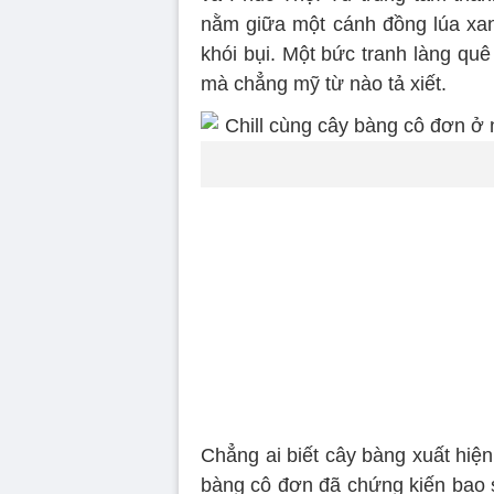
nằm giữa một cánh đồng lúa xanh 
khói bụi. Một bức tranh làng qu
mà chẳng mỹ từ nào tả xiết.
Chẳng ai biết cây bàng xuất hiện
bàng cô đơn đã chứng kiến bao s