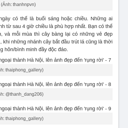
(Ảnh: thanhnpvn)
ngày có thể là buổi sáng hoặc chiều. Những ai
h từ sau 4 giờ chiều là phù hợp nhất. Bạn có thể
, và mỗi mùa thì cây bàng lại có những vẻ đẹp
 khi những nhánh cây bắt đầu trút lá cũng là thời
g hôn/bình minh đầy độc đáo.
h: thaiphong_gallery)
nh: @thanh_dang206)
h: thaiphong_gallery)