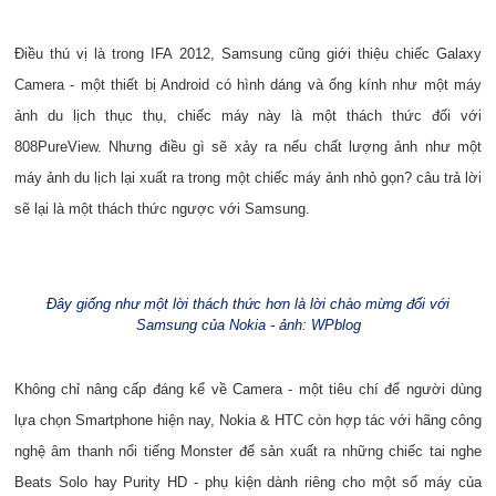
Điều thú vị là trong IFA 2012, Samsung cũng giới thiệu chiếc Galaxy
Camera - một thiết bị Android có hình dáng và ống kính như một máy
ảnh du lịch thục thụ, chiếc máy này là một thách thức đối với
808PureView. Nhưng điều gì sẽ xảy ra nếu chất lượng ảnh như một
máy ảnh du lịch lại xuất ra trong một chiếc máy ảnh nhỏ gọn? câu trả lời
sẽ lại là một thách thức ngược với Samsung.
Đây giống như một lời thách thức hơn là lời chào mừng đối với
Samsung của Nokia - ảnh: WPblog
Không chỉ nâng cấp đáng kể về Camera - một tiêu chí để người dùng
lựa chọn Smartphone hiện nay, Nokia & HTC còn hợp tác với hãng công
nghệ âm thanh nổi tiếng Monster để sản xuất ra những chiếc tai nghe
Beats Solo hay Purity HD - phụ kiện dành riêng cho một số máy của