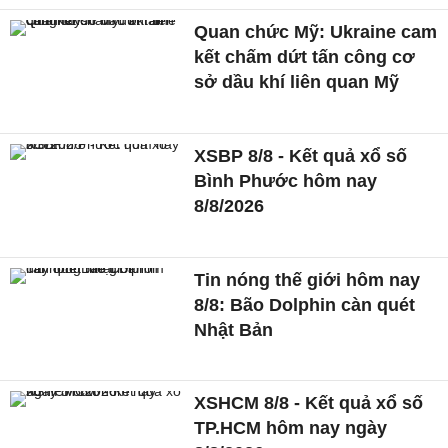
Quan chức Mỹ: Ukraine cam
kết chấm dứt tấn công cơ
sở dầu khí liên quan Mỹ
XSBP 8/8 - Kết quả xổ số
Bình Phước hôm nay
8/8/2026
Tin nóng thế giới hôm nay
8/8: Bão Dolphin càn quét
Nhật Bản
XSHCM 8/8 - Kết quả xổ số
TP.HCM hôm nay ngày