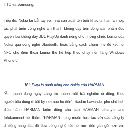
HTC và Samsung.
Tiếp đó, Nokia lại bắt tay với nhà sản xuất tên tuổi khác là Harman hợp
tác phát triển công nghệ âm thanh không dây trên dòng sản phẩm độc
quyền loa không dây JBL PlayUp dành riêng cho những chiếc Lumia của
Nokia qua công nghệ Bluetooth, hoặc bằng cách chạm nhẹ để kết nối
NFC cho điện thoại Lumia thế hệ tiếp theo chạy nền tảng Windows
Phone 8.
JBL PlayUp dành riêng cho Nokia của HARMAN
“Âm thanh đang ngày càng trở thành một trải nghiệm di động, theo
người tiêu dùng ở bất kỳ nơi nào họ đến”, Sachin Lawande, phó chủ tịch
điều hành HARMAN kiêm đồng chủ tịch HARMAN Lifestyle and
Infotainment nói thêm, “HARMAN mong muốn hợp tác với các công ty
di động hàng đầu để đưa công nghệ kết nối mới đến gần gũi hơn với