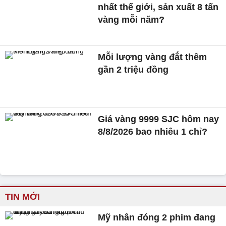
nhất thế giới, sản xuất 8 tấn
vàng mỗi năm?
Mỗi lượng vàng đắt thêm
gần 2 triệu đồng
Giá vàng 9999 SJC hôm nay
8/8/2026 bao nhiêu 1 chỉ?
TIN MỚI
Mỹ nhân đóng 2 phim đang