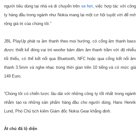
người tiêu dùng tại nhà và di chuyển trên
xe hơi
, việc hợp tác với công
ty hàng đầu trong ngành như Nokia mang lại một cơ hội tuyệt vời để mở
rộng giá trị của chúng tôi.”
JBL PlayUp phát ra âm thanh theo mọi hướng, có cổng âm thanh bass
được thiết kế đóng vai trò woofer bảm đảm âm thanh trầm với độ nhiễu
tối thiểu, có thể kết nối qua Bluetooth, NFC hoặc qua cổng kết nối âm
thanh 3.5mm và nghe nhạc trong thời gian trên 10 tiếng và có mức giá
149 Euro.
“Chúng tôi có chiến lược lâu dài với những công ty tốt nhất trong ngành
nhằm tạo ra những sản phẩm hàng đầu cho người dùng, Hans Henrik
Lund, Phó Chủ tịch kiêm Giám đốc Nokia Gear khẳng định.
Át chủ đã lộ diện