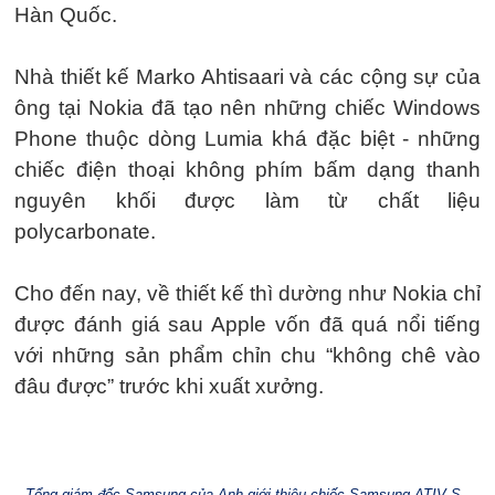
Hàn Quốc.
Nhà thiết kế Marko Ahtisaari và các cộng sự của
ông tại Nokia đã tạo nên những chiếc Windows
Phone thuộc dòng Lumia khá đặc biệt - những
chiếc điện thoại không phím bấm dạng thanh
nguyên khối được làm từ chất liệu
polycarbonate.
Cho đến nay, về thiết kế thì dường như Nokia chỉ
được đánh giá sau Apple vốn đã quá nổi tiếng
với những sản phẩm chỉn chu “không chê vào
đâu được” trước khi xuất xưởng.
Tổng giám đốc Samsung của Anh giới thiệu chiếc Samsung ATIV S -