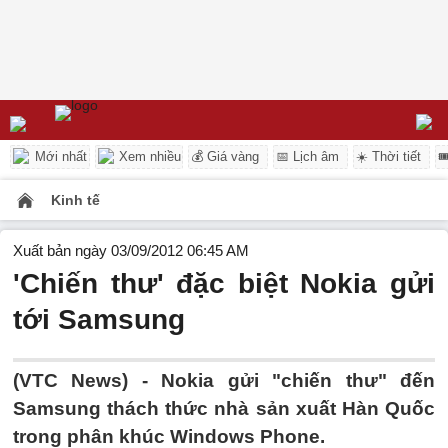
Mới nhất
Xem nhiều
💰 Giá vàng
📅 Lịch âm
☀️ Thời tiết

Kinh tế
Xuất bản ngày 03/09/2012 06:45 AM
'Chiến thư' đặc biệt Nokia gửi
tới Samsung
(VTC News) - Nokia gửi "chiến thư" đến
Samsung thách thức nhà sản xuất Hàn Quốc
trong phân khúc Windows Phone.