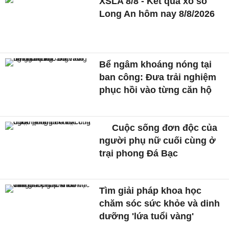
XSLA 8/8 - Kết quả xổ số
Long An hôm nay 8/8/2026
Bể ngâm khoáng nóng tại
ban công: Đưa trải nghiệm
phục hồi vào từng căn hộ
Cuộc sống đơn độc của
người phụ nữ cuối cùng ở
trại phong Đá Bạc
Tìm giải pháp khoa học
chăm sóc sức khỏe và dinh
dưỡng 'lứa tuổi vàng'