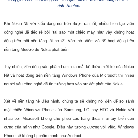
ảnh: Reuters
Khi Nokia N9 với kiểu dáng nói trên được ra mắt, nhiều biên tập viên
công nghệ đã tiếc rẻ bởi “tại sao một chiếc máy như vậy không hoạt
động trên một nền tảng tốt hơn?”. Vào thời điểm đó N9 hoạt động trên
nền tảng MeeGo do Nokia phát triển.
Tuy nhiên, đến dòng sản phẩm Lumia ra mắt kế thừa thiết kế của Nokia
N9 và hoạt động trên nền tảng Windows Phone của Microsoft thì nhiều
người yêu công nghệ đã tin tưởng hơn vào sự đột phát của Nokia.
Xét về nền tảng hệ điều hành, chúng ta sẽ không nói đến để so sánh
một chiếc Windows Phone của Samsung, LG hay HTC và Nokia với
nhau bởi Microsoft không cho phép các hãng thoải mái tuỳ biến con
cưng của mình như Google. Điều này tương đương với việc, Windows
Phone sẽ không bị phân mảnh như Android.