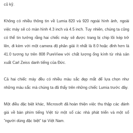
cũ kỹ.
Không có nhiều thông tin về Lumia 820 và 920 ngoài hình ảnh, ngoài
việc máy sẽ có màn hình 4.3 inch và 4.5 inch. Tuy nhiên, chúng ta cũng
có thể tin tưởng rằng hai chiếc máy sẽ được trang bị chip lõi kép trở
lên, đi kèm với một camera độ phân giải ít nhất là 8.0 hoặc đỉnh hơn là
41.0 tương tự trên 808 PureView với chất lượng ống kính từ nhà sản
xuất Carl Zeiss danh tiếng của Đức.
Cả hai chiếc máy đều có nhiều màu sắc đẹp mắt để lựa chọn như
những màu sắc mà chúng ta đã thấy trên những chiếc Lumia trước đây.
Một điều đặc biệt khác, Microsoft đã hoàn thiện việc thu thập các đánh
giá về bàn phím tiếng Việt từ một số các nhà phát triển và một số
”người dùng đặc biệt“ tại Việt Nam.