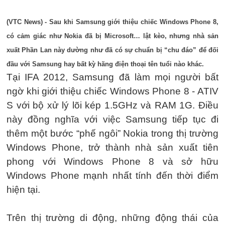
(VTC News) - Sau khi Samsung giới thiệu chiếc Windows Phone 8,
có cảm giác như Nokia đã bị Microsoft… lật kèo, nhưng nhà sản
xuất Phần Lan này dường như đã có sự chuẩn bị “chu đáo” để đối
đầu với Samsung hay bất kỳ hãng điện thoại tên tuổi nào khác.
Tại IFA 2012, Samsung đã làm mọi người bất
ngờ khi giới thiệu chiếc Windows Phone 8 - ATIV
S với bộ xử lý lõi kép 1.5GHz và RAM 1G. Điều
này đồng nghĩa với việc Samsung tiếp tục đi
thêm một bước “phế ngôi” Nokia trong thị trường
Windows Phone, trở thành nhà sản xuất tiên
phong với Windows Phone 8 và sở hữu
Windows Phone mạnh nhất tính đến thời điểm
hiện tại.
Trên thị trường di động, những động thái của