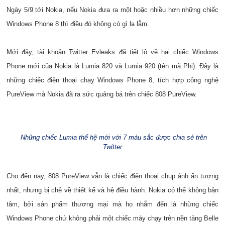
Ngày 5/9 tới Nokia, nếu Nokia đưa ra một hoặc nhiều hơn những chiếc
Windows Phone 8 thì điều đó không có gì lạ lẫm.
Mới đây, tài khoản Twitter Evleaks đã tiết lộ về hai chiếc Windows
Phone mới của Nokia là Lumia 820 và Lumia 920 (tên mã Phi). Đây là
những chiếc điện thoại chạy Windows Phone 8, tích hợp công nghệ
PureView mà Nokia đã ra sức quảng bá trên chiếc 808 PureView.
Những chiếc Lumia thế hệ mới với 7 màu sắc được chia sẻ trên
Twitter
Cho đến nay, 808 PureView vẫn là chiếc điện thoại chụp ảnh ấn tượng
nhất, nhưng bị chê về thiết kế và hệ điều hành. Nokia có thể không bận
tâm, bởi sản phẩm thương mại mà họ nhắm đến là những chiếc
Windows Phone chứ không phải một chiếc máy chạy trên nền tảng Belle