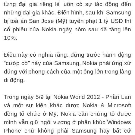
từng đại gia riêng lẻ luôn có sự tác động đến
những đại gia khác. Điển hình, sau khi Samsung
bị toà án San Jose (Mỹ) tuyên phạt 1 tỷ USD thì
cổ phiếu của Nokia ngày hôm sau đã tăng lên
10%.
Điều này có nghĩa rằng, đứng trước hành động
“cướp cờ” này của Samsung, Nokia phải ứng xử
đúng với phong cách của một ông lớn trong làng
di động.
Trong ngày 5/9 tại Nokia World 2012 - Phần Lan
và một sự kiện khác được Nokia & Microsoft
đồng tổ chức ở Mỹ, Nokia cần chứng tỏ được
mình vẫn giữ ngôi vương ở phân khúc Windows
Phone chứ không phải Samsung hay bất cứ