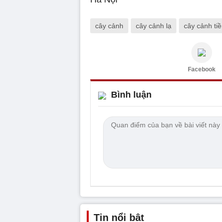
cây cảnh
cây cảnh lạ
cây cảnh tiề
Facebook
Bình luận
Tin nổi bật