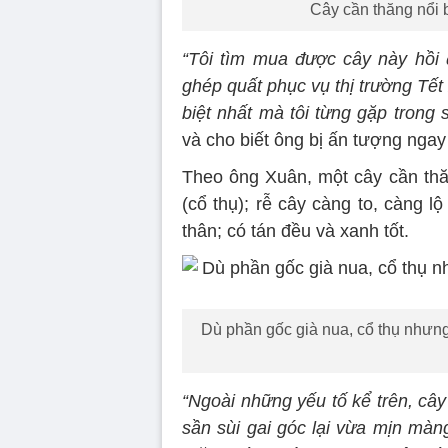
Cây cần thăng nổi 
“Tôi tìm mua được cây này hồi 
ghép quất phục vụ thị trường Tết
biệt nhất mà tôi từng gặp trong
và cho biết ông bị ấn tượng ngay 
Theo ông Xuân, một cây cần thăng
(cổ thụ); rễ cây càng to, càng l
thân; có tán đều và xanh tốt.
Dù phần gốc già nua, cổ thụ nhưng 
“Ngoài những yếu tố kể trên, câ
sần sùi gai góc lại vừa mịn màn