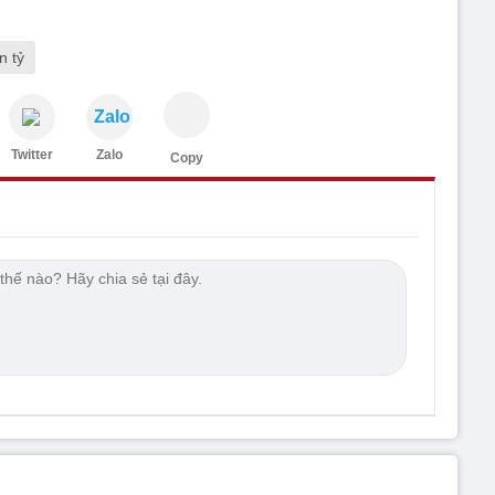
n tỷ
Zalo
Twitter
Zalo
Copy