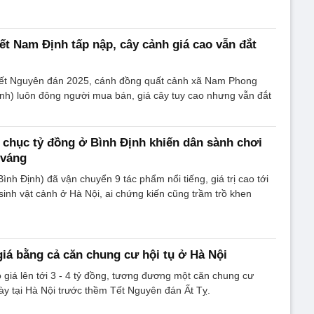
ết Nam Định tấp nập, cây cảnh giá cao vẫn đắt
ết Nguyên đán 2025, cánh đồng quất cảnh xã Nam Phong
nh) luôn đông người mua bán, giá cây tuy cao nhưng vẫn đắt
chục tỷ đồng ở Bình Định khiến dân sành chơi
 váng
ình Định) đã vận chuyển 9 tác phẩm nổi tiếng, giá trị cao tới
sinh vật cảnh ở Hà Nội, ai chứng kiến cũng trầm trồ khen
giá bằng cả căn chung cư hội tụ ở Hà Nội
giá lên tới 3 - 4 tỷ đồng, tương đương một căn chung cư
y tại Hà Nội trước thềm Tết Nguyên đán Ất Tỵ.