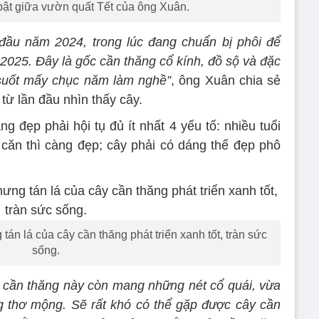
bật giữa vườn quất Tết của ông Xuân.
đầu năm 2024, trong lúc đang chuẩn bị phôi để
 2025. Đây là gốc cần thăng cổ kính, đồ sộ và đặc
 suốt mấy chục năm làm nghề”
, ông Xuân chia sẻ
từ lần đầu nhìn thấy cây.
 đẹp phải hội tụ đủ ít nhất 4 yếu tố: nhiều tuổi
ộ căn thì càng đẹp; cây phải có dáng thế đẹp phô
tán lá của cây cần thăng phát triển xanh tốt, tràn sức
sống.
y cần thăng này còn mang những nét cổ quái, vừa
g thơ mộng. Sẽ rất khó có thể gặp được cây cần