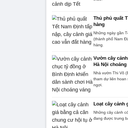
Thủ phủ quất T
hàng
Những ngày gần T
(thành phố Nam Đị
hàng.
Vườn cây cảnh 
Hà Nội choáng
Nhà vườn Thi Võ (B
tham dự liên hoan 
ngợi.
Loạt cây cảnh 
Những cây cảnh có 
đang được trưng bà