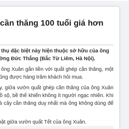
ần thăng 100 tuổi giá hơn
 thụ đặc biệt này hiện thuộc sở hữu của ông
ường Đức Thắng (Bắc Từ Liêm, Hà Nội).
a ông Xuân gắn liền với quất ghép cần thăng, một
cũng được hàng trăm khách hỏi mua.
, giữa vườn quất ghép cần thăng của ông Xuân
ồ sộ, bề thế khiến không ít người ngạc nhiên. Khi
 là cây cần thăng duy nhất mà ông không dùng để