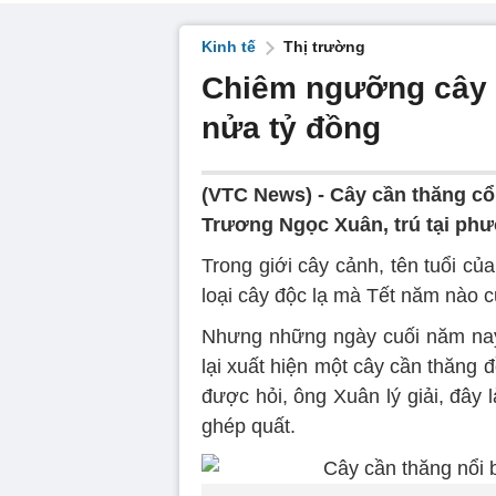
Kinh tế
Thị trường
Chiêm ngưỡng cây c
nửa tỷ đồng
(VTC News) -
Cây cần thăng cổ
Trương Ngọc Xuân, trú tại ph
Trong giới cây cảnh, tên tuổi củ
loại cây độc lạ mà Tết năm nào 
Nhưng những ngày cuối năm nay
lại xuất hiện một cây cần thăng đ
được hỏi, ông Xuân lý giải, đây
ghép quất.