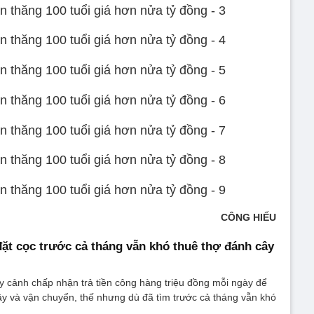
CÔNG HIẾU
 đặt cọc trước cả tháng vẫn khó thuê thợ đánh cây
 cảnh chấp nhận trả tiền công hàng triệu đồng mỗi ngày để
y và vận chuyển, thế nhưng dù đã tìm trước cả tháng vẫn khó